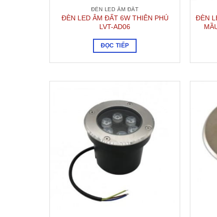
ĐÈN LED ÂM ĐẤT
ĐÈN LED ÂM ĐẤT 6W THIÊN PHÚ
ĐÈN L
LVT-AD06
MẦU
ĐỌC TIẾP