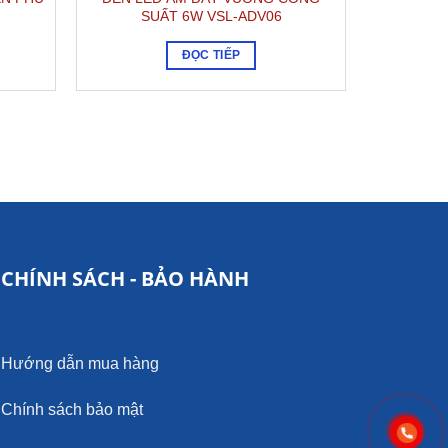
SUẤT 6W VSL-ADV06
ĐỌC TIẾP
CHÍNH SÁCH - BẢO HÀNH
Hướng dẫn mua hàng
Chính sách bảo mật