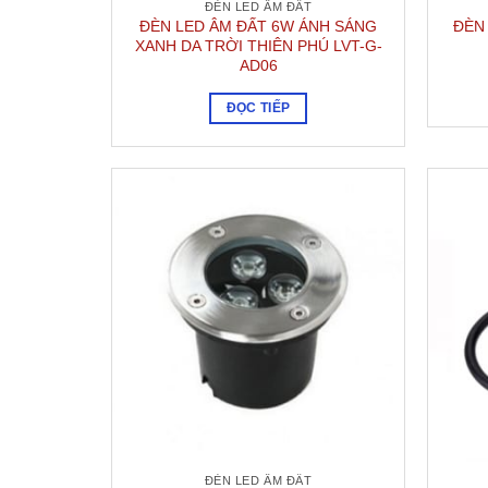
ĐÈN LED ÂM ĐẤT
ĐÈN LED ÂM ĐẤT 6W ÁNH SÁNG
ĐÈN
XANH DA TRỜI THIÊN PHÚ LVT-G-
AD06
ĐỌC TIẾP
ĐÈN LED ÂM ĐẤT