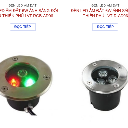
ĐÈN LED ÂM ĐẤT
ĐÈN LED ÂM ĐẤT
ED ÂM ĐẤT 6W ÁNH SÁNG ĐỔI
ĐÈN LED ÂM ĐẤT 6W ÁNH S
 THIÊN PHÚ LVT-RGB-AD06
THIÊN PHÚ LVT-R-AD06
ĐỌC TIẾP
ĐỌC TIẾP