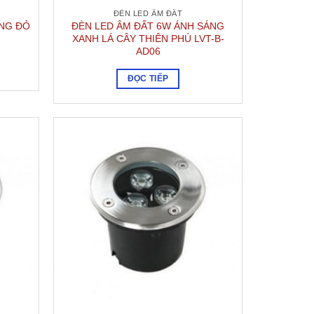
ĐÈN LED ÂM ĐẤT
ÁNG ĐỎ
ĐÈN LED ÂM ĐẤT 6W ÁNH SÁNG
XANH LÁ CÂY THIÊN PHÚ LVT-B-
AD06
ĐỌC TIẾP