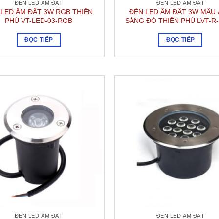
ĐÈN LED ÂM ĐẤT
ĐÈN LED ÂM ĐẤT
 LED ÂM ĐẤT 3W RGB THIÊN
ĐÈN LED ÂM ĐẤT 3W MẦU
PHÚ VT-LED-03-RGB
SÁNG ĐỎ THIÊN PHÚ LVT-R
ĐỌC TIẾP
ĐỌC TIẾP
ĐÈN LED ÂM ĐẤT
ĐÈN LED ÂM ĐẤT