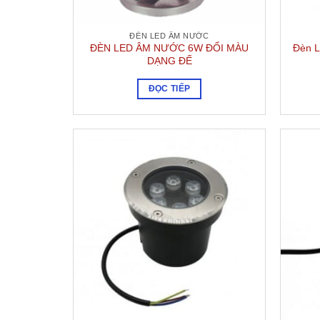
ĐÈN LED ÂM NƯỚC
ĐÈN LED ÂM NƯỚC 6W ĐỔI MÀU
Đèn L
DẠNG ĐẾ
ĐỌC TIẾP