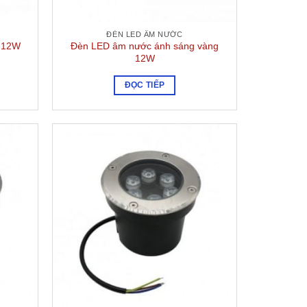
ĐÈN LED ÂM NƯỚC
 12W
Đèn LED âm nước ánh sáng vàng
12W
ĐỌC TIẾP