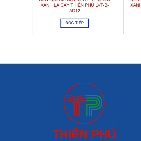
XANH LÁ CÂY THIÊN PHÚ LVT-B-
XANH
AD12
ĐỌC TIẾP