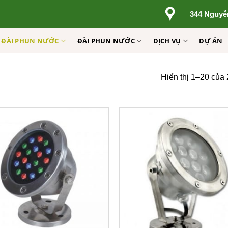
344 Nguyễ
Ị ĐÀI PHUN NƯỚC
ĐÀI PHUN NƯỚC
DỊCH VỤ
DỰ ÁN
Hiển thị 1–20 của 