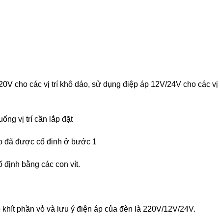
V cho các vị trí khô dáo, sử dụng điệp áp 12V/24V cho các vị t
ng vị trí cần lắp đặt
o đã được cố định ở bước 1
 định bằng các con vít.
p khít phần vỏ và lưu ý điện áp của đèn là 220V/12V/24V.