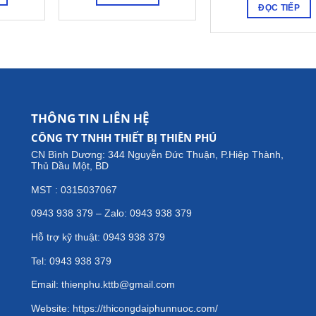
ĐỌC TIẾP
THÔNG TIN LIÊN HỆ
CÔNG TY TNHH THIẾT BỊ THIÊN PHÚ
CN Bình Dương: 344 Nguyễn Đức Thuận, P.Hiệp Thành,
Thủ Dầu Một, BD
MST : 0315037067
0943 938 379 – Zalo: 0943 938 379
Hỗ trợ kỹ thuật: 0943 938 379
Tel: 0943 938 379
Email: thienphu.kttb@gmail.com
Website: https://thicongdaiphunnuoc.com/