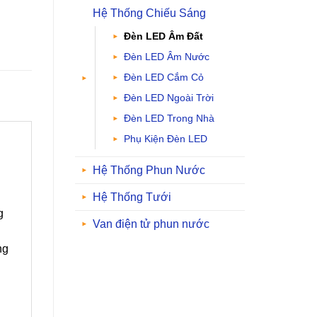
Hệ Thống Chiếu Sáng
Đèn LED Âm Đất
Đèn LED Âm Nước
Đèn LED Cắm Cỏ
Đèn LED Ngoài Trời
Đèn LED Trong Nhà
Phụ Kiện Đèn LED
Hệ Thống Phun Nước
Hệ Thống Tưới
g
Van điện tử phun nước
ng