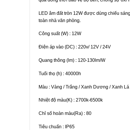
LED âm đất tròn 12W được dùng chiếu sáng 
toàn nhà văn phòng.
Công suất (W) : 12W
Điện áp vào (DC) : 220v/ 12V / 24V
Quang thông (lm) : 120-130lm/W
Tuổi thọ (h) : 40000h
Màu : Vàng / Trắng / Xanh Dương / Xanh Lá 
Nhiệt độ màu(K) : 2700k-6500k
Chỉ số hoàn màu(Ra) : 80
Tiêu chuẩn : IP65