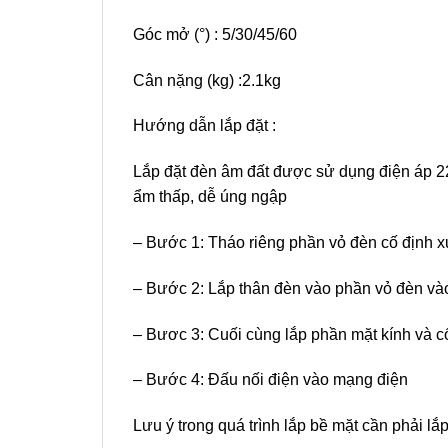
Góc mở (°) : 5/30/45/60
Cân nặng (kg) :2.1kg
Hướng dẫn lắp đặt :
Lắp đặt đèn âm đất được sử dụng điện áp 220
ẩm thấp, dễ úng ngập
– Bước 1: Tháo riêng phần vỏ đèn cố định xuố
– Bước 2: Lắp thân đèn vào phần vỏ đèn và
– Bươc 3: Cuối cùng lắp phần mặt kính và cố
– Bước 4: Đấu nối điện vào mạng điện
Lưu ý trong quá trình lắp bề mặt cần phải lắ