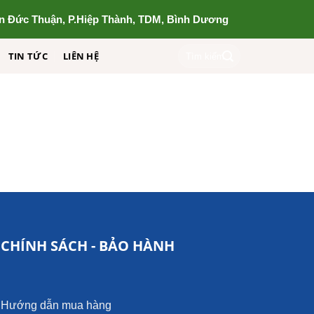
n Đức Thuận, P.Hiệp Thành, TDM, Bình Dương
Tìm
TIN TỨC
LIÊN HỆ
kiếm:
CHÍNH SÁCH - BẢO HÀNH
Hướng dẫn mua hàng