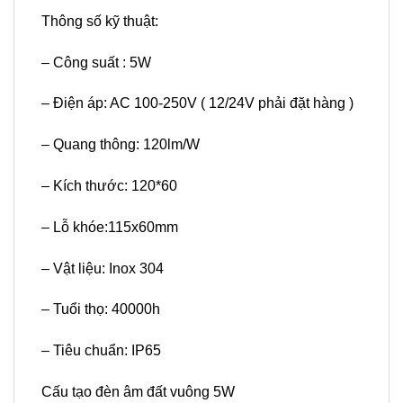
Thông số kỹ thuật:
– Công suất : 5W
– Điện áp: AC 100-250V ( 12/24V phải đặt hàng )
– Quang thông: 120lm/W
– Kích thước: 120*60
– Lỗ khóe:115x60mm
– Vật liệu: Inox 304
– Tuổi thọ: 40000h
– Tiêu chuẩn: IP65
Cấu tạo đèn âm đất vuông 5W