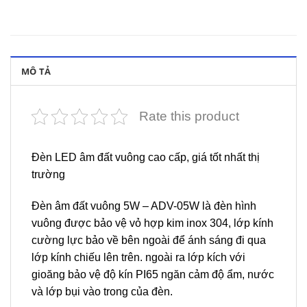
MÔ TẢ
Rate this product
Đèn LED âm đất vuông cao cấp, giá tốt nhất thị
trường
Đèn âm đất vuông 5W – ADV-05W là đèn hình
vuông được bảo vệ vỏ hợp kim inox 304, lớp kính
cường lực bảo về bên ngoài để ánh sáng đi qua
lớp kính chiếu lên trên. ngoài ra lớp kích với
gioăng bảo vệ độ kín PI65 ngăn cảm độ ẩm, nước
và lớp bụi vào trong của đèn.