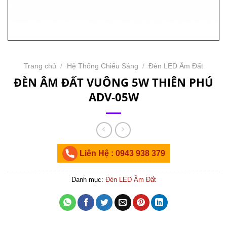
Trang chủ
/
Hệ Thống Chiếu Sáng
/
Đèn LED Âm Đất
ĐÈN ÂM ĐẤT VUÔNG 5W THIÊN PHÚ
ADV-05W
Liên Hệ : 0943 938 379
Danh mục:
Đèn LED Âm Đất