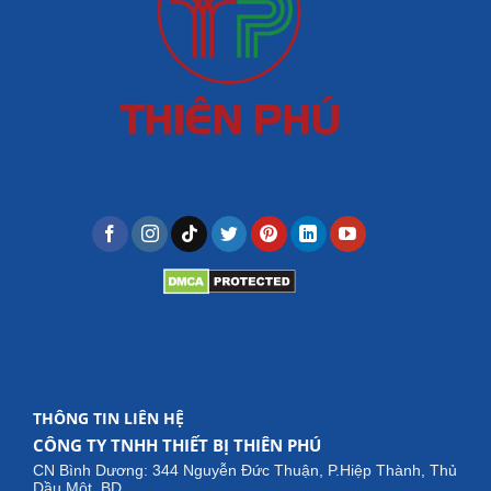
THÔNG TIN LIÊN HỆ
CÔNG TY TNHH THIẾT BỊ THIÊN PHÚ
CN Bình Dương: 344 Nguyễn Đức Thuận, P.Hiệp Thành, Thủ
Dầu Một, BD