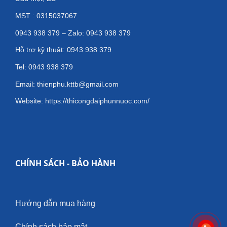
MST : 0315037067
0943 938 379 – Zalo: 0943 938 379
Hỗ trợ kỹ thuật: 0943 938 379
Tel: 0943 938 379
Email: thienphu.kttb@gmail.com
Website: https://thicongdaiphunnuoc.com/
CHÍNH SÁCH - BẢO HÀNH
Hướng dẫn mua hàng
Chính sách bảo mật