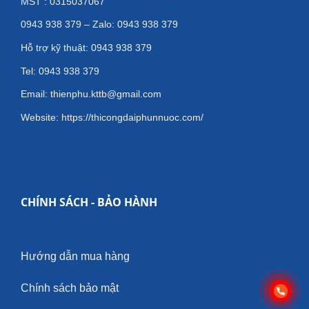
MST : 0315037067
0943 938 379 – Zalo: 0943 938 379
Hỗ trợ kỹ thuật: 0943 938 379
Tel: 0943 938 379
Email: thienphu.kttb@gmail.com
Website: https://thicongdaiphunnuoc.com/
CHÍNH SÁCH - BẢO HÀNH
Hướng dẫn mua hàng
Chính sách bảo mật