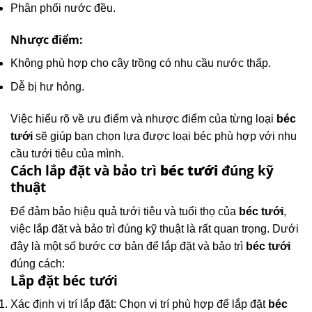
Phân phối nước đều.
Nhược điểm:
Không phù hợp cho cây trồng có nhu cầu nước thấp.
Dễ bị hư hỏng.
Việc hiểu rõ về ưu điểm và nhược điểm của từng loại
béc
tưới
sẽ giúp bạn chọn lựa được loại béc phù hợp với nhu
cầu tưới tiêu của mình.
Cách lắp đặt và bảo trì
béc tưới
đúng kỹ
thuật
Để đảm bảo hiệu quả tưới tiêu và tuổi thọ của
béc tưới
,
việc lắp đặt và bảo trì đúng kỹ thuật là rất quan trọng. Dưới
đây là một số bước cơ bản để lắp đặt và bảo trì
béc tưới
đúng cách:
Lắp đặt béc tưới
Xác định vị trí lắp đặt: Chọn vị trí phù hợp để lắp đặt
béc