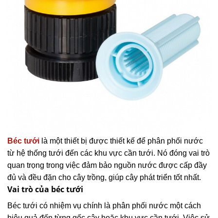
Béc tưới
là một thiết bị được thiết kế để phân phối nước
từ hệ thống tưới đến các khu vực cần tưới. Nó đóng vai trò
quan trọng trong việc đảm bảo nguồn nước được cấp đầy
đủ và đều đặn cho cây trồng, giúp cây phát triển tốt nhất.
Vai trò của béc tưới
Béc tưới có nhiệm vụ chính là phân phối nước một cách
hiệu quả đến từng gốc cây hoặc khu vực cần tưới. Việc sử