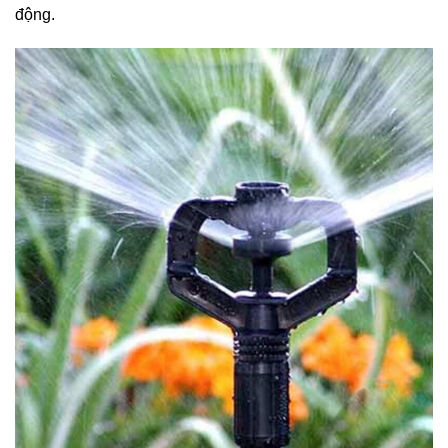
động.