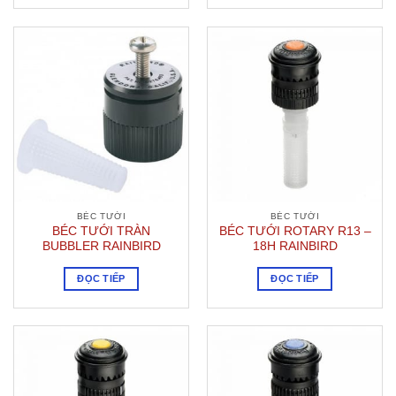
BÉC TƯỚI
BÉC TƯỚI
BÉC TƯỚI TRÀN
BÉC TƯỚI ROTARY R13 –
BUBBLER RAINBIRD
18H RAINBIRD
ĐỌC TIẾP
ĐỌC TIẾP