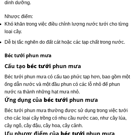
dinh dưỡng.
Nhược điểm:
Khó khăn trong việc điều chỉnh lượng nước tưới cho từng
loại cây.
Dễ bị tắc nghẽn do đất cát hoặc các tạp chất trong nước.
Béc tưới phun mưa
Cấu tạo
béc tưới
phun mưa
Béc tưới phun mưa có cấu tạo phức tạp hơn, bao gồm một
ống dẫn nước và một đầu phun có các lỗ nhỏ để phun
nước ra thành những hạt mưa nhỏ.
Ứng dụng của
béc tưới
phun mưa
Béc tưới phun mưa thường được sử dụng trong việc tưới
cho các loại cây trồng có nhu cầu nước cao, như cây lúa,
cây ngô, cây đậu, cây hoa, cây cảnh.
Ưu nhược điểm của
béc tưới
phun mưa