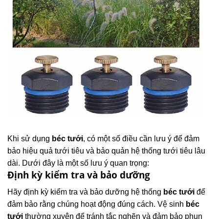
Khi sử dụng
béc tưới
, có một số điều cần lưu ý để đảm
bảo hiệu quả tưới tiêu và bảo quản hệ thống tưới tiêu lâu
dài. Dưới đây là một số lưu ý quan trọng:
Định kỳ kiểm tra và bảo dưỡng
Hãy định kỳ kiểm tra và bảo dưỡng hệ thống
béc tưới
để
đảm bảo rằng chúng hoạt động đúng cách. Vệ sinh
béc
tưới
thường xuyên để tránh tắc nghẽn và đảm bảo phun