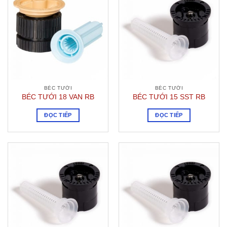
BÉC TƯỚI
BÉC TƯỚI
BÉC TƯỚI 18 VAN RB
BÉC TƯỚI 15 SST RB
ĐỌC TIẾP
ĐỌC TIẾP