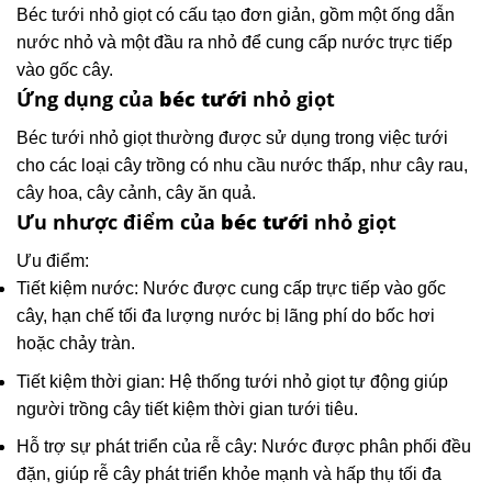
Béc tưới nhỏ giọt có cấu tạo đơn giản, gồm một ống dẫn
nước nhỏ và một đầu ra nhỏ để cung cấp nước trực tiếp
vào gốc cây.
Ứng dụng của
béc tưới
nhỏ giọt
Béc tưới nhỏ giọt thường được sử dụng trong việc tưới
cho các loại cây trồng có nhu cầu nước thấp, như cây rau,
cây hoa, cây cảnh, cây ăn quả.
Ưu nhược điểm của
béc tưới
nhỏ giọt
Ưu điểm:
Tiết kiệm nước: Nước được cung cấp trực tiếp vào gốc
cây, hạn chế tối đa lượng nước bị lãng phí do bốc hơi
hoặc chảy tràn.
Tiết kiệm thời gian: Hệ thống tưới nhỏ giọt tự động giúp
người trồng cây tiết kiệm thời gian tưới tiêu.
Hỗ trợ sự phát triển của rễ cây: Nước được phân phối đều
đặn, giúp rễ cây phát triển khỏe mạnh và hấp thụ tối đa