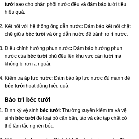
tưới
sao cho phân phối nước đều và đảm bảo tưới tiêu
hiệu quả.
Kết nối với hệ thống ống dẫn nước: Đảm bảo kết nối chặt
chẽ giữa
béc tưới
và ống dẫn nước để tránh rò rỉ nước.
Điều chỉnh hướng phun nước: Đảm bảo hướng phun
nước của
béc tưới
phủ đều lên khu vực cần tưới mà
không bị rơi ra ngoài.
Kiểm tra áp lực nước: Đảm bảo áp lực nước đủ mạnh để
béc tưới
hoạt động hiệu quả.
Bảo trì béc tưới
Định kỳ vệ sinh
béc tưới
: Thường xuyên kiểm tra và vệ
sinh
béc tưới
để loại bỏ cặn bẩn, tảo và các tạp chất có
thể làm tắc nghẽn béc.