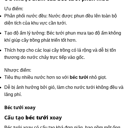
Ưu điểm:
Phân phối nước đều: Nước được phun đều lên toàn bộ
diện tích của khu vực cần tưới.
Tạo độ ẩm lý tưởng: Béc tưới phun mưa tạo độ ẩm không
khí giúp cây trồng phát triển tốt hơn.
Thích hợp cho các loại cây trồng có lá rộng và dễ bị tổn
thương do nước chảy trực tiếp vào gốc.
Nhược điểm:
Tiêu thụ nhiều nước hơn so với
béc tưới
nhỏ giọt.
Dễ bị ảnh hưởng bởi gió, làm cho nước tưới không đều và
lãng phí.
Béc tưới xoay
Cấu tạo
béc tưới
xoay
Béc tưới xoay có cấu tạo khá đơn giản, bao gồm một ống