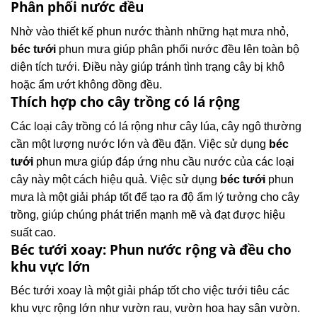
Phân phối nước đều
Nhờ vào thiết kế phun nước thành những hạt mưa nhỏ,
béc tưới
phun mưa giúp phân phối nước đều lên toàn bộ
diện tích tưới. Điều này giúp tránh tình trạng cây bị khô
hoặc ẩm ướt không đồng đều.
Thích hợp cho cây trồng có lá rộng
Các loại cây trồng có lá rộng như cây lúa, cây ngô thường
cần một lượng nước lớn và đều đặn. Việc sử dụng
béc
tưới
phun mưa giúp đáp ứng nhu cầu nước của các loại
cây này một cách hiệu quả. Việc sử dụng
béc tưới
phun
mưa là một giải pháp tốt để tạo ra độ ẩm lý tưởng cho cây
trồng, giúp chúng phát triển mạnh mẽ và đạt được hiệu
suất cao.
Béc tưới xoay: Phun nước rộng và đều cho
khu vực lớn
Béc tưới xoay là một giải pháp tốt cho việc tưới tiêu các
khu vực rộng lớn như vườn rau, vườn hoa hay sân vườn.