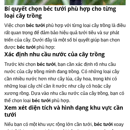
Bí quyết chọn béc tưới phù hợp cho từng
loại cây trồng
Việc chọn
béc tưới
phù hợp với từng loại cây trồng là điều
rất quan trọng để đảm bảo hiệu quả tưới tiêu và sự phát
triển của cây. Dưới đây là một số bí quyết giúp bạn chọn
được
béc tưới
phù hợp:
Xác định nhu cầu nước của cây trồng
Trước khi chọn
béc tưới
, bạn cần xác định rõ nhu cầu
nước của cây trồng mình đang trồng. Có những loại cây
cần nhiều nước hơn như cây lúa, cây hoa, trong khi có
những loại cây chỉ cần ít nước như cây cỏ hoặc cây
xương rồng. Dựa vào nhu cầu nước của cây trồng, bạn có
thể chọn loại
béc tưới
phù hợp.
Xem xét diện tích và hình dạng khu vực cần
tưới
Nếu bạn có một khu vực rộng lớn cần tưới,
béc tưới
xoay