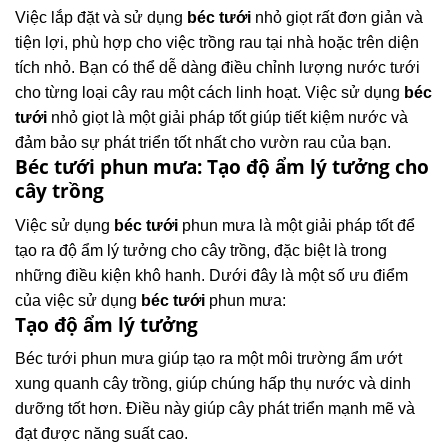
Việc lắp đặt và sử dụng
béc tưới
nhỏ giọt rất đơn giản và
tiện lợi, phù hợp cho việc trồng rau tại nhà hoặc trên diện
tích nhỏ. Bạn có thể dễ dàng điều chỉnh lượng nước tưới
cho từng loại cây rau một cách linh hoạt. Việc sử dụng
béc
tưới
nhỏ giọt là một giải pháp tốt giúp tiết kiệm nước và
đảm bảo sự phát triển tốt nhất cho vườn rau của bạn.
Béc tưới phun mưa: Tạo độ ẩm lý tưởng cho
cây trồng
Việc sử dụng
béc tưới
phun mưa là một giải pháp tốt để
tạo ra độ ẩm lý tưởng cho cây trồng, đặc biệt là trong
những điều kiện khô hanh. Dưới đây là một số ưu điểm
của việc sử dụng
béc tưới
phun mưa:
Tạo độ ẩm lý tưởng
Béc tưới phun mưa giúp tạo ra một môi trường ẩm ướt
xung quanh cây trồng, giúp chúng hấp thụ nước và dinh
dưỡng tốt hơn. Điều này giúp cây phát triển mạnh mẽ và
đạt được năng suất cao.