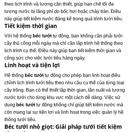
theo lịch trình và lượng cần thiết, giúp hạn chế tối đa
lượng nước bị lãng phí do bốc hơi hoặc chảy tràn. Điều
này giúp tiết kiệm nước đáng kể trong quá trình tưới tiêu.
Tiết kiệm thời gian
Với hệ thống
béc tưới
tự động, bạn không cần phải tưới
cây thủ công mỗi ngày mà chỉ cần lập trình hệ thống theo
lịch trình cụ thể. Điều này giúp bạn tiết kiệm thời gian và
công sức cho việc tưới tiêu hàng ngày.
Linh hoạt và tiện lợi
Hệ thống
béc tưới
tự động cho phép bạn linh hoạt điều
chỉnh lịch trình tưới tiêu theo nhu cầu cụ thể của từng loại
cây trồng. Bạn có thể thiết lập thời gian, tần suất và lượng
nước tưới cho từng khu vực một cách dễ dàng. Việc sử
dụng
béc tưới
tự động không chỉ giúp tiết kiệm nước mà
còn mang lại sự tiện lợi và linh hoạt trong việc quản lý hệ
thống tưới tiêu.
Béc tưới nhỏ giọt: Giải pháp tưới tiết kiệm