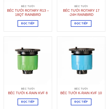
BÉC TƯỚI
BÉC TƯỚI
BÉC TƯỚI ROTARY R13 –
BÉC TƯỚI ROTARY 17
18QT RAINBIRD
-24H RAINBIRD
ĐỌC TIẾP
ĐỌC TIẾP
BÉC TƯỚI
BÉC TƯỚI
BÉC TƯỚI K-RAIN KVF 8
BÉC TƯỚI K-RAIN KVF 10
ĐỌC TIẾP
ĐỌC TIẾP