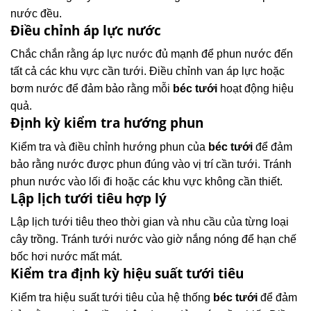
nước đều.
Điều chỉnh áp lực nước
Chắc chắn rằng áp lực nước đủ mạnh để phun nước đến
tất cả các khu vực cần tưới. Điều chỉnh van áp lực hoặc
bơm nước để đảm bảo rằng mỗi
béc tưới
hoạt động hiệu
quả.
Định kỳ kiểm tra hướng phun
Kiểm tra và điều chỉnh hướng phun của
béc tưới
để đảm
bảo rằng nước được phun đúng vào vị trí cần tưới. Tránh
phun nước vào lối đi hoặc các khu vực không cần thiết.
Lập lịch tưới tiêu hợp lý
Lập lịch tưới tiêu theo thời gian và nhu cầu của từng loại
cây trồng. Tránh tưới nước vào giờ nắng nóng để hạn chế
bốc hơi nước mất mát.
Kiểm tra định kỳ hiệu suất tưới tiêu
Kiểm tra hiệu suất tưới tiêu của hệ thống
béc tưới
để đảm