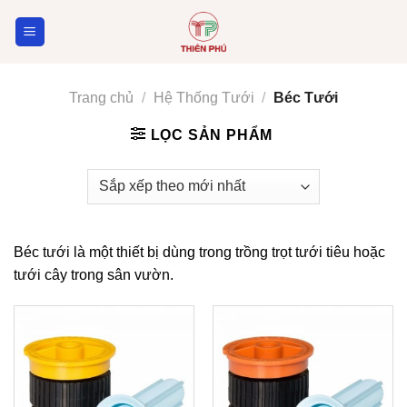
Skip
to
content
Trang chủ
/
Hệ Thống Tưới
/
Béc Tưới
LỌC SẢN PHẨM
Béc tưới là một thiết bị dùng trong trồng trọt tưới tiêu hoặc
tưới cây trong sân vườn.