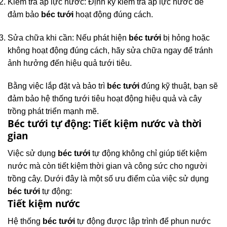
Kiểm tra áp lực nước: Định kỳ kiểm tra áp lực nước để
đảm bảo
béc tưới
hoạt động đúng cách.
Sửa chữa khi cần: Nếu phát hiện
béc tưới
bị hỏng hoặc
không hoạt động đúng cách, hãy sửa chữa ngay để tránh
ảnh hưởng đến hiệu quả tưới tiêu.
Bằng việc lắp đặt và bảo trì
béc tưới
đúng kỹ thuật, bạn sẽ
đảm bảo hệ thống tưới tiêu hoạt động hiệu quả và cây
trồng phát triển mạnh mẽ.
Béc tưới tự động: Tiết kiệm nước và thời
gian
Việc sử dụng
béc tưới
tự động không chỉ giúp tiết kiệm
nước mà còn tiết kiệm thời gian và công sức cho người
trồng cây. Dưới đây là một số ưu điểm của việc sử dụng
béc tưới
tự động:
Tiết kiệm nước
Hệ thống
béc tưới
tự động được lập trình để phun nước