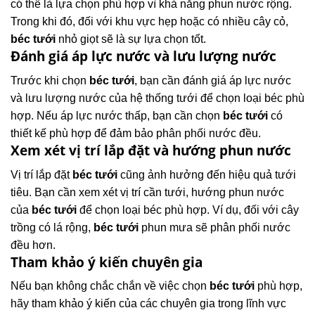
có thể là lựa chọn phù hợp vì khả năng phun nước rộng.
Trong khi đó, đối với khu vực hẹp hoặc có nhiều cây cỏ,
béc tưới
nhỏ giọt sẽ là sự lựa chọn tốt.
Đánh giá áp lực nước và lưu lượng nước
Trước khi chọn
béc tưới
, bạn cần đánh giá áp lực nước
và lưu lượng nước của hệ thống tưới để chọn loại béc phù
hợp. Nếu áp lực nước thấp, bạn cần chọn
béc tưới
có
thiết kế phù hợp để đảm bảo phân phối nước đều.
Xem xét vị trí lắp đặt và hướng phun nước
Vị trí lắp đặt
béc tưới
cũng ảnh hưởng đến hiệu quả tưới
tiêu. Bạn cần xem xét vị trí cần tưới, hướng phun nước
của
béc tưới
để chọn loại béc phù hợp. Ví dụ, đối với cây
trồng có lá rộng,
béc tưới
phun mưa sẽ phân phối nước
đều hơn.
Tham khảo ý kiến chuyên gia
Nếu bạn không chắc chắn về việc chọn
béc tưới
phù hợp,
hãy tham khảo ý kiến của các chuyên gia trong lĩnh vực