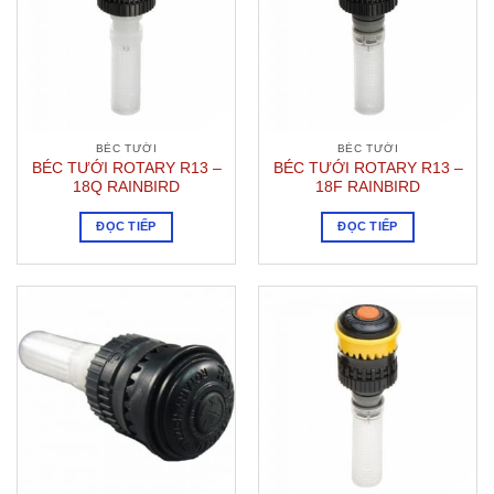
BÉC TƯỚI
BÉC TƯỚI
BÉC TƯỚI ROTARY R13 –
BÉC TƯỚI ROTARY R13 –
18Q RAINBIRD
18F RAINBIRD
ĐỌC TIẾP
ĐỌC TIẾP