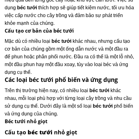
dụng
béc tưới
thích hợp sẽ giúp tiết kiệm nước, tối ưu hóa
việc cấp nước cho cây trồng và đảm bảo sự phát triển
khỏe mạnh của chúng.
Cấu tạo cơ bản của béc tưới
Mặc dù có nhiều loại
béc tưới
khác nhau, nhưng cấu tạo
cơ bản của chúng gồm một ống dẫn nước và một đầu ra
để phun hoặc phân phối nước. Đầu ra có thể là một lỗ nhỏ,
một đầu phun hay một đầu xoay, tùy vào loại béc và ứng
dụng cụ thể.
Các loại béc tưới phổ biến và ứng dụng
Trên thị trường hiện nay, có nhiều loại
béc tưới
khác
nhau, mỗi loại phù hợp với từng loại cây trồng và nhu cầu
sử dụng cụ thể. Dưới đây là một số loại
béc tưới
phổ biến
và ứng dụng của chúng.
Béc tưới nhỏ giọt
Cấu tạo
béc tưới
nhỏ giọt