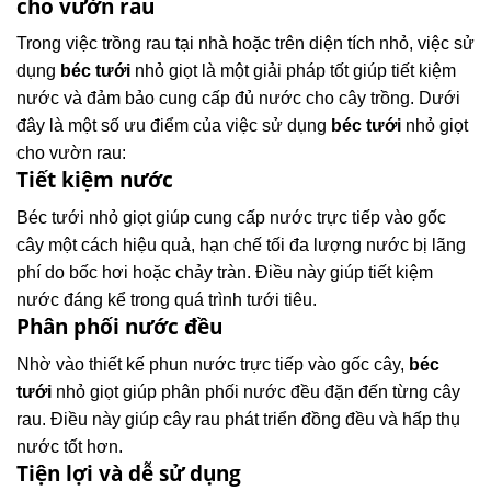
cho vườn rau
Trong việc trồng rau tại nhà hoặc trên diện tích nhỏ, việc sử
dụng
béc tưới
nhỏ giọt là một giải pháp tốt giúp tiết kiệm
nước và đảm bảo cung cấp đủ nước cho cây trồng. Dưới
đây là một số ưu điểm của việc sử dụng
béc tưới
nhỏ giọt
cho vườn rau:
Tiết kiệm nước
Béc tưới nhỏ giọt giúp cung cấp nước trực tiếp vào gốc
cây một cách hiệu quả, hạn chế tối đa lượng nước bị lãng
phí do bốc hơi hoặc chảy tràn. Điều này giúp tiết kiệm
nước đáng kể trong quá trình tưới tiêu.
Phân phối nước đều
Nhờ vào thiết kế phun nước trực tiếp vào gốc cây,
béc
tưới
nhỏ giọt giúp phân phối nước đều đặn đến từng cây
rau. Điều này giúp cây rau phát triển đồng đều và hấp thụ
nước tốt hơn.
Tiện lợi và dễ sử dụng