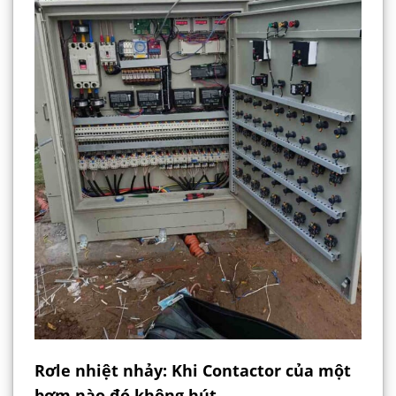
Rơle nhiệt nhảy: Khi Contactor của một
bơm nào đó không hút