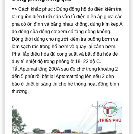
=> Cách khắc phục : Dùng đồng hồ đo điện kiểm tra
lại nguồn điện lưới cấp vào tủ điện điện áp giữa các
pha có ổn định và bằng nhau không, dùng kìm kẹp A
đo dòng của động cơ xem có tăng dòng không.
Đồng thời dùng cho người kiểm tra buồng bơm và
làm sạch rác trong hố bơm và quay lại cánh bơm.
Phải lắp điều hòa đủ công suất và bật điều hòa để
duy trì nhiệt độ trong phòng ở 18- 22 độ C.
Tắt Aptomat tổng 200A sau đó chờ trong khoảng 2
đến 5 phút rồi bật lại Aptomat tổng lên nếu 2 đèn
báo ở thiết bị sáng thì cho hệ thống hoạt động bình
thường.