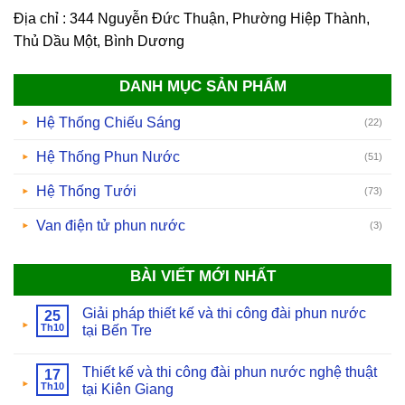
Địa chỉ : 344 Nguyễn Đức Thuận, Phường Hiệp Thành,
Thủ Dầu Một, Bình Dương
DANH MỤC SẢN PHẨM
Hệ Thống Chiếu Sáng
(22)
Hệ Thống Phun Nước
(51)
Hệ Thống Tưới
(73)
Van điện tử phun nước
(3)
BÀI VIẾT MỚI NHẤT
Giải pháp thiết kế và thi công đài phun nước
25
Th10
tại Bến Tre
Thiết kế và thi công đài phun nước nghệ thuật
17
Th10
tại Kiên Giang