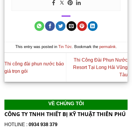
This entry was posted in
Tin Tức
. Bookmark the
permalink
.
Thi Công Đài Phun Nước
Thi công đài phun nước báo
Resort Tại Long Hải Vũng
giá trọn gói
Tàu
VỀ CHÚNG TÔI
CÔNG TY TNHH THIẾT BỊ KỸ THUẬT THIÊN PHÚ
HOTLINE :
0934 938 379