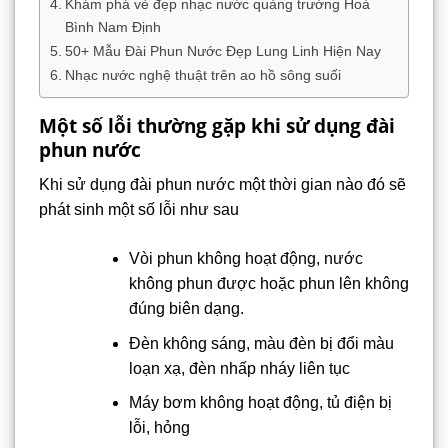
Khám phá vẻ đẹp nhạc nước quảng trường Hoà
Bình Nam Định
50+ Mẫu Đài Phun Nước Đẹp Lung Linh Hiện Nay
Nhạc nước nghệ thuật trên ao hồ sông suối
Một số lỗi thường gặp khi sử dụng đài
phun nước
Khi sử dụng đài phun nước một thời gian nào đó sẽ
phát sinh một số lỗi như sau
Vòi phun không hoạt động, nước
không phun được hoặc phun lên không
đúng biên dạng.
Đèn không sáng, màu đèn bị đổi màu
loạn xạ, đèn nhấp nháy liên tục
Máy bơm không hoạt động, tủ điện bị
lỗi, hỏng