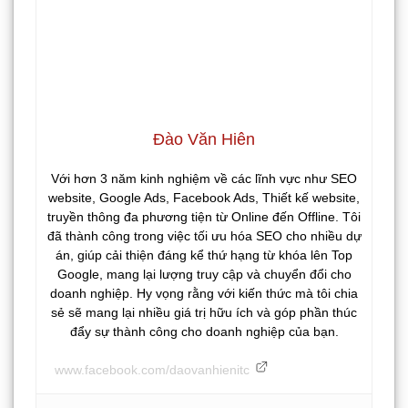
Đào Văn Hiên
Với hơn 3 năm kinh nghiệm về các lĩnh vực như SEO
website, Google Ads, Facebook Ads, Thiết kế website,
truyền thông đa phương tiện từ Online đến Offline. Tôi
đã thành công trong việc tối ưu hóa SEO cho nhiều dự
án, giúp cải thiện đáng kể thứ hạng từ khóa lên Top
Google, mang lại lượng truy cập và chuyển đổi cho
doanh nghiệp. Hy vọng rằng với kiến thức mà tôi chia
sẻ sẽ mang lại nhiều giá trị hữu ích và góp phần thúc
đẩy sự thành công cho doanh nghiệp của bạn.
www.facebook.com/daovanhienitc