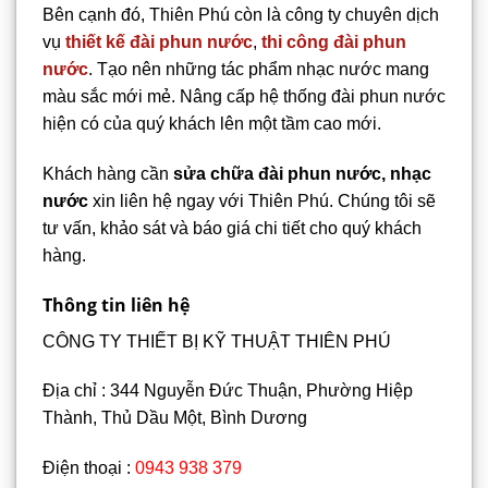
Bên cạnh đó, Thiên Phú còn là công ty chuyên dịch
vụ
thiết kế đài phun nước
,
thi công đài phun
nước
. Tạo nên những tác phẩm nhạc nước mang
màu sắc mới mẻ. Nâng cấp hệ thống đài phun nước
hiện có của quý khách lên một tầm cao mới.
Khách hàng cần
sửa chữa đài phun nước, nhạc
nước
xin liên hệ ngay với Thiên Phú. Chúng tôi sẽ
tư vấn, khảo sát và báo giá chi tiết cho quý khách
hàng.
Thông tin liên hệ
CÔNG TY THIẾT BỊ KỸ THUẬT THIÊN PHÚ
Địa chỉ : 344 Nguyễn Đức Thuận, Phường Hiệp
Thành, Thủ Dầu Một, Bình Dương
Điện thoại :
0943 938 379