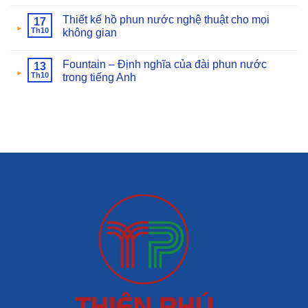
Thiết kế hồ phun nước nghệ thuật cho mọi
17
Th10
không gian
Fountain – Định nghĩa của đài phun nước
13
Th10
trong tiếng Anh