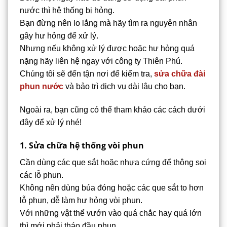
nước thì hệ thống bị hỏng.
Bạn đừng nên lo lắng mà hãy tìm ra nguyên nhân
gây hư hỏng để xử lý.
Nhưng nếu không xử lý được hoặc hư hỏng quá
nặng hãy liên hệ ngay với công ty Thiên Phú.
Chúng tôi sẽ đến tận nơi để kiểm tra,
sửa chữa đài
phun nước
và bảo trì dịch vụ dài lâu cho bạn.
Ngoài ra, bạn cũng có thể tham khảo các cách dưới
đây để xử lý nhé!
1. Sửa chữa hệ thống vòi phun
Cần dùng các que sắt hoặc nhựa cứng để thông soi
các lỗ phun.
Không nên dùng búa đóng hoặc các que sắt to hơn
lỗ phun, dễ làm hư hỏng vòi phun.
Với những vật thể vướn vào quá chắc hay quá lớn
thì mới phải tháo đầu phun.