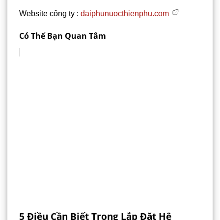
Website công ty :
daiphunuocthienphu.com
Có Thể Bạn Quan Tâm
5 Điều Cần Biết Trong Lắp Đặt Hệ