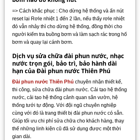
=> Cách khắc phục : Cho dừng hệ thống và ấn nút
reset lại Rơle nhiệt 1 đến 2 lần, nếu thấy rơle nhiệt
đó vẫn nhảy thì cho dừng hệ thống, đồng thời cho
người kiểm tra buồng bơm và làm sạch rác trong hố
bơm và quay lại cánh bơm.
Dịch vụ sửa chữa đài phun nước, nhạc
nước trọn gói, bảo trì, bảo hành dài
hạn của Đài phun nước Thiên Phú
Đài phun nước Thiên Phú
chuyên nhận thiết kế,
thi công, sửa chữa đài phun nước. Cải tạo hệ thống
nước, cải tạo hệ thống cảnh quan sân vườn, hệ
thống tưới tự động. Với đội ngũ chuyên nghiệp
cùng với đó là trang thiết bị đài phun nước có sẵn.
Giúp tối ưu chi phí sửa chữa cho khách hàng, thay
thế những linh kiện cũ đã sử dụng được một thời
gian dài.