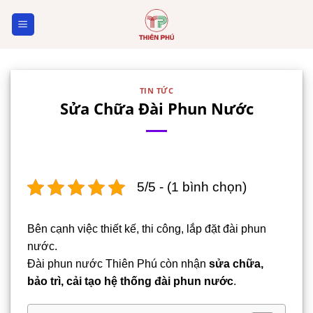
Skip
to
content
TIN TỨC
Sửa Chữa Đài Phun Nước
5/5 - (1 bình chọn)
Bên cạnh việc thiết kế, thi công, lắp đặt đài phun
nước.
Đài phun nước Thiên Phú còn nhận
sửa chữa,
bảo trì, cải tạo hệ thống đài phun nước
.