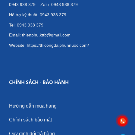
0943 938 379 – Zalo: 0943 938 379
Hỗ trợ kỹ thuật: 0943 938 379
Tel: 0943 938 379
Email: thienphu.kttb@gmail.com
Website: https://thicongdaiphunnuoc.com/
CHÍNH SÁCH - BẢO HÀNH
Hướng dẫn mua hàng
Chính sách bảo mật
Quy định đổi trả hàng