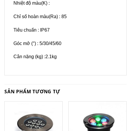
Nhiệt độ màu(K) :
Chỉ số hoàn màu(Ra) : 85
Tiêu chuẩn : IP67
Góc mở (°) : 5/30/45/60
Cân nặng (kg) :2.1kg
SẢN PHẨM TƯƠNG TỰ