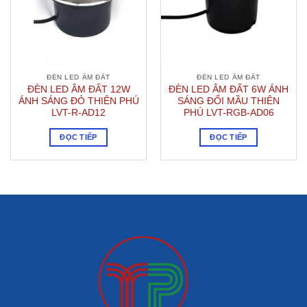
ĐÈN LED ÂM ĐẤT
ĐÈN LED ÂM ĐẤT
ĐÈN LED ÂM ĐẤT 12W
ĐÈN LED ÂM ĐẤT 6W ÁNH
ÁNH SÁNG ĐỎ THIÊN PHÚ
SÁNG ĐỔI MẦU THIÊN
LVT-R-AD12
PHÚ LVT-RGB-AD06
ĐỌC TIẾP
ĐỌC TIẾP