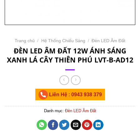
Trang chủ
/
Hệ Thống Chiếu Sáng
/
Đèn LED Âm Đất
ĐÈN LED ÂM ĐẤT 12W ÁNH SÁNG
XANH LÁ CÂY THIÊN PHÚ LVT-B-AD12
Liên Hệ : 0943 938 379
Danh mục:
Đèn LED Âm Đất