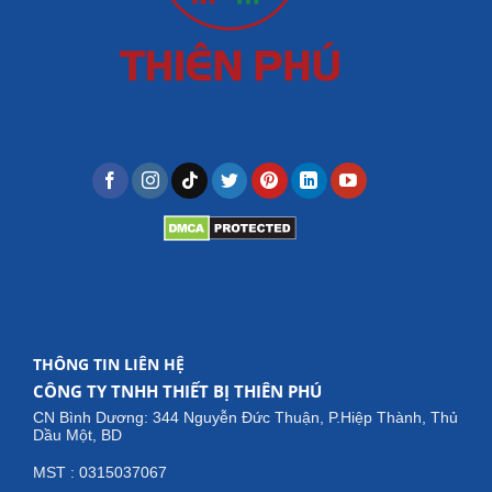
THÔNG TIN LIÊN HỆ
CÔNG TY TNHH THIẾT BỊ THIÊN PHÚ
CN Bình Dương: 344 Nguyễn Đức Thuận, P.Hiệp Thành, Thủ
Dầu Một, BD
MST : 0315037067