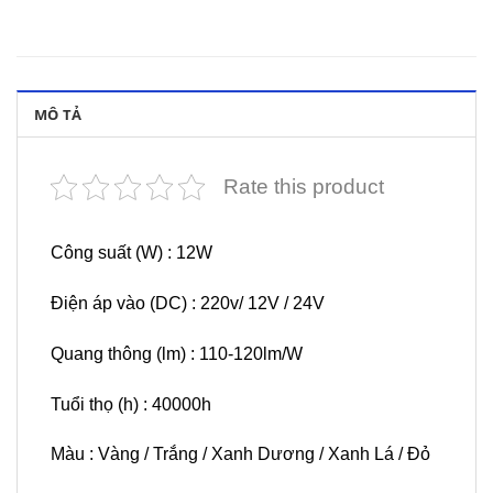
MÔ TẢ
Rate this product
Công suất (W) : 12W
Điện áp vào (DC) : 220v/ 12V / 24V
Quang thông (lm) : 110-120lm/W
Tuổi thọ (h) : 40000h
Màu : Vàng / Trắng / Xanh Dương / Xanh Lá / Đỏ