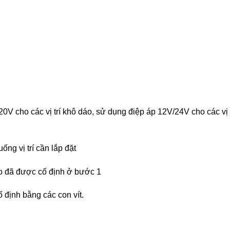
V cho các vị trí khô dáo, sử dụng điệp áp 12V/24V cho các vị t
ng vị trí cần lắp đặt
o đã được cố định ở bước 1
 định bằng các con vít.