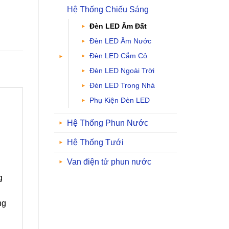
Hệ Thống Chiếu Sáng
Đèn LED Âm Đất
Đèn LED Âm Nước
Đèn LED Cắm Cỏ
Đèn LED Ngoài Trời
Đèn LED Trong Nhà
Phụ Kiện Đèn LED
Hệ Thống Phun Nước
Hệ Thống Tưới
Van điện tử phun nước
g
ng