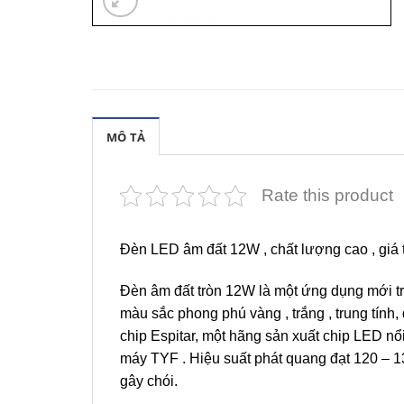
MÔ TẢ
Rate this product
Đèn LED âm đất 12W , chất lượng cao , giá t
Đèn âm đất tròn 12W là một ứng dụng mới tr
màu sắc phong phú vàng , trắng , trung tính,
chip Espitar, một hãng sản xuất chip LED nổ
máy TYF . Hiệu suất phát quang đạt 120 – 
gây chói.