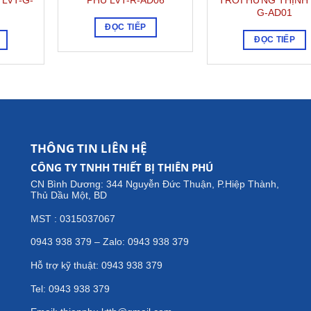
 LVT-G-
PHÚ LVT-R-AD06
TRỜI HƯNG THỊNH 
G-AD01
ĐỌC TIẾP
ĐỌC TIẾP
THÔNG TIN LIÊN HỆ
CÔNG TY TNHH THIẾT BỊ THIÊN PHÚ
CN Bình Dương: 344 Nguyễn Đức Thuận, P.Hiệp Thành,
Thủ Dầu Một, BD
MST : 0315037067
0943 938 379 – Zalo: 0943 938 379
Hỗ trợ kỹ thuật: 0943 938 379
Tel: 0943 938 379