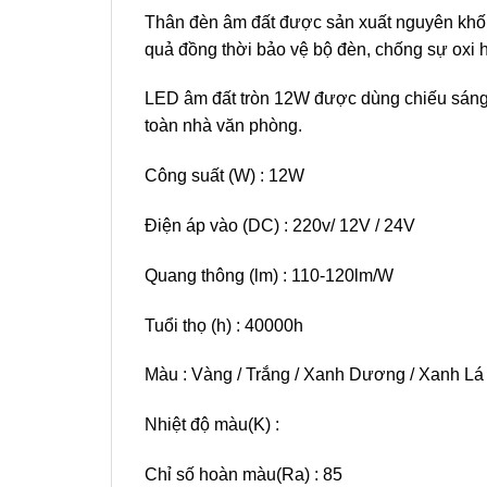
Thân đèn âm đất được sản xuất nguyên khối 
quả đồng thời bảo vệ bộ đèn, chống sự oxi h
LED âm đất tròn 12W được dùng chiếu sáng 
toàn nhà văn phòng.
Công suất (W) : 12W
Điện áp vào (DC) : 220v/ 12V / 24V
Quang thông (lm) : 110-120lm/W
Tuổi thọ (h) : 40000h
Màu : Vàng / Trắng / Xanh Dương / Xanh Lá 
Nhiệt độ màu(K) :
Chỉ số hoàn màu(Ra) : 85