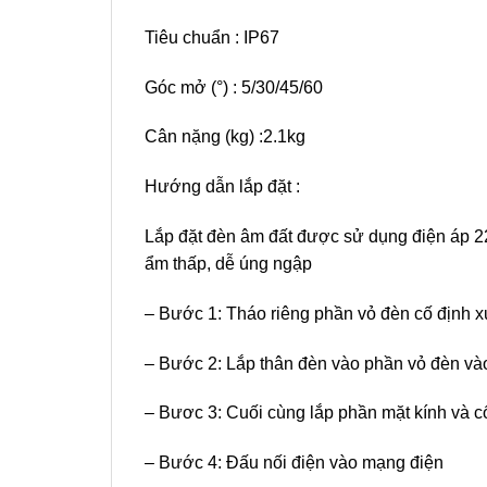
Tiêu chuẩn : IP67
Góc mở (°) : 5/30/45/60
Cân nặng (kg) :2.1kg
Hướng dẫn lắp đặt :
Lắp đặt đèn âm đất được sử dụng điện áp 220
ẩm thấp, dễ úng ngập
– Bước 1: Tháo riêng phần vỏ đèn cố định xuố
– Bước 2: Lắp thân đèn vào phần vỏ đèn và
– Bươc 3: Cuối cùng lắp phần mặt kính và cố
– Bước 4: Đấu nối điện vào mạng điện