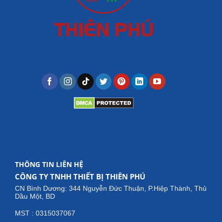
THÔNG TIN LIÊN HỆ
CÔNG TY TNHH THIẾT BỊ THIÊN PHÚ
CN Bình Dương: 344 Nguyễn Đức Thuận, P.Hiệp Thành, Thủ
Dầu Một, BD
MST : 0315037067