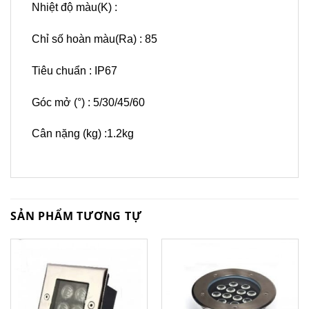
Nhiệt độ màu(K) :
Chỉ số hoàn màu(Ra) : 85
Tiêu chuẩn : IP67
Góc mở (°) : 5/30/45/60
Cân nặng (kg) :1.2kg
SẢN PHẨM TƯƠNG TỰ