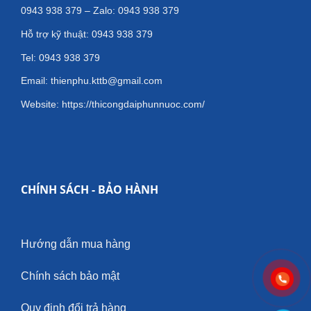
0943 938 379 – Zalo: 0943 938 379
Hỗ trợ kỹ thuật: 0943 938 379
Tel: 0943 938 379
Email: thienphu.kttb@gmail.com
Website: https://thicongdaiphunnuoc.com/
CHÍNH SÁCH - BẢO HÀNH
Hướng dẫn mua hàng
Chính sách bảo mật
Quy định đổi trả hàng