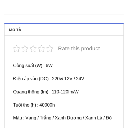
MÔ TẢ
Rate this product
Công suất (W) : 6W
Điện áp vào (DC) : 220v/ 12V / 24V
Quang thông (lm) : 110-120lm/W
Tuổi thọ (h) : 40000h
Màu : Vàng / Trắng / Xanh Dương / Xanh Lá / Đỏ