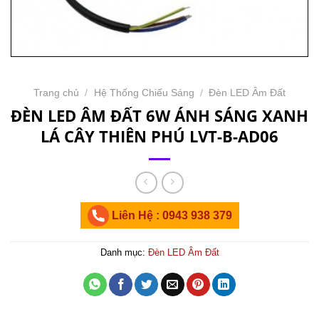
Trang chủ
/
Hệ Thống Chiếu Sáng
/
Đèn LED Âm Đất
ĐÈN LED ÂM ĐẤT 6W ÁNH SÁNG XANH
LÁ CÂY THIÊN PHÚ LVT-B-AD06
Liên Hệ : 0943 938 379
Danh mục:
Đèn LED Âm Đất