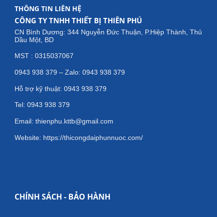
THÔNG TIN LIÊN HỆ
CÔNG TY TNHH THIẾT BỊ THIÊN PHÚ
CN Bình Dương: 344 Nguyễn Đức Thuận, P.Hiệp Thành, Thủ
Dầu Một, BD
MST : 0315037067
0943 938 379 – Zalo: 0943 938 379
Hỗ trợ kỹ thuật: 0943 938 379
Tel: 0943 938 379
Email: thienphu.kttb@gmail.com
Website: https://thicongdaiphunnuoc.com/
CHÍNH SÁCH - BẢO HÀNH