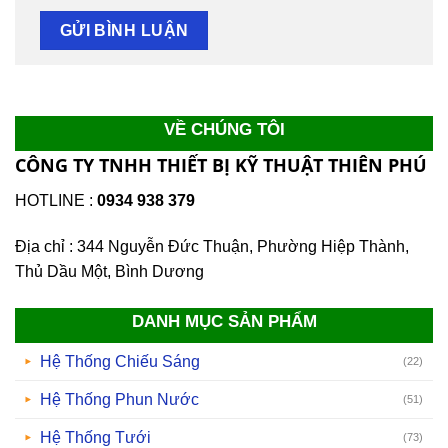
VỀ CHÚNG TÔI
CÔNG TY TNHH THIẾT BỊ KỸ THUẬT THIÊN PHÚ
HOTLINE :
0934 938 379
Địa chỉ : 344 Nguyễn Đức Thuận, Phường Hiệp Thành,
Thủ Dầu Một, Bình Dương
DANH MỤC SẢN PHẨM
Hệ Thống Chiếu Sáng
(22)
Hệ Thống Phun Nước
(51)
Hệ Thống Tưới
(73)