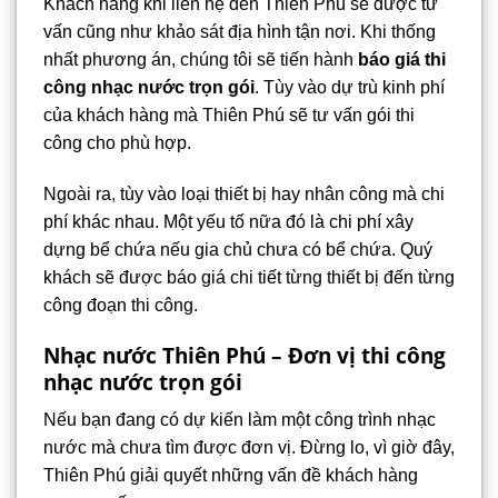
Khách hàng khi liên hệ đến Thiên Phú sẽ được tư
vấn cũng như khảo sát địa hình tận nơi. Khi thống
nhất phương án, chúng tôi sẽ tiến hành
báo giá thi
công nhạc nước trọn gói
. Tùy vào dự trù kinh phí
của khách hàng mà Thiên Phú sẽ tư vấn gói thi
công cho phù hợp.
Ngoài ra, tùy vào loại thiết bị hay nhân công mà chi
phí khác nhau. Một yếu tố nữa đó là chi phí xây
dựng bể chứa nếu gia chủ chưa có bể chứa. Quý
khách sẽ được báo giá chi tiết từng thiết bị đến từng
công đoạn thi công.
Nhạc nước Thiên Phú – Đơn vị thi công
nhạc nước trọn gói
Nếu bạn đang có dự kiến làm một công trình nhạc
nước mà chưa tìm được đơn vị. Đừng lo, vì giờ đây,
Thiên Phú giải quyết những vấn đề khách hàng