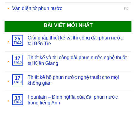
Van điện tử phun nước
(3)
BÀI VIẾT MỚI NHẤT
Giải pháp thiết kế và thi công đài phun nước
25
Th10
tại Bến Tre
Thiết kế và thi công đài phun nước nghệ thuật
17
Th10
tại Kiên Giang
Thiết kế hồ phun nước nghệ thuật cho mọi
17
Th10
không gian
Fountain – Định nghĩa của đài phun nước
13
Th10
trong tiếng Anh