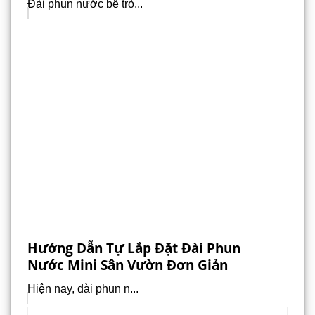
Đài phun nước bể trò...
Hướng Dẫn Tự Lắp Đặt Đài Phun
Nước Mini Sân Vườn Đơn Giản
Hiện nay, đài phun n...