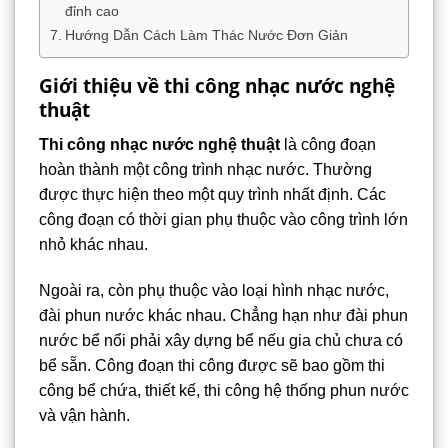
đỉnh cao
Hướng Dẫn Cách Làm Thác Nước Đơn Giản
Giới thiệu về thi công nhạc nước nghệ
thuật
Thi công nhạc nước nghệ thuật
là công đoạn
hoàn thành một công trình nhạc nước. Thường
được thực hiện theo một quy trình nhất định. Các
công đoạn có thời gian phụ thuộc vào công trình lớn
nhỏ khác nhau.
Ngoài ra, còn phụ thuộc vào loại hình nhạc nước,
đài phun nước khác nhau. Chẳng hạn như đài phun
nước bể nổi phải xây dựng bể nếu gia chủ chưa có
bể sẵn. Công đoạn thi công được sẽ bao gồm thi
công bể chứa, thiết kế, thi công hệ thống phun nước
và vận hành.