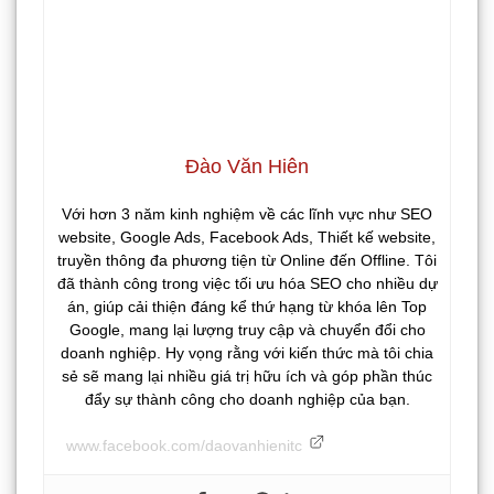
Đào Văn Hiên
Với hơn 3 năm kinh nghiệm về các lĩnh vực như SEO
website, Google Ads, Facebook Ads, Thiết kế website,
truyền thông đa phương tiện từ Online đến Offline. Tôi
đã thành công trong việc tối ưu hóa SEO cho nhiều dự
án, giúp cải thiện đáng kể thứ hạng từ khóa lên Top
Google, mang lại lượng truy cập và chuyển đổi cho
doanh nghiệp. Hy vọng rằng với kiến thức mà tôi chia
sẻ sẽ mang lại nhiều giá trị hữu ích và góp phần thúc
đẩy sự thành công cho doanh nghiệp của bạn.
www.facebook.com/daovanhienitc