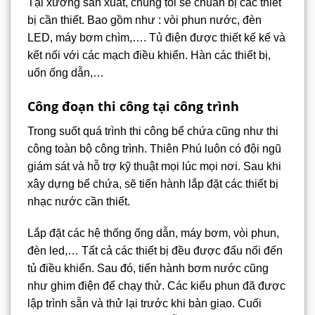
Tại xưởng sản xuất, chúng tôi sẽ chuẩn bị các thiết
bị cần thiết. Bao gồm như : vòi phun nước, đèn
LED, máy bơm chìm,…. Tủ điện được thiết kế kế và
kết nối với các mạch điều khiển. Hàn các thiết bị,
uốn ống dẫn,…
Công đoạn thi công tại công trình
Trong suốt quá trình thi công bể chứa cũng như thi
công toàn bộ công trình. Thiên Phú luôn có đội ngũ
giám sát và hỗ trợ kỹ thuật mọi lúc mọi nơi. Sau khi
xây dựng bể chứa, sẽ tiến hành lắp đặt các thiết bị
nhạc nước cần thiết.
Lắp đặt các hệ thống ống dẫn, máy bơm, vòi phun,
đèn led,… Tất cả các thiết bị đều được đấu nối đến
tủ điều khiển. Sau đó, tiến hành bơm nước cũng
như ghim điện để chạy thử. Các kiểu phun đã được
lập trình sẵn và thử lại trước khi bàn giao. Cuối