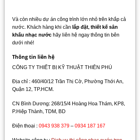
Và còn nhiều dự án công trình lớn nhỏ trên khắp cả
nước. Khách hàng khi cần
lắp đặt, thiết kế sân
khấu nhạc nước
hãy liên hệ ngay thông tin bên
dưới nhé!
Thông tin liên hệ
CÔNG TY THIẾT BỊ KỸ THUẬT THIÊN PHÚ
Địa chỉ : 460/40/12 Trần Thị Cờ, Phường Thới An,
Quận 12, TP.HCM.
CN Bình Dương: 268/15/4 Hoàng Hoa Thám, KP8,
P.Hiệp Thành, TDM, BD
Điện thoại :
0943 938 379
–
0934 187 167