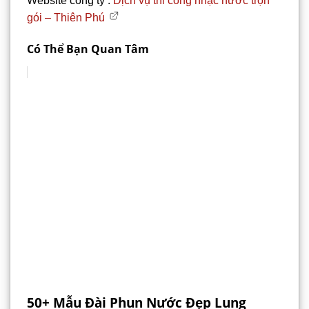
Website công ty :
Dịch vụ thi công nhạc nước trọn
gói – Thiên Phú
Có Thể Bạn Quan Tâm
50+ Mẫu Đài Phun Nước Đẹp Lung