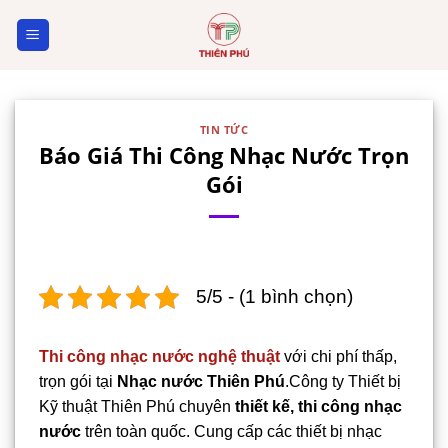
Skip
to
content
TIN TỨC
Báo Giá Thi Công Nhạc Nước Trọn
Gói
5/5 - (1 bình chọn)
Thi công nhạc nước nghệ thuật
với chi phí thấp,
trọn gói tại
Nhạc nước Thiên Phú
.Công ty Thiết bị
Kỹ thuật Thiên Phú chuyên
thiết kế, thi công nhạc
nước
trên toàn quốc. Cung cấp các thiết bị nhạc