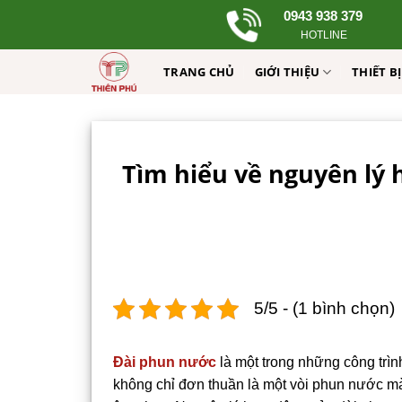
Skip
0943 938 379
to
HOTLINE
content
TRANG CHỦ
GIỚI THIỆU
THIẾT B
Tìm hiểu về nguyên lý
5/5 - (1 bình chọn)
Đài phun nước
là một trong những công trình
không chỉ đơn thuần là một vòi phun nước mà