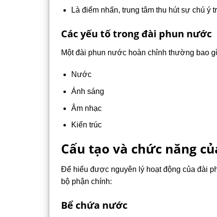
Là điểm nhấn, trung tâm thu hút sự chú ý 
Các yếu tố trong đài phun nước
Một đài phun nước hoàn chỉnh thường bao gồ
Nước
Ánh sáng
Âm nhạc
Kiến trúc
Cấu tạo và chức năng củ
Để hiểu được nguyên lý hoạt động của đài ph
bộ phận chính:
Bể chứa nước