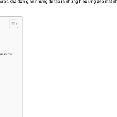
 nước khá đơn giản nhưng để tạo ra những hiệu ứng đẹp mắt n
hun nước