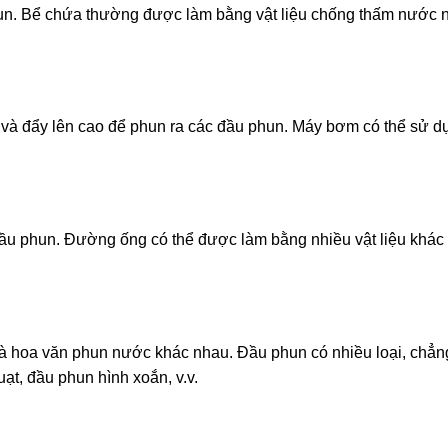
n. Bể chứa thường được làm bằng vật liệu chống thấm nước 
và đẩy lên cao để phun ra các đầu phun. Máy bơm có thể sử d
 phun. Đường ống có thể được làm bằng nhiều vật liệu khác
và hoa văn phun nước khác nhau. Đầu phun có nhiều loại, chẳn
ạt, đầu phun hình xoắn, v.v.