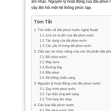
âm nhạc. Nguyên lý hoạt động của đài phun
vậy đòi hỏi một hệ thống phức tạp.
Tóm Tắt
Tìm hiểu về đài phun nước nghệ thuật
Lịch sử ra đời của đài phun nước
Tác dụng của đài phun nước
Các yếu tố trong đài phun nước
Cấu tạo và chức năng của các bộ phận đài p
Bể chứa nước
Máy bơm
Đường ống
Đầu phun
Hệ thống chiếu sáng
Nguyên lý hoạt động của đài phun nước
Quy trình phun nước
Tạo hiệu ứng ánh sáng
Tích hợp âm nhạc
Các loại đài phun nước
Đài phun nước tĩnh