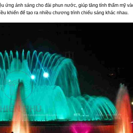
ệu ứng ánh sáng cho đài phun nước, giúp tăng tính thẩm mỹ và
ều khiển để tạo ra nhiều chương trình chiếu sáng khác nhau.