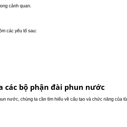
trong cảnh quan.
m các yếu tố sau:
a các bộ phận đài phun nước
un nước, chúng ta cần tìm hiểu về cấu tạo và chức năng của t