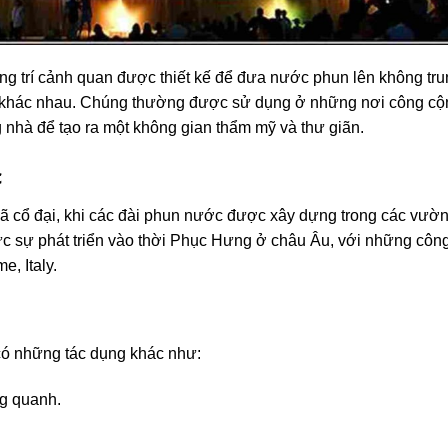
ang trí cảnh quan được thiết kế để đưa nước phun lên không tr
n khác nhau. Chúng thường được sử dụng ở những nơi công cộ
 nhà để tạo ra một không gian thẩm mỹ và thư giãn.
c
ã cổ đại, khi các đài phun nước được xây dựng trong các vườ
hực sự phát triển vào thời Phục Hưng ở châu Âu, với những côn
e, Italy.
 có những tác dụng khác như:
g quanh.