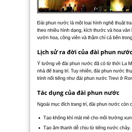
Đài phun nước là một loại hình nghệ thuật tr
theo nhiều hình dạng, kích thước và hoa vă
vườn hoa, công viên và thậm chí cả bên trong
Lịch sử ra đời của đài phun nướ
Ý tưởng về đài phun nước đã có từ thời La M
nhà để trang trí. Tuy nhiên, đài phun nước t
trình nổi tiếng như đài phun nước Trevi ở Rom
Tác dụng của đài phun nước
Ngoài mục đích trang trí, đài phun nước còn
Tạo không khí mát mẻ cho môi trường xun
Tạo âm thanh dễ chịu từ tiếng nước chảy.