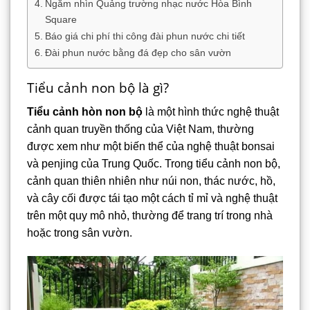
Ngắm nhìn Quảng trường nhạc nước Hòa Bình
Square
Báo giá chi phí thi công đài phun nước chi tiết
Đài phun nước bằng đá đẹp cho sân vườn
Tiểu cảnh non bộ là gì?
Tiểu cảnh hòn non bộ
là một hình thức nghệ thuật
cảnh quan truyền thống của Việt Nam, thường
được xem như một biến thể của nghệ thuật bonsai
và penjing của Trung Quốc. Trong tiểu cảnh non bộ,
cảnh quan thiên nhiên như núi non, thác nước, hồ,
và cây cối được tái tạo một cách tỉ mỉ và nghệ thuật
trên một quy mô nhỏ, thường để trang trí trong nhà
hoặc trong sân vườn.