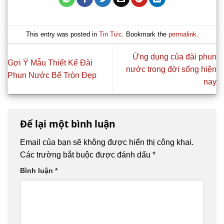
This entry was posted in
Tin Tức
. Bookmark the
permalink
.
Ứng dụng của đài phun
Gợi Ý Mẫu Thiết Kế Đài
nước trong đời sống hiện
Phun Nước Bể Tròn Đẹp
nay
Để lại một bình luận
Email của bạn sẽ không được hiển thị công khai.
Các trường bắt buộc được đánh dấu
*
Bình luận
*