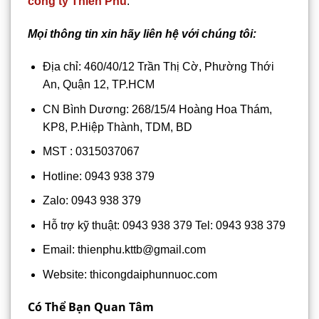
công ty Thiên Phú
.
Mọi thông tin xin hãy liên hệ với chúng tôi:
Địa chỉ: 460/40/12 Trần Thị Cờ, Phường Thới
An, Quận 12, TP.HCM
CN Bình Dương: 268/15/4 Hoàng Hoa Thám,
KP8, P.Hiệp Thành, TDM, BD
MST : 0315037067
Hotline: 0943 938 379
Zalo: 0943 938 379
Hỗ trợ kỹ thuật: 0943 938 379 Tel: 0943 938 379
Email: thienphu.kttb@gmail.com
Website: thicongdaiphunnuoc.com
Có Thể Bạn Quan Tâm