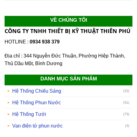
VỀ CHÚNG TÔI
CÔNG TY TNHH THIẾT BỊ KỸ THUẬT THIÊN PHÚ
HOTLINE :
0934 938 379
Địa chỉ : 344 Nguyễn Đức Thuận, Phường Hiệp Thành,
Thủ Dầu Một, Bình Dương
DANH MỤC SẢN PHẨM
Hệ Thống Chiếu Sáng
(22)
Hệ Thống Phun Nước
(51)
Hệ Thống Tưới
(73)
Van điện tử phun nước
(3)