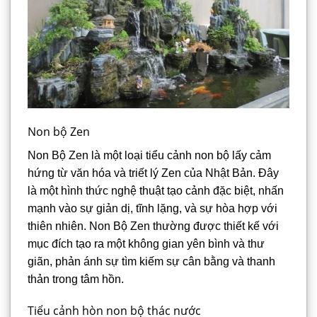
Non bộ Zen
Non Bộ Zen là một loại tiểu cảnh non bộ lấy cảm
hứng từ văn hóa và triết lý Zen của Nhật Bản. Đây
là một hình thức nghệ thuật tạo cảnh đặc biệt, nhấn
mạnh vào sự giản dị, tĩnh lặng, và sự hòa hợp với
thiên nhiên. Non Bộ Zen thường được thiết kế với
mục đích tạo ra một không gian yên bình và thư
giãn, phản ánh sự tìm kiếm sự cân bằng và thanh
thản trong tâm hồn.
Tiểu cảnh hòn non bộ thác nước