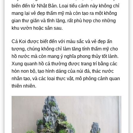
biến đến từ Nhật Bản. Loại tiểu cảnh này không chỉ
mang lại vẻ đẹp thẩm mỹ mà còn tạo ra một không
gian thư giãn và tĩnh lặng, rất phù hợp cho những
khu vườn hoặc sân sau.
Cá Koi được biết đến với màu sắc và vẻ đẹp ấn
tượng, chúng không chỉ làm tăng tính thẩm mỹ cho
hồ nước mà còn mang ý nghĩa phong thủy tốt lành.
Xung quanh hồ cá thường được trang trí bằng các
hòn non bộ, tạo hình dáng của núi đá, thác nước
nhân tạo, và các loại thực vật, mô phỏng cảnh quan
thiên nhiên.