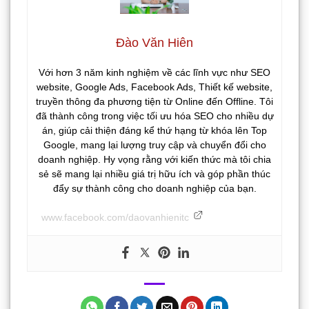
Đào Văn Hiên
Với hơn 3 năm kinh nghiệm về các lĩnh vực như SEO
website, Google Ads, Facebook Ads, Thiết kế website,
truyền thông đa phương tiện từ Online đến Offline. Tôi
đã thành công trong việc tối ưu hóa SEO cho nhiều dự
án, giúp cải thiện đáng kể thứ hạng từ khóa lên Top
Google, mang lại lượng truy cập và chuyển đổi cho
doanh nghiệp. Hy vọng rằng với kiến thức mà tôi chia
sẻ sẽ mang lại nhiều giá trị hữu ích và góp phần thúc
đẩy sự thành công cho doanh nghiệp của bạn.
www.facebook.com/daovanhienitc