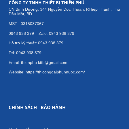
CÔNG TY TNHH THIẾT BỊ THIÊN PHÚ
CN Bình Dương: 344 Nguyễn Đức Thuận, P.Hiệp Thành, Thủ
Dầu Một, BD
MST : 0315037067
0943 938 379 – Zalo: 0943 938 379
Hỗ trợ kỹ thuật: 0943 938 379
Tel: 0943 938 379
Email: thienphu.kttb@gmail.com
Website: https://thicongdaiphunnuoc.com/
CHÍNH SÁCH - BẢO HÀNH