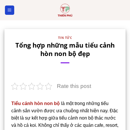
Skip
to
content
TIN TỨC
Tổng hợp những mẫu tiểu cảnh
hòn non bộ đẹp
Rate this post
Tiểu cảnh hòn non bộ
là một trong những tiểu
cảnh sân vườn được ưa chuộng nhất hiện nay. Đặc
biệt là sự kết hợp giữa tiểu cảnh non bộ thác nước
và hồ cá koi. Không chỉ thấy ở các quán cafe, resort,