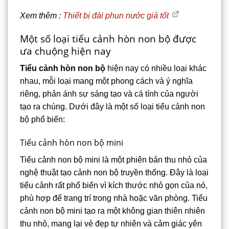
Xem thêm :
Thiết bị đài phun nước giá tốt
Một số loại tiểu cảnh hòn non bộ được
ưa chuộng hiện nay
Tiểu cảnh hòn non bộ
hiện nay có nhiều loại khác
nhau, mỗi loại mang một phong cách và ý nghĩa
riêng, phản ánh sự sáng tạo và cá tính của người
tạo ra chúng. Dưới đây là một số loại tiểu cảnh non
bộ phổ biến:
Tiểu cảnh hòn non bộ mini
Tiểu cảnh non bộ mini là một phiên bản thu nhỏ của
nghệ thuật tạo cảnh non bộ truyền thống. Đây là loại
tiểu cảnh rất phổ biến vì kích thước nhỏ gọn của nó,
phù hợp để trang trí trong nhà hoặc văn phòng. Tiểu
cảnh non bộ mini tạo ra một không gian thiên nhiên
thu nhỏ, mang lại vẻ đẹp tự nhiên và cảm giác yên