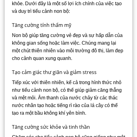
khỏe. Dưới đây là một số lợi ích chính của việc tạo
và duy trì tiểu cảnh non bộ:
Tăng cường tính thẩm mỹ
Non bộ giúp tăng cường vẻ đẹp và sự hấp dẫn của
không gian sống hoặc làm việc. Chúng mang lại
một chút thiên nhiên vào môi trường đô thị, làm đẹp
cho cảnh quan xung quanh.
Tạo cảm giác thư giãn và giảm stress
Tiếp xúc với thiên nhiên, kể cả trong hình thức nhỏ
như tiểu cảnh non bộ, có thể giúp giảm căng thẳng
và mệt mỏi. Âm thanh của nước chảy từ các thác
nước nhân tạo hoặc tiếng rì rào của lá cây có thể
tạo ra một bầu không khí yên bình.
Tăng cường sức khỏe và tinh thần