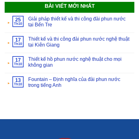
BÀI VIẾT MỚI NHẤT
Giải pháp thiết kế và thi công đài phun nước
25
Th10
tại Bến Tre
Thiết kế và thi công đài phun nước nghệ thuật
17
Th10
tại Kiên Giang
Thiết kế hồ phun nước nghệ thuật cho mọi
17
Th10
không gian
Fountain – Định nghĩa của đài phun nước
13
Th10
trong tiếng Anh