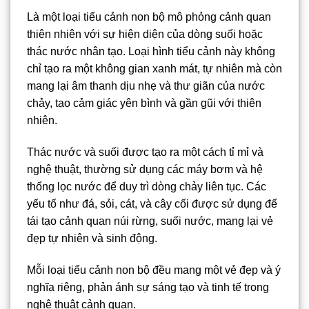
Là một loại tiểu cảnh non bộ mô phỏng cảnh quan
thiên nhiên với sự hiện diện của dòng suối hoặc
thác nước nhân tạo. Loại hình tiểu cảnh này không
chỉ tạo ra một không gian xanh mát, tự nhiên mà còn
mang lại âm thanh dịu nhẹ và thư giãn của nước
chảy, tạo cảm giác yên bình và gần gũi với thiên
nhiên.
Thác nước và suối được tạo ra một cách tỉ mỉ và
nghệ thuật, thường sử dụng các máy bơm và hệ
thống lọc nước để duy trì dòng chảy liên tục. Các
yếu tố như đá, sỏi, cát, và cây cối được sử dụng để
tái tạo cảnh quan núi rừng, suối nước, mang lại vẻ
đẹp tự nhiên và sinh động.
Mỗi loại tiểu cảnh non bộ đều mang một vẻ đẹp và ý
nghĩa riêng, phản ánh sự sáng tạo và tinh tế trong
nghệ thuật cảnh quan.