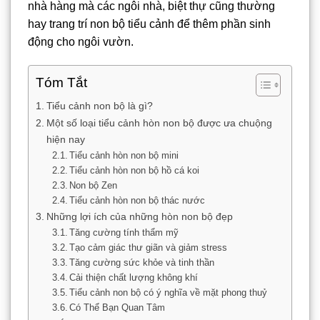
nhà hàng mà các ngôi nhà, biệt thự cũng thường
hay trang trí non bộ tiểu cảnh để thêm phần sinh
động cho ngôi vườn.
Tóm Tắt
Tiểu cảnh non bộ là gì?
Một số loại tiểu cảnh hòn non bộ được ưa chuộng
hiện nay
Tiểu cảnh hòn non bộ mini
Tiểu cảnh hòn non bộ hồ cá koi
Non bộ Zen
Tiểu cảnh hòn non bộ thác nước
Những lợi ích của những hòn non bộ đẹp
Tăng cường tính thẩm mỹ
Tạo cảm giác thư giãn và giảm stress
Tăng cường sức khỏe và tinh thần
Cải thiện chất lượng không khí
Tiểu cảnh non bộ có ý nghĩa về mặt phong thuỷ
Có Thể Bạn Quan Tâm