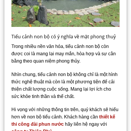
Tiểu cảnh non bộ có ý nghĩa về mặt phong thuỷ
Trong nhiều nền văn hóa, tiểu cảnh non bộ còn
được coi là mang lại may mắn, hòa hợp và sự cân
bằng theo quan niệm phong thủy.
Nhìn chung, tiểu cảnh non bộ không chỉ là một hình
thức nghệ thuật mà còn là một phương tiện để cải
thiện chất lượng cuộc sống. Mang lại lợi ích cho
sức khỏe tinh thần và thể chất.
Hi vọng với những thông tin trên, quý khách sẽ hiểu
hơn về non bộ tiểu cảnh. Khách hàng cần
thiết kế
thi công đài phun nước
hãy liên hệ ngay với