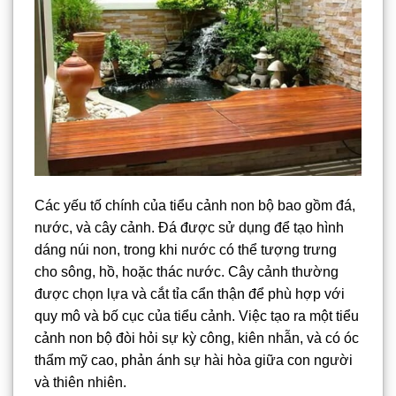
Các yếu tố chính của tiểu cảnh non bộ bao gồm đá,
nước, và cây cảnh. Đá được sử dụng để tạo hình
dáng núi non, trong khi nước có thể tượng trưng
cho sông, hồ, hoặc thác nước. Cây cảnh thường
được chọn lựa và cắt tỉa cẩn thận để phù hợp với
quy mô và bố cục của tiểu cảnh. Việc tạo ra một tiểu
cảnh non bộ đòi hỏi sự kỳ công, kiên nhẫn, và có óc
thẩm mỹ cao, phản ánh sự hài hòa giữa con người
và thiên nhiên.