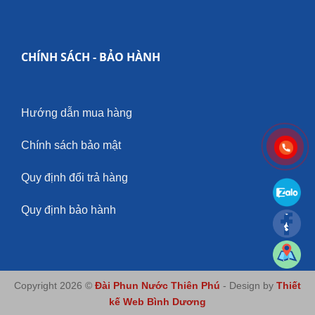
CHÍNH SÁCH - BẢO HÀNH
Hướng dẫn mua hàng
Chính sách bảo mật
Quy định đổi trả hàng
Quy định bảo hành
Copyright 2026 ©
Đài Phun Nước Thiên Phú
- Design by
Thiết
kế Web Bình Dương