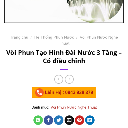
Trang chủ
/
Hệ Thống Phun Nước
/
Vòi Phun Nước Nghệ
Thuật
Vòi Phun Tạo Hình Đài Nước 3 Tầng –
Có điều chỉnh
Liên Hệ : 0943 938 379
Danh mục:
Vòi Phun Nước Nghệ Thuật