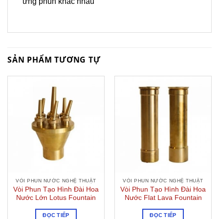
ứng phun khác nhau
SẢN PHẨM TƯƠNG TỰ
VÒI PHUN NƯỚC NGHỆ THUẬT
VÒI PHUN NƯỚC NGHỆ THUẬT
Vòi Phun Tạo Hình Đài Hoa
Vòi Phun Tạo Hình Đài Hoa
Nước Lớn Lotus Fountain
Nước Flat Lava Fountain
ĐỌC TIẾP
ĐỌC TIẾP