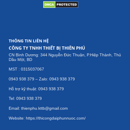
THÔNG TIN LIÊN HỆ
CÔNG TY TNHH THIẾT BỊ THIÊN PHÚ
CN Bình Dương: 344 Nguyễn Đức Thuận, P.Hiệp Thành, Thủ
Dầu Một, BD
MST : 0315037067
0943 938 379 – Zalo: 0943 938 379
Hỗ trợ kỹ thuật: 0943 938 379
Tel: 0943 938 379
Email: thienphu.kttb@gmail.com
Website: https://thicongdaiphunnuoc.com/