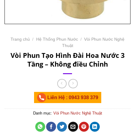
Trang chủ
/
Hệ Thống Phun Nước
/
Vòi Phun Nước Nghệ
Thuật
Vòi Phun Tạo Hình Đài Hoa Nước 3
Tầng – Không điều Chỉnh
Liên Hệ : 0943 938 379
Danh mục:
Vòi Phun Nước Nghệ Thuật