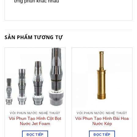
ứng phun khác nhau
SẢN PHẨM TƯƠNG TỰ
VÒI PHUN NƯỚC NGHỆ THUẬT
VÒI PHUN NƯỚC NGHỆ THUẬT
Vòi Phun Tạo Hình Cột Bọt
Vòi Phun Tạo Hình Đài Hoa
Nước Jet Foam
Nước Kép
ĐỌC TIẾP
ĐỌC TIẾP