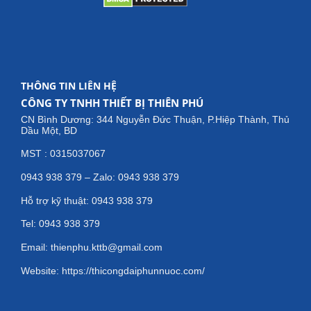
THÔNG TIN LIÊN HỆ
CÔNG TY TNHH THIẾT BỊ THIÊN PHÚ
CN Bình Dương: 344 Nguyễn Đức Thuận, P.Hiệp Thành, Thủ
Dầu Một, BD
MST : 0315037067
0943 938 379 – Zalo: 0943 938 379
Hỗ trợ kỹ thuật: 0943 938 379
Tel: 0943 938 379
Email: thienphu.kttb@gmail.com
Website: https://thicongdaiphunnuoc.com/