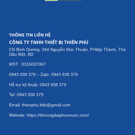
THÔNG TIN LIÊN HỆ
CÔNG TY TNHH THIẾT BỊ THIÊN PHÚ
CN Bình Dương: 344 Nguyễn Đức Thuận, P.Hiệp Thành, Thủ
Dầu Một, BD
MST : 0315037067
0943 938 379 – Zalo: 0943 938 379
Hỗ trợ kỹ thuật: 0943 938 379
Tel: 0943 938 379
Email: thienphu.kttb@gmail.com
Website: https://thicongdaiphunnuoc.com/