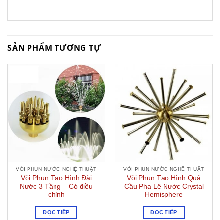
SẢN PHẨM TƯƠNG TỰ
VÒI PHUN NƯỚC NGHỆ THUẬT
VÒI PHUN NƯỚC NGHỆ THUẬT
Vòi Phun Tạo Hình Đài
Vòi Phun Tạo Hình Quả
Nước 3 Tầng – Có điều
Cầu Pha Lê Nước Crystal
chỉnh
Hemisphere
ĐỌC TIẾP
ĐỌC TIẾP