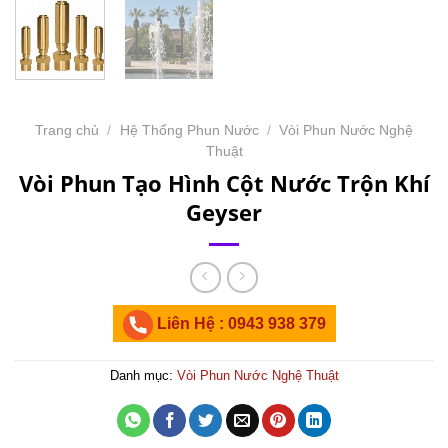
Trang chủ
/
Hệ Thống Phun Nước
/
Vòi Phun Nước Nghệ
Thuật
Vòi Phun Tạo Hình Cột Nước Trộn Khí
Geyser
Liên Hệ : 0943 938 379
Danh mục:
Vòi Phun Nước Nghệ Thuật