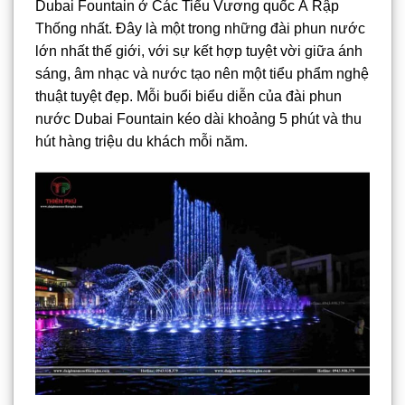
Dubai Fountain ở Các Tiểu Vương quốc Ả Rập
Thống nhất. Đây là một trong những đài phun nước
lớn nhất thế giới, với sự kết hợp tuyệt vời giữa ánh
sáng, âm nhạc và nước tạo nên một tiểu phẩm nghệ
thuật tuyệt đẹp. Mỗi buổi biểu diễn của đài phun
nước Dubai Fountain kéo dài khoảng 5 phút và thu
hút hàng triệu du khách mỗi năm.