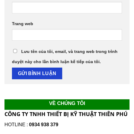
Trang web
Lưu tên của tôi, email, và trang web trong trình
duyệt này cho lần bình luận kế tiếp của tôi.
VỀ CHÚNG TÔI
CÔNG TY TNHH THIẾT BỊ KỸ THUẬT THIÊN PHÚ
HOTLINE :
0934 938 379