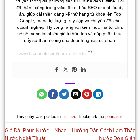
truyền thông đa phương tiện từ Online đến Offline. Tôi
đã thành công trong việc tối ưu hóa SEO cho nhiều dự
án, giúp cải thiện đáng kể thứ hạng từ khóa lên Top
Google, mang lại lượng truy cập và chuyển đổi cho
doanh nghiệp. Hy vọng rằng với kiến thức mà tôi chia
sẻ sẽ mang lại nhiều giá trị hữu ích và góp phần thúc
đẩy sự thành công cho doanh nghiệp của bạn.
www.facebook.com/daovanhienitc
This entry was posted in
Tin Tức
. Bookmark the
permalink
.
Giá Đài Phun Nước – Nhạc
Hướng Dẫn Cách Làm Thác
Nước Nghệ Thuật
Nước Đơn Giản