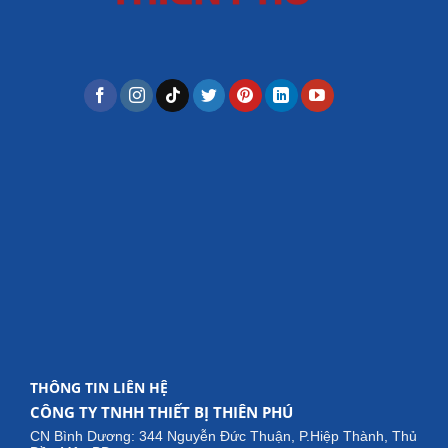
THÔNG TIN LIÊN HỆ
CÔNG TY TNHH THIẾT BỊ THIÊN PHÚ
CN Bình Dương: 344 Nguyễn Đức Thuận, P.Hiệp Thành, Thủ