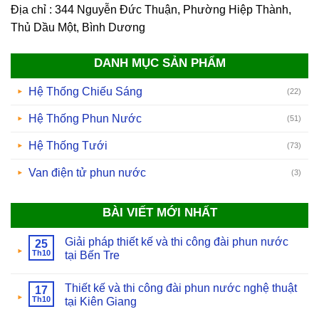
Địa chỉ : 344 Nguyễn Đức Thuận, Phường Hiệp Thành,
Thủ Dầu Một, Bình Dương
DANH MỤC SẢN PHẨM
Hệ Thống Chiếu Sáng
(22)
Hệ Thống Phun Nước
(51)
Hệ Thống Tưới
(73)
Van điện tử phun nước
(3)
BÀI VIẾT MỚI NHẤT
Giải pháp thiết kế và thi công đài phun nước
25
Th10
tại Bến Tre
Thiết kế và thi công đài phun nước nghệ thuật
17
Th10
tại Kiên Giang