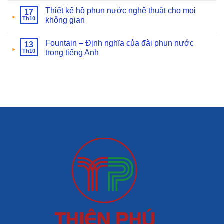
Thiết kế hồ phun nước nghệ thuật cho mọi
17
Th10
không gian
Fountain – Định nghĩa của đài phun nước
13
Th10
trong tiếng Anh