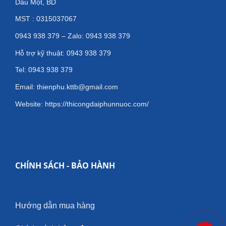
Dầu Một, BD
MST : 0315037067
0943 938 379 – Zalo: 0943 938 379
Hỗ trợ kỹ thuật: 0943 938 379
Tel: 0943 938 379
Email: thienphu.kttb@gmail.com
Website: https://thicongdaiphunnuoc.com/
CHÍNH SÁCH - BẢO HÀNH
Hướng dẫn mua hàng