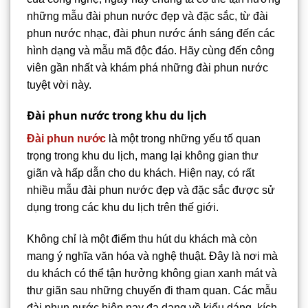
những mẫu đài phun nước đẹp và đặc sắc, từ đài
phun nước nhạc, đài phun nước ánh sáng đến các
hình dạng và mẫu mã độc đáo. Hãy cùng đến công
viên gần nhất và khám phá những đài phun nước
tuyệt vời này.
Đài phun nước trong khu du lịch
Đài phun nước
là một trong những yếu tố quan
trọng trong khu du lịch, mang lại không gian thư
giãn và hấp dẫn cho du khách. Hiện nay, có rất
nhiều mẫu đài phun nước đẹp và đặc sắc được sử
dụng trong các khu du lịch trên thế giới.
Không chỉ là một điểm thu hút du khách mà còn
mang ý nghĩa văn hóa và nghệ thuật. Đây là nơi mà
du khách có thể tận hưởng không gian xanh mát và
thư giãn sau những chuyến đi tham quan. Các mẫu
đài phun nước hiện nay đa dạng về kiểu dáng, kích