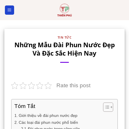
Skip
to
content
TIN TỨC
Những Mẫu Đài Phun Nước Đẹp
Và Đặc Sắc Hiện Nay
Rate this post
Tóm Tắt
Giới thiệu về đài phun nước đẹp
Các loại đài phun nước phổ biến
Đài phun nước trong công viên