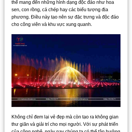
thể mang đến những hình dạng độc đáo như hoa
sen, con rồng, cá chép hay các biểu tượng địa
phương. Điều này tạo nên sự đặc trưng và độc đáo
cho công viên và khu vực xung quanh.
Không chỉ đem lại vẻ đẹp mà còn tạo ra không gian
thư giãn và giải trí cho mọi người. Với sự phát triển
của công nghệ, ngày nay chúng ta có thể tận hưởng