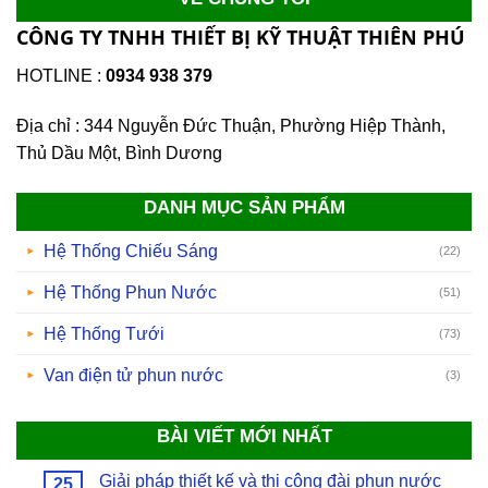
CÔNG TY TNHH THIẾT BỊ KỸ THUẬT THIÊN PHÚ
HOTLINE :
0934 938 379
Địa chỉ : 344 Nguyễn Đức Thuận, Phường Hiệp Thành,
Thủ Dầu Một, Bình Dương
DANH MỤC SẢN PHẨM
Hệ Thống Chiếu Sáng
(22)
Hệ Thống Phun Nước
(51)
Hệ Thống Tưới
(73)
Van điện tử phun nước
(3)
BÀI VIẾT MỚI NHẤT
Giải pháp thiết kế và thi công đài phun nước
25