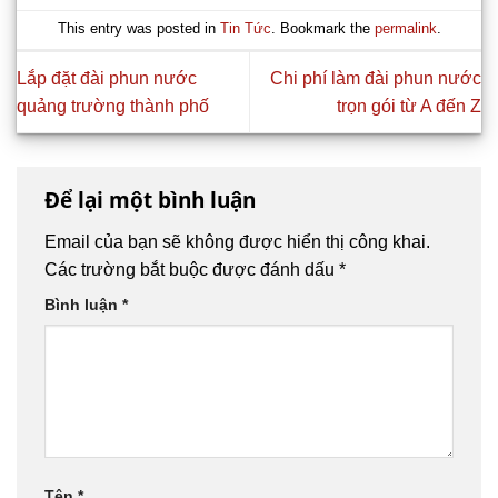
This entry was posted in
Tin Tức
. Bookmark the
permalink
.
Lắp đặt đài phun nước
Chi phí làm đài phun nước
quảng trường thành phố
trọn gói từ A đến Z
Để lại một bình luận
Email của bạn sẽ không được hiển thị công khai.
Các trường bắt buộc được đánh dấu
*
Bình luận
*
Tên
*