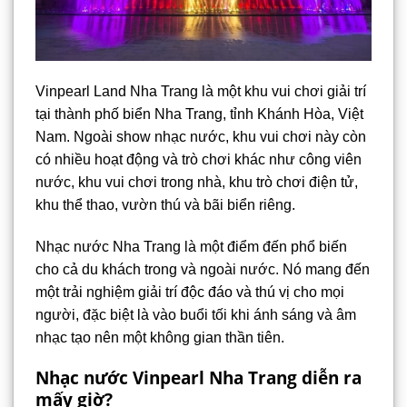
Vinpearl Land Nha Trang là một khu vui chơi giải trí
tại thành phố biển Nha Trang, tỉnh Khánh Hòa, Việt
Nam. Ngoài show nhạc nước, khu vui chơi này còn
có nhiều hoạt động và trò chơi khác như công viên
nước, khu vui chơi trong nhà, khu trò chơi điện tử,
khu thể thao, vườn thú và bãi biển riêng.
Nhạc nước Nha Trang là một điểm đến phổ biến
cho cả du khách trong và ngoài nước. Nó mang đến
một trải nghiệm giải trí độc đáo và thú vị cho mọi
người, đặc biệt là vào buổi tối khi ánh sáng và âm
nhạc tạo nên một không gian thần tiên.
Nhạc nước Vinpearl Nha Trang diễn ra
mấy giờ?