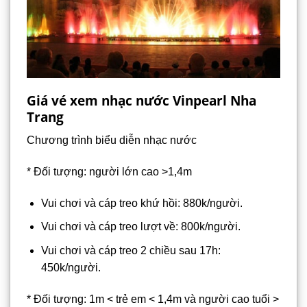
Giá vé xem nhạc nước Vinpearl Nha
Trang
Chương trình biểu diễn nhạc nước
* Đối tượng: người lớn cao >1,4m
Vui chơi và cáp treo khứ hồi: 880k/người.
Vui chơi và cáp treo lượt về: 800k/người.
Vui chơi và cáp treo 2 chiều sau 17h:
450k/người.
* Đối tượng: 1m < trẻ em < 1,4m và người cao tuổi >