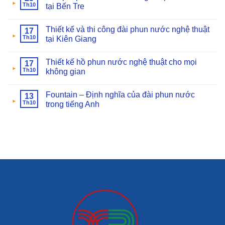
Th10
tại Bến Tre
Thiết kế và thi công đài phun nước nghệ thuật
17
Th10
tại Kiên Giang
Thiết kế hồ phun nước nghệ thuật cho mọi
17
Th10
không gian
Fountain – Định nghĩa của đài phun nước
13
Th10
trong tiếng Anh