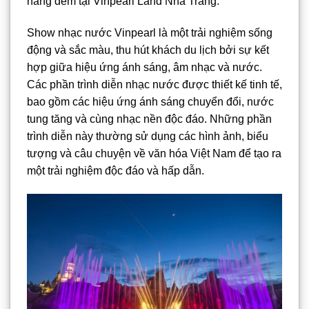
hàng đêm tại Vinpearl Land Nha Trang.
Show nhạc nước Vinpearl là một trải nghiệm sống
động và sắc màu, thu hút khách du lịch bởi sự kết
hợp giữa hiệu ứng ánh sáng, âm nhạc và nước.
Các phần trình diễn nhạc nước được thiết kế tinh tế,
bao gồm các hiệu ứng ánh sáng chuyển đổi, nước
tung tăng và cùng nhạc nền độc đáo. Những phần
trình diễn này thường sử dụng các hình ảnh, biểu
tượng và câu chuyện về văn hóa Việt Nam để tạo ra
một trải nghiệm độc đáo và hấp dẫn.