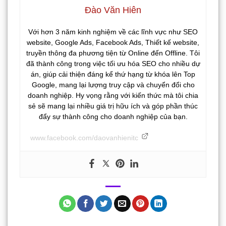
Đào Văn Hiên
Với hơn 3 năm kinh nghiệm về các lĩnh vực như SEO
website, Google Ads, Facebook Ads, Thiết kế website,
truyền thông đa phương tiện từ Online đến Offline. Tôi
đã thành công trong việc tối ưu hóa SEO cho nhiều dự
án, giúp cải thiện đáng kể thứ hạng từ khóa lên Top
Google, mang lại lượng truy cập và chuyển đổi cho
doanh nghiệp. Hy vọng rằng với kiến thức mà tôi chia
sẻ sẽ mang lại nhiều giá trị hữu ích và góp phần thúc
đẩy sự thành công cho doanh nghiệp của bạn.
www.facebook.com/daovanhienitc