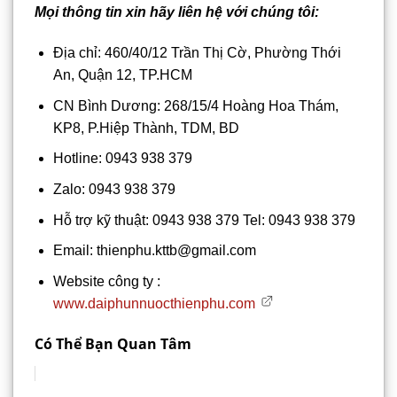
Mọi thông tin xin hãy liên hệ với chúng tôi:
Địa chỉ: 460/40/12 Trần Thị Cờ, Phường Thới
An, Quận 12, TP.HCM
CN Bình Dương: 268/15/4 Hoàng Hoa Thám,
KP8, P.Hiệp Thành, TDM, BD
Hotline: 0943 938 379
Zalo: 0943 938 379
Hỗ trợ kỹ thuật: 0943 938 379 Tel: 0943 938 379
Email: thienphu.kttb@gmail.com
Website công ty :
www.daiphunnuocthienphu.com
Có Thể Bạn Quan Tâm