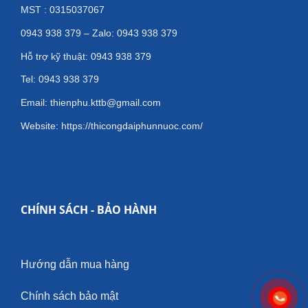
MST : 0315037067
0943 938 379 – Zalo: 0943 938 379
Hỗ trợ kỹ thuật: 0943 938 379
Tel: 0943 938 379
Email: thienphu.kttb@gmail.com
Website: https://thicongdaiphunnuoc.com/
CHÍNH SÁCH - BẢO HÀNH
Hướng dẫn mua hàng
Chính sách bảo mật