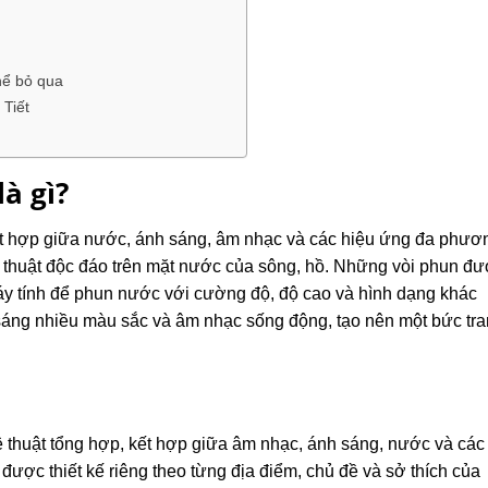
hể bỏ qua
 Tiết
à gì?
ết hợp giữa nước, ánh sáng, âm nhạc và các hiệu ứng đa phươ
ệ thuật độc đáo trên mặt nước của sông, hồ. Những vòi phun đ
y tính để phun nước với cường độ, độ cao và hình dạng khác
 sáng nhiều màu sắc và âm nhạc sống động, tạo nên một bức tr
ệ thuật tổng hợp, kết hợp giữa âm nhạc, ánh sáng, nước và các
được thiết kế riêng theo từng địa điểm, chủ đề và sở thích của