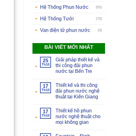
Hệ Thống Phun Nước
(51)
Hệ Thống Tưới
(73)
Van điện tử phun nước
(3)
BÀI VIẾT MỚI NHẤT
Giải pháp thiết kế và
25
Th10
thi công đài phun
nước tại Bến Tre
Thiết kế và thi công
17
Th10
đài phun nước nghệ
thuật tại Kiên Giang
Thiết kế hồ phun
17
Th10
nước nghệ thuật cho
mọi không gian