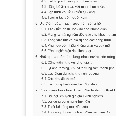
Kết hợp ánh sáng với phun nước
Đồng bộ âm nhạc với màn phun nước
Lập trình và điều khiển tự động
Tương tác với người xem
Ưu điểm của nhạc nước trên sông hồ
Tạo điểm nhấn độc đáo cho không gian
Mang lại trải nghiệm độc đáo cho khách tha
Tăng sức hút và giá trị cho các công trình
Phù hợp với nhiều không gian và quy mô
Công nghệ hiện đại, linh hoạt
Những địa điểm áp dụng nhạc nước trên sông
Công viên, khu vui chơi giải trí
Quảng trường, khu vực trung tâm thành phố
Các điểm du lịch, khu nghỉ dưỡng
Các khu đô thị mới
Các công trình kiến trúc độc đáo
Vì sao nên lựa chọn Thiên Phú là đơn vị thiết 
Đội ngũ chuyên gia giàu kinh nghiệm
Sử dụng công nghệ hiện đại
Thiết kế sáng tạo, độc đáo
Thi công chuyên nghiệp, đảm bảo tiến độ