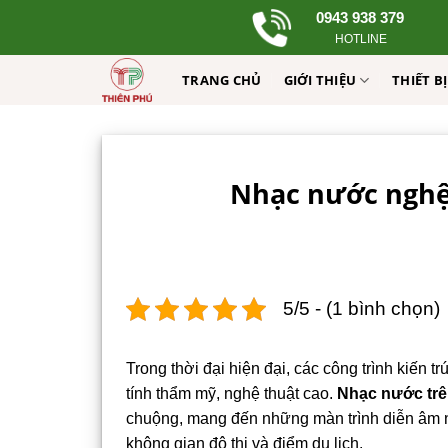
Skip
0943 938 379
to
HOTLINE
content
TRANG CHỦ
GIỚI THIỆU
THIẾT B
Nhạc nước nghệ 
5/5 - (1 bình chọn)
Trong thời đại hiện đại, các công trình kiến 
tính thẩm mỹ, nghệ thuật cao.
Nhạc nước trê
chuộng, mang đến những màn trình diễn âm 
không gian đô thị và điểm du lịch.