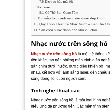
Dịch vụ hậu mãi tốt
Kết luận
Có Thể Bạn Quan Tâm
11+ mẫu tiểu cảnh mini sân vườn đẹp không t
Quy Trình Thiết Kế Nhạc Nước – Báo Giá Chi
Sân chơi nước dành cho khu vui chơi
Nhạc nước trên sông hồ l
Nhạc nước trên sông hồ
là một hệ thống k
tiện khác, tạo nên những màn trình diễn ngh
gắn chìm dưới nước, được điều khiển bởi má
nhau, kết hợp với ánh sáng laser, đèn chiếu
sống động, lôi cuốn người xem.
Tính nghệ thuật cao
Nhạc nước trên sông hồ là một loại hình ngh
hiệu ứng đa phương tiện. Các màn trình diễn 