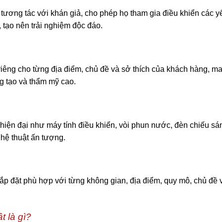
tương tác với khán giả, cho phép họ tham gia điều khiển các y
tạo nên trải nghiệm độc đáo.
riêng cho từng địa điểm, chủ đề và sở thích của khách hàng, m
g tạo và thẩm mỹ cao.
iện đại như máy tính điều khiển, vòi phun nước, đèn chiếu sá
hệ thuật ấn tượng.
ắp đặt phù hợp với từng không gian, địa điểm, quy mô, chủ đề 
t là gì?