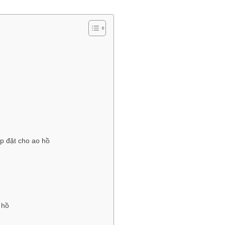
p đặt cho ao hồ
 hồ