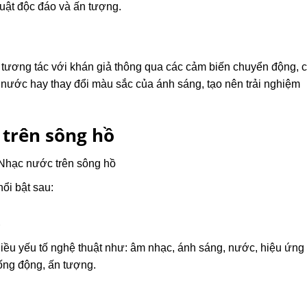
uật độc đáo và ấn tượng.
 tương tác với khán giả thông qua các cảm biến chuyển động, 
ước hay thay đổi màu sắc của ánh sáng, tạo nên trải nghiệm
trên sông hồ
ổi bật sau:
t
iều yếu tố nghệ thuật như: âm nhạc, ánh sáng, nước, hiệu ứng
ống động, ấn tượng.