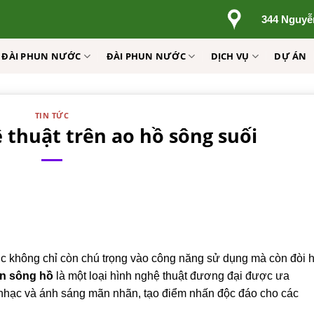
344 Nguyễ
Ị ĐÀI PHUN NƯỚC
ĐÀI PHUN NƯỚC
DỊCH VỤ
DỰ ÁN
TIN TỨC
thuật trên ao hồ sông suối
trúc không chỉ còn chú trọng vào công năng sử dụng mà còn đòi h
n sông hồ
là một loại hình nghệ thuật đương đại được ưa
nhạc và ánh sáng mãn nhãn, tạo điểm nhấn độc đáo cho các