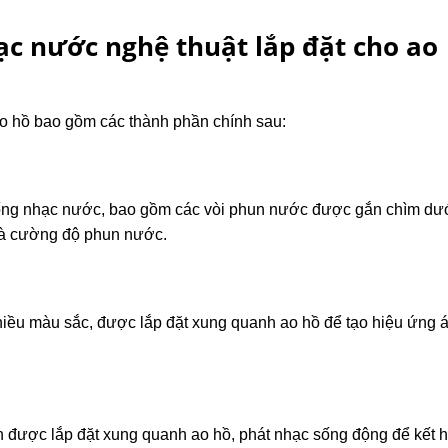
ạc nước nghệ thuật lắp đặt cho ao
ao hồ bao gồm các thành phần chính sau:
hống nhạc nước, bao gồm các vòi phun nước được gắn chìm dư
và cường độ phun nước.
iều màu sắc, được lắp đặt xung quanh ao hồ để tạo hiệu ứng 
 được lắp đặt xung quanh ao hồ, phát nhạc sống động để kết 