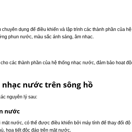
chuyên dụng để điều khiển và lập trình các thành phần của hệ
ướng phun nước, màu sắc ánh sáng, âm nhạc.
 cho các thành phần của hệ thống nhạc nước, đảm bảo hoạt đ
 nhạc nước trên sông hồ
ác nguyên lý sau:
un nước
mặt nước, có thể được điều khiển bởi máy tính để thay đổi độ
, họa tiết độc đáo trên mặt nước.