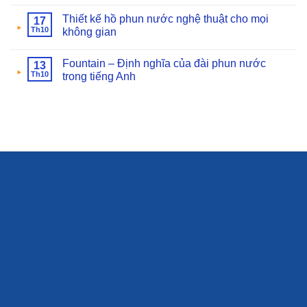
Thiết kế hồ phun nước nghệ thuật cho mọi
17
Th10
không gian
Fountain – Định nghĩa của đài phun nước
13
Th10
trong tiếng Anh