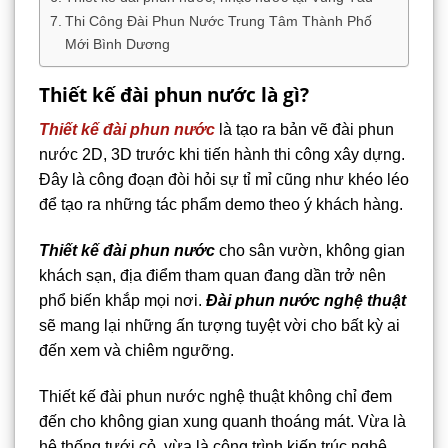
Thi Công Đài Phun Nước Trung Tâm Thành Phố
Mới Bình Dương
Thiết kế đài phun nước là gì?
Thiết kế đài phun nước
là tạo ra bản vẽ đài phun
nước 2D, 3D trước khi tiến hành thi công xây dựng.
Đây là công đoạn đòi hỏi sự tỉ mỉ cũng như khéo léo
để tạo ra những tác phẩm demo theo ý khách hàng.
Thiết kế đài phun nước
cho sân vườn, không gian
khách sạn, địa điểm tham quan đang dần trở nên
phổ biến khắp mọi nơi.
Đài phun nước nghệ thuật
sẽ mang lại những ấn tượng tuyệt vời cho bất kỳ ai
đến xem và chiêm ngưỡng.
Thiết kế đài phun nước nghệ thuật không chỉ đem
đến cho không gian xung quanh thoáng mát. Vừa là
hệ thống tưới cỏ, vừa là công trình kiến trúc nghệ