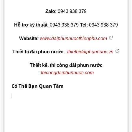
Zalo:
0943 938 379
Hỗ trợ kỹ thuật
: 0943 938 379
Tel:
0943 938 379
Website:
www.daiphunnuocthienphu.com
Thiết bị đài phun nước :
thietbidaiphunnuoc.vn
Thiết kế, thi công đài phun nước
:
thicongdaiphunnuoc.com
Có Thể Bạn Quan Tâm