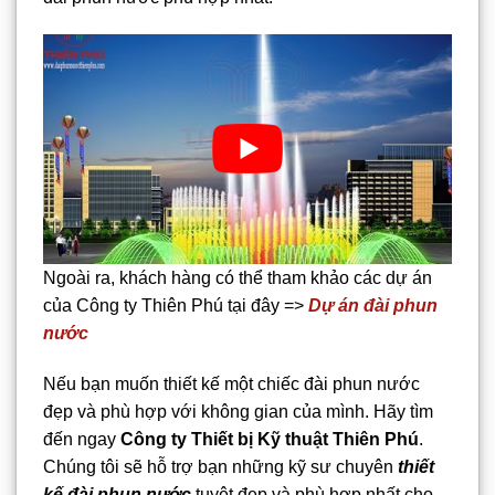
Ngoài ra, khách hàng có thể tham khảo các dự án
của Công ty Thiên Phú tại đây =>
Dự án đài phun
nước
Nếu bạn muốn thiết kế một chiếc đài phun nước
đẹp và phù hợp với không gian của mình. Hãy tìm
đến ngay
Công ty Thiết bị Kỹ thuật Thiên Phú
.
Chúng tôi sẽ hỗ trợ bạn những kỹ sư chuyên
thiết
kế đài phun nước
tuyệt đẹp và phù hợp nhất cho