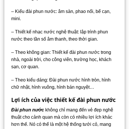
– Kiểu đài phun nước: âm sàn, phao nổi, bể cạn,
mini.
– Thiết kế nhạc nước nghệ thuật: lập trình phun
nước theo tần số âm thanh, theo thời gian.
– Theo không gian: Thiết kế đài phun nước trong
nhà, ngoài trời, cho công viên, trường học, khách
sạn, cơ quan.
– Theo kiểu dáng: Đài phun nước hình tròn, hình
chữ nhật, hình vuông, hình bán nguyệt…
Lợi ích của việc thiết kế đài phun nước
Đài phun nước
không chỉ mang đến vẻ đẹp nghệ
thuật cho cảnh quan mà còn có nhiều lợi ích khác
hơn thế. Nó có thể là một hệ thống tưới cỏ, mang