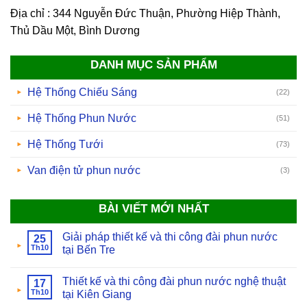
Địa chỉ : 344 Nguyễn Đức Thuận, Phường Hiệp Thành,
Thủ Dầu Một, Bình Dương
DANH MỤC SẢN PHẨM
Hệ Thống Chiếu Sáng
(22)
Hệ Thống Phun Nước
(51)
Hệ Thống Tưới
(73)
Van điện tử phun nước
(3)
BÀI VIẾT MỚI NHẤT
Giải pháp thiết kế và thi công đài phun nước
25
Th10
tại Bến Tre
Thiết kế và thi công đài phun nước nghệ thuật
17
Th10
tại Kiên Giang