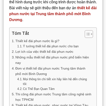
thể hình dung trước khi công trình được hoàn thành.
Bài viết này sẽ giới thiệu đến bạn dự án
thiết kế đài
phun nước tại Trung tâm thành phố mới Bình
Dương
.
Tóm Tắt
Thiết kế đài phun nước là gì?
Ý tưởng thiết kế đài phun nước cho bạn
Lợi ích của việc thiết kế đài phun nước
Những mẫu thiết kế đài phun nước phổ biến hiện
nay
Đơn vị thiết kế đài phun nước Trung tâm thành
phố mới Bình Dương
Mọi thông tin chi tiết xin hãy liên hệ đến chúng
tôi:
Có Thể Bạn Quan Tâm
Thi công đài phun nước Trung tâm công nghệ sinh
học TPHCM
Thiết kế đài phun nước, nhạc nước tại Vũng Tàu