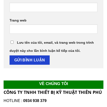
Trang web
Lưu tên của tôi, email, và trang web trong trình
duyệt này cho lần bình luận kế tiếp của tôi.
VỀ CHÚNG TÔI
CÔNG TY TNHH THIẾT BỊ KỸ THUẬT THIÊN PHÚ
HOTLINE :
0934 938 379