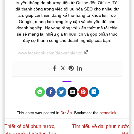
truyền thông đa phương tiện từ Online đến Offline. Tôi
đã thành công trong việc tối ưu hóa SEO cho nhiều dự
án, giúp cải thiện đáng kể thứ hạng từ khóa lên Top
Google, mang lại lượng truy cập và chuyển đổi cho
doanh nghiệp. Hy vọng rằng với kiến thức mà tôi chia
sẻ sẽ mang lại nhiều giá trị hữu ích và góp phần thúc
đẩy sự thành công cho doanh nghiệp của bạn.
www.facebook.com/daovanhienitc
This entry was posted in
Dự Án
. Bookmark the
permalink
.
Thiết kế đài phun nước,
Tìm hiểu về đài phun nước
nhạc nước tại Vũng Tàu
khô