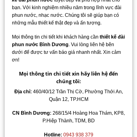
bạn. Với kinh nghiệm nhiều năm trong lĩnh vực đài
phun nước, nhạc nước. Chúng tôi sẽ giúp bạn có
những mẫu thiết kế thật đẹp và ấn tượng.
Mọi thông tin chi tiết khi khách hàng cần
thiết kế đài
phun nước Bình Dương
. Vui lòng liên hệ bên
dưới để được tư vấn báo giá nhanh nhất. Xin cảm
ơn!
Mọi thông tin chi tiết xin hãy liên hệ đến
chúng tôi:
Địa chỉ:
460/40/12 Trần Thị Cờ, Phường Thới An,
Quận 12, TP.HCM
CN Bình Dương:
268/15/4 Hoàng Hoa Thám, KP8,
P.Hiệp Thành, TDM, BD
Hotline:
0943 938 379