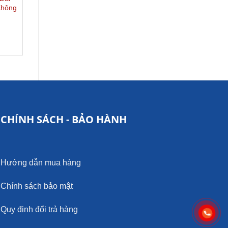
Không
Hoa Nước Kép
Nước Lance Jet
ĐỌC TIẾP
ĐỌC TIẾP
CHÍNH SÁCH - BẢO HÀNH
Hướng dẫn mua hàng
Chính sách bảo mật
Quy định đổi trả hàng