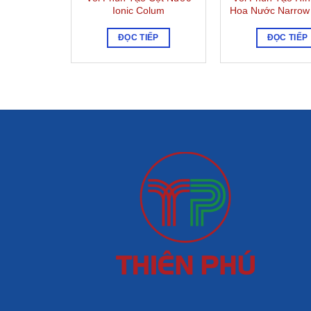
Ionic Colum
Hoa Nước Narrow 
ĐỌC TIẾP
ĐỌC TIẾP