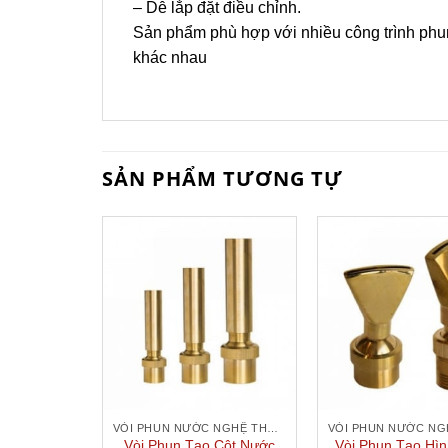
– Dễ lắp đặt điều chỉnh.
Sản phẩm phù hợp với nhiều công trình phu
khác nhau
SẢN PHẨM TƯƠNG TỰ
VÒI PHUN NƯỚC NGHỆ THUẬT
Vòi Phun Tạo Cột Nước
Vòi Phun Tạo Hì