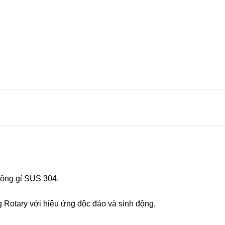
hông gỉ SUS 304.
 Rotary với hiệu ứng độc đáo và sinh động.