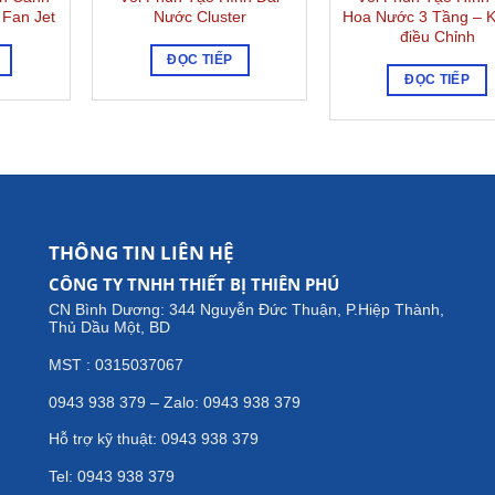
Fan Jet
Nước Cluster
Hoa Nước 3 Tầng – 
điều Chỉnh
ĐỌC TIẾP
ĐỌC TIẾP
THÔNG TIN LIÊN HỆ
CÔNG TY TNHH THIẾT BỊ THIÊN PHÚ
CN Bình Dương: 344 Nguyễn Đức Thuận, P.Hiệp Thành,
Thủ Dầu Một, BD
MST : 0315037067
0943 938 379 – Zalo: 0943 938 379
Hỗ trợ kỹ thuật: 0943 938 379
Tel: 0943 938 379