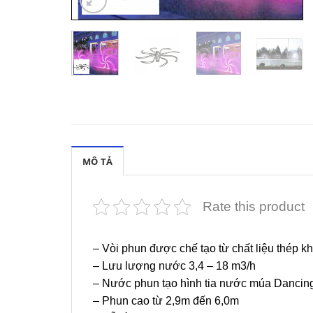
MÔ TẢ
Rate this product
– Vòi phun được chế tạo từ chất liệu thép k
– Lưu lượng nước 3,4 – 18 m3/h
– Nước phun tạo hình tia nước múa Dancing
– Phun cao từ 2,9m đến 6,0m