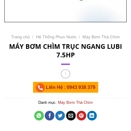
Trang chủ
/
Hệ Thống Phun Nước
/
Máy Bơm Thả Chìm
MÁY BƠM CHÌM TRỤC NGANG LUBI
7.5HP
Liên Hệ : 0943 938 379
Danh mục:
Máy Bơm Thả Chìm