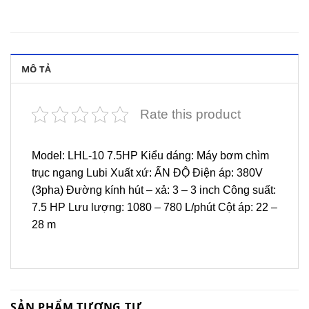
MÔ TẢ
Rate this product
Model: LHL-10 7.5HP Kiểu dáng: Máy bơm chìm
trục ngang Lubi Xuất xứ: ẤN ĐỘ Điện áp: 380V
(3pha) Đường kính hút – xả: 3 – 3 inch Công suất:
7.5 HP Lưu lượng: 1080 – 780 L/phút Cột áp: 22 –
28 m
SẢN PHẨM TƯƠNG TỰ