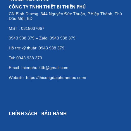
CÔNG TY TNHH THIẾT BỊ THIÊN PHÚ
CN Bình Dương: 344 Nguyễn Đức Thuận, P.Hiệp Thành, Thủ
Dầu Một, BD
MST : 0315037067
0943 938 379 – Zalo: 0943 938 379
Hỗ trợ kỹ thuật: 0943 938 379
Tel: 0943 938 379
Email: thienphu.kttb@gmail.com
Website: https://thicongdaiphunnuoc.com/
CHÍNH SÁCH - BẢO HÀNH