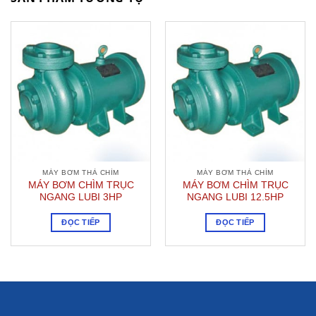
MÁY BƠM THẢ CHÌM
MÁY BƠM THẢ CHÌM
MÁY BƠM CHÌM TRỤC
MÁY BƠM CHÌM TRỤC
NGANG LUBI 3HP
NGANG LUBI 12.5HP
ĐỌC TIẾP
ĐỌC TIẾP