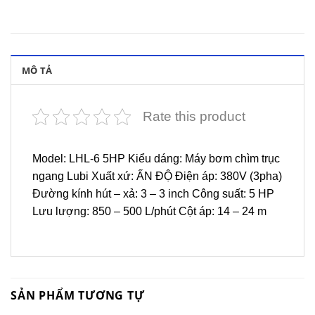
MÔ TẢ
Rate this product
Model: LHL-6 5HP Kiểu dáng: Máy bơm chìm trục
ngang Lubi Xuất xứ: ẤN ĐỘ Điện áp: 380V (3pha)
Đường kính hút – xả: 3 – 3 inch Công suất: 5 HP
Lưu lượng: 850 – 500 L/phút Cột áp: 14 – 24 m
SẢN PHẨM TƯƠNG TỰ