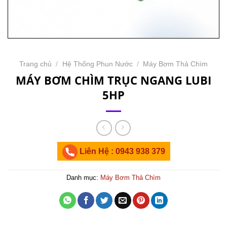
Trang chủ
/
Hệ Thống Phun Nước
/
Máy Bơm Thả Chìm
MÁY BƠM CHÌM TRỤC NGANG LUBI
5HP
Liên Hệ : 0943 938 379
Danh mục:
Máy Bơm Thả Chìm