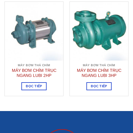
MÁY BƠM THẢ CHÌM
MÁY BƠM THẢ CHÌM
MÁY BƠM CHÌM TRỤC
MÁY BƠM CHÌM TRỤC
NGANG LUBI 2HP
NGANG LUBI 3HP
ĐỌC TIẾP
ĐỌC TIẾP