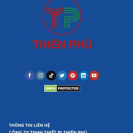
THÔNG TIN LIÊN HỆ
CÔNG TY TNHH THIẾT BỊ THIÊN PHÚ