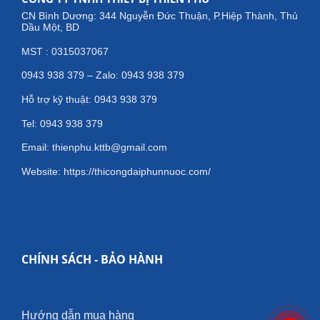
CN Bình Dương: 344 Nguyễn Đức Thuận, P.Hiệp Thành, Thủ
Dầu Một, BD
MST : 0315037067
0943 938 379 – Zalo: 0943 938 379
Hỗ trợ kỹ thuật: 0943 938 379
Tel: 0943 938 379
Email: thienphu.kttb@gmail.com
Website: https://thicongdaiphunnuoc.com/
CHÍNH SÁCH - BẢO HÀNH
Hướng dẫn mua hàng