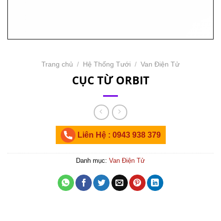
Trang chủ
/
Hệ Thống Tưới
/
Van Điện Tử
CỤC TỪ ORBIT
Liên Hệ : 0943 938 379
Danh mục:
Van Điện Tử