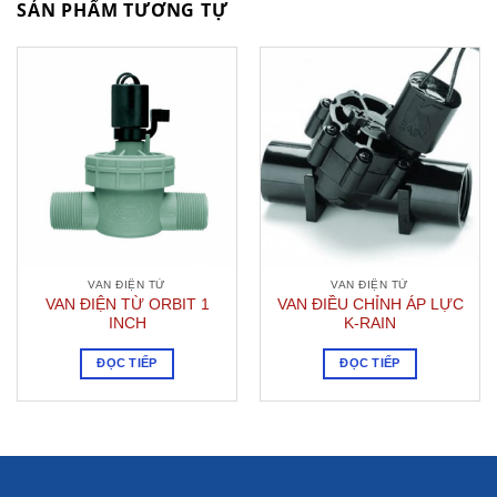
SẢN PHẨM TƯƠNG TỰ
VAN ĐIỆN TỬ
VAN ĐIỆN TỬ
VAN ĐIỆN TỪ ORBIT 1
VAN ĐIỀU CHỈNH ÁP LỰC
INCH
K-RAIN
ĐỌC TIẾP
ĐỌC TIẾP