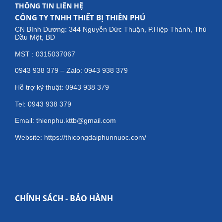
THÔNG TIN LIÊN HỆ
CÔNG TY TNHH THIẾT BỊ THIÊN PHÚ
CN Bình Dương: 344 Nguyễn Đức Thuận, P.Hiệp Thành, Thủ
Dầu Một, BD
MST : 0315037067
0943 938 379 – Zalo: 0943 938 379
Hỗ trợ kỹ thuật: 0943 938 379
Tel: 0943 938 379
Email: thienphu.kttb@gmail.com
Website: https://thicongdaiphunnuoc.com/
CHÍNH SÁCH - BẢO HÀNH