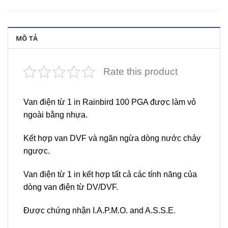
MÔ TẢ
Rate this product
Van điện từ 1 in Rainbird 100 PGA được làm vỏ
ngoài bằng nhựa.
Kết hợp van DVF và ngăn ngừa dòng nước chảy
ngược.
Van điện từ 1 in kết hợp tất cả các tính năng của
dòng van điện từ DV/DVF.
Được chứng nhận I.A.P.M.O. and A.S.S.E.