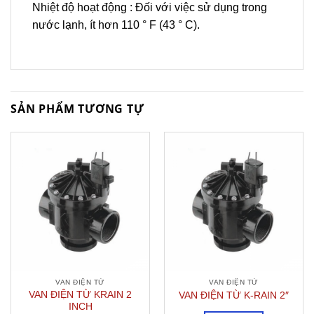
Nhiệt độ hoạt động : Đối với việc sử dụng trong
nước lạnh, ít hơn 110 ° F (43 ° C).
SẢN PHẨM TƯƠNG TỰ
VAN ĐIỆN TỬ
VAN ĐIỆN TỬ
VAN ĐIỆN TỪ KRAIN 2
VAN ĐIỆN TỪ K-RAIN 2″
INCH