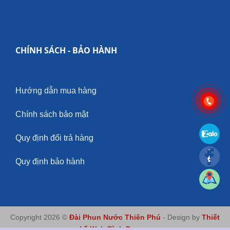
CHÍNH SÁCH - BẢO HÀNH
Hướng dẫn mua hàng
Chính sách bảo mật
Quy định đổi trả hàng
Quy định bảo hành
Copyright 2026 ©
Đài Phun Nước Thiên Phú
- Design by
Thiết
kế Web Bình Dương