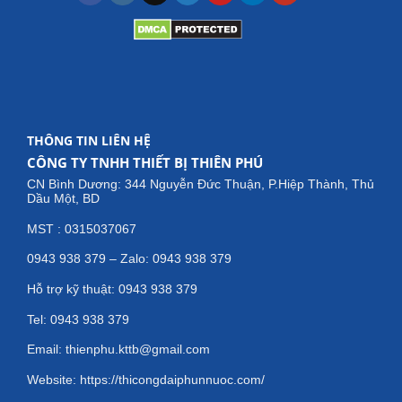
THÔNG TIN LIÊN HỆ
CÔNG TY TNHH THIẾT BỊ THIÊN PHÚ
CN Bình Dương: 344 Nguyễn Đức Thuận, P.Hiệp Thành, Thủ
Dầu Một, BD
MST : 0315037067
0943 938 379 – Zalo: 0943 938 379
Hỗ trợ kỹ thuật: 0943 938 379
Tel: 0943 938 379
Email: thienphu.kttb@gmail.com
Website: https://thicongdaiphunnuoc.com/