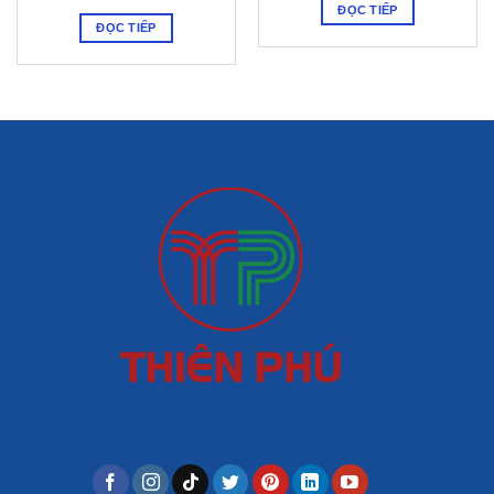
ĐỌC TIẾP
ĐỌC TIẾP