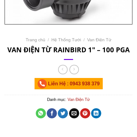
Trang chủ
/
Hệ Thống Tưới
/
Van Điện Tử
VAN ĐIỆN TỪ RAINBIRD 1″ – 100 PGA
Liên Hệ : 0943 938 379
Danh mục:
Van Điện Tử