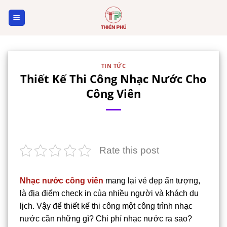
Skip
to
content
TIN TỨC
Thiết Kế Thi Công Nhạc Nước Cho
Công Viên
Rate this post
Nhạc nước công viên
mang lại vẻ đẹp ấn tượng,
là địa điểm check in của nhiều người và khách du
lịch. Vậy để thiết kế thi công một công trình nhạc
nước cần những gì? Chi phí nhạc nước ra sao?