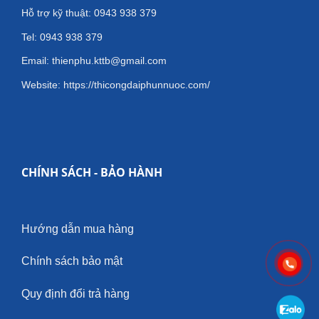
Hỗ trợ kỹ thuật: 0943 938 379
Tel: 0943 938 379
Email: thienphu.kttb@gmail.com
Website: https://thicongdaiphunnuoc.com/
CHÍNH SÁCH - BẢO HÀNH
Hướng dẫn mua hàng
Chính sách bảo mật
Quy định đổi trả hàng