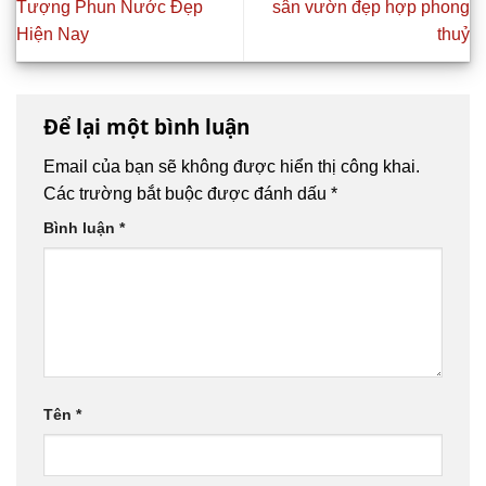
Tượng Phun Nước Đẹp
sân vườn đẹp hợp phong
Hiện Nay
thuỷ
Để lại một bình luận
Email của bạn sẽ không được hiển thị công khai.
Các trường bắt buộc được đánh dấu
*
Bình luận
*
Tên
*