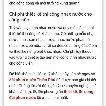
cho cộng đồng và môi trường xung quanh.
Chi phí thiết kế thi công nhạc nước cho
công viên
Tuỳ vào loại hình nhạc nước và quy mô mà chi phí
thiết kế thi công sẽ khác nhau. Có những mẫu nhạc
nước như : sàn nhạc nước, nhạc nước phao nổi,
nhạc nước bể nổi,…. Tất cả đều có những đặc điểm
và thiết kế riêng biệt khác nhau. Chi phí tuỳ thuộc
vào lượng thiết bị tạo nên một công trình nhạc nước
cho công viên.
Để biết thêm chi tiết, quý khách hãy liên hệ ngay với
đài phun nước Thiên Phú
để được báo giá chi tiết
nhất. Chúng tôi với đội ngũ kỹ sư chuyên nghiệp, sẽ
khảo sát thực tế, lên phương án
thiết kế, thi công
đài phun nước
tối ưu chi phí nhất.