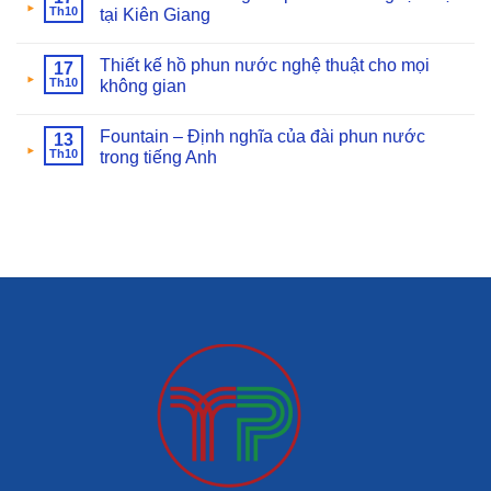
Th10
tại Kiên Giang
Thiết kế hồ phun nước nghệ thuật cho mọi
17
Th10
không gian
Fountain – Định nghĩa của đài phun nước
13
Th10
trong tiếng Anh