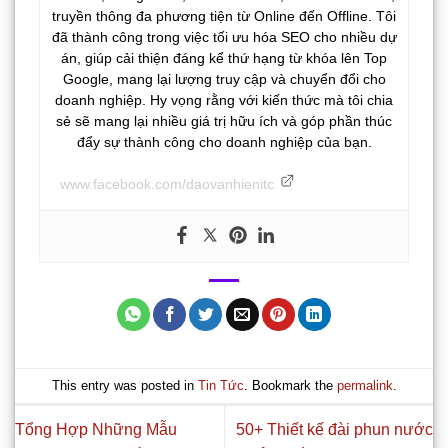
truyền thông đa phương tiện từ Online đến Offline. Tôi
đã thành công trong việc tối ưu hóa SEO cho nhiều dự
án, giúp cải thiện đáng kể thứ hạng từ khóa lên Top
Google, mang lại lượng truy cập và chuyển đổi cho
doanh nghiệp. Hy vọng rằng với kiến thức mà tôi chia
sẻ sẽ mang lại nhiều giá trị hữu ích và góp phần thúc
đẩy sự thành công cho doanh nghiệp của bạn.
www.facebook.com/daovanhienitc
This entry was posted in
Tin Tức
. Bookmark the
permalink
.
Tổng Hợp Những Mẫu
50+ Thiết kế đài phun nước