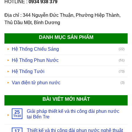
HOTLINE :
0934 938 379
Địa chỉ : 344 Nguyễn Đức Thuận, Phường Hiệp Thành,
Thủ Dầu Một, Bình Dương
DANH MỤC SẢN PHẨM
Hệ Thống Chiếu Sáng
(22)
Hệ Thống Phun Nước
(51)
Hệ Thống Tưới
(73)
Van điện tử phun nước
(3)
BÀI VIẾT MỚI NHẤT
Giải pháp thiết kế và thi công đài phun nước
25
Th10
tại Bến Tre
Thiết kế và thi công đài phun nước nghệ thuật
17