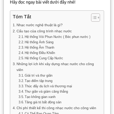
Hãy đọc ngay bài viết dưới đây nhé!
Tóm Tắt
Nhạc nước nghệ thuật là gì?
Cấu tạo của công trình nhạc nước
Hệ thống Vòi Phun Nước ( Béc phun nước )
Hệ thống Ánh Sáng
Hệ thống Âm Thanh
Hệ thống Điều Khiển
Hệ thống Cung Cấp Nước
Những lợi ích khi xây dựng nhạc nước cho công
viên
Giải trí và thư giãn
Tạo điểm tập trung
Thúc đẩy du lịch và thương mại
Thư giãn và giảm căng thẳng
Tạo không gian xanh
Tăng giá trị bất động sản
Chi phí thiết kế thi công nhạc nước cho công viên
Có Thể Bạn Quan Tâm