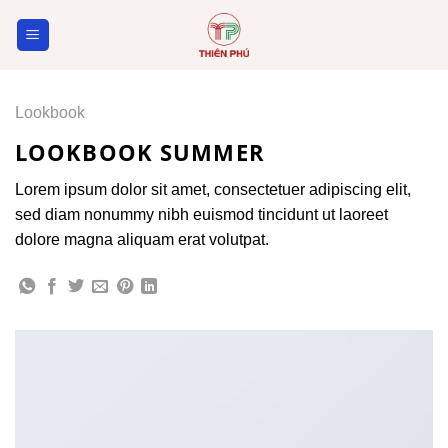
Skip
to
content
Lookbook
LOOKBOOK SUMMER
Lorem ipsum dolor sit amet, consectetuer adipiscing elit,
sed diam nonummy nibh euismod tincidunt ut laoreet
dolore magna aliquam erat volutpat.