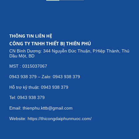
THÔNG TIN LIÊN HỆ
CÔNG TY TNHH THIẾT BỊ THIÊN PHÚ
CN Bình Dương: 344 Nguyễn Đức Thuận, P.Hiệp Thành, Thủ
Dầu Một, BD
MST : 0315037067
0943 938 379 – Zalo: 0943 938 379
Hỗ trợ kỹ thuật: 0943 938 379
Tel: 0943 938 379
Email: thienphu.kttb@gmail.com
Website: https://thicongdaiphunnuoc.com/