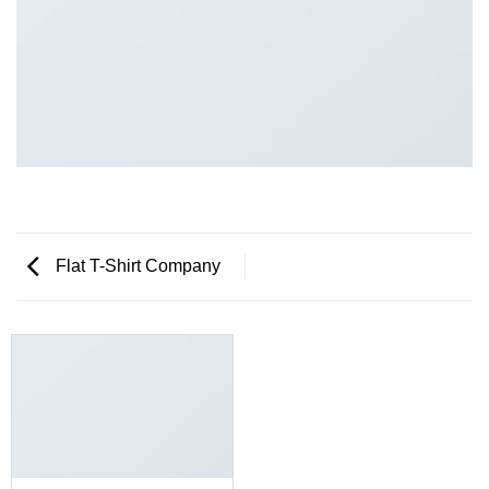
Flat T-Shirt Company