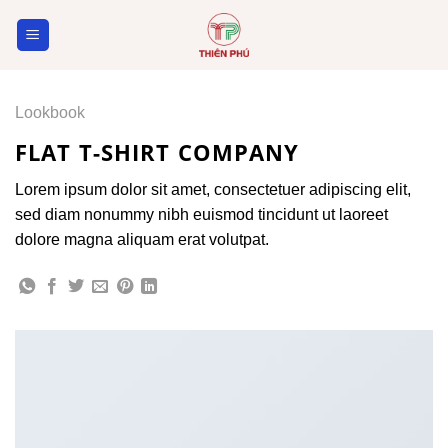
Skip
to
content
Lookbook
FLAT T-SHIRT COMPANY
Lorem ipsum dolor sit amet, consectetuer adipiscing elit,
sed diam nonummy nibh euismod tincidunt ut laoreet
dolore magna aliquam erat volutpat.