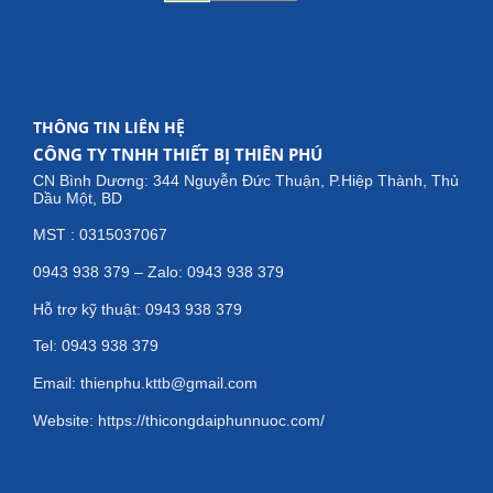
THÔNG TIN LIÊN HỆ
CÔNG TY TNHH THIẾT BỊ THIÊN PHÚ
CN Bình Dương: 344 Nguyễn Đức Thuận, P.Hiệp Thành, Thủ
Dầu Một, BD
MST : 0315037067
0943 938 379 – Zalo: 0943 938 379
Hỗ trợ kỹ thuật: 0943 938 379
Tel: 0943 938 379
Email: thienphu.kttb@gmail.com
Website: https://thicongdaiphunnuoc.com/