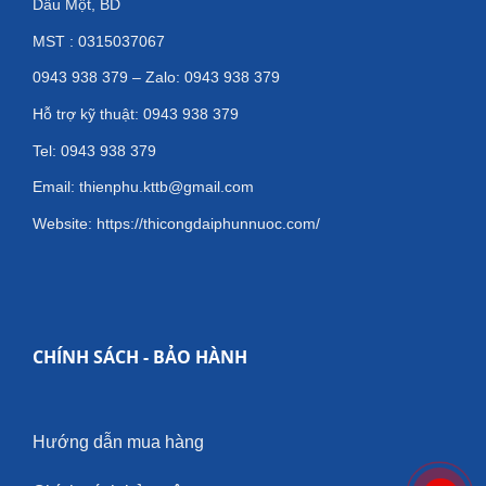
Dầu Một, BD
MST : 0315037067
0943 938 379 – Zalo: 0943 938 379
Hỗ trợ kỹ thuật: 0943 938 379
Tel: 0943 938 379
Email: thienphu.kttb@gmail.com
Website: https://thicongdaiphunnuoc.com/
CHÍNH SÁCH - BẢO HÀNH
Hướng dẫn mua hàng