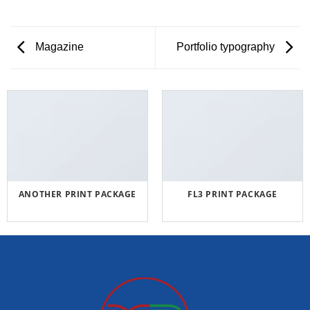
Magazine
Portfolio typography
ANOTHER PRINT PACKAGE
FL3 PRINT PACKAGE