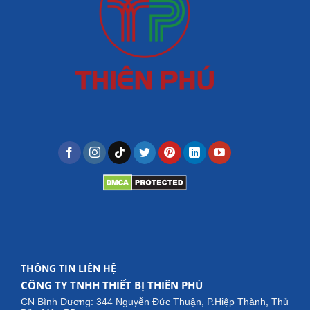
THÔNG TIN LIÊN HỆ
CÔNG TY TNHH THIẾT BỊ THIÊN PHÚ
CN Bình Dương: 344 Nguyễn Đức Thuận, P.Hiệp Thành, Thủ