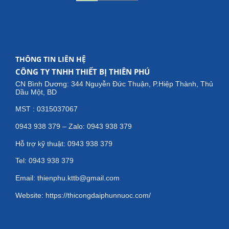
THÔNG TIN LIÊN HỆ
CÔNG TY TNHH THIẾT BỊ THIÊN PHÚ
CN Bình Dương: 344 Nguyễn Đức Thuận, P.Hiệp Thành, Thủ
Dầu Một, BD
MST : 0315037067
0943 938 379 – Zalo: 0943 938 379
Hỗ trợ kỹ thuật: 0943 938 379
Tel: 0943 938 379
Email: thienphu.kttb@gmail.com
Website: https://thicongdaiphunnuoc.com/