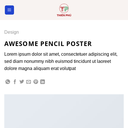
Skip
to
content
Design
AWESOME PENCIL POSTER
Lorem ipsum dolor sit amet, consectetuer adipiscing elit,
sed diam nonummy nibh euismod tincidunt ut laoreet
dolore magna aliquam erat volutpat