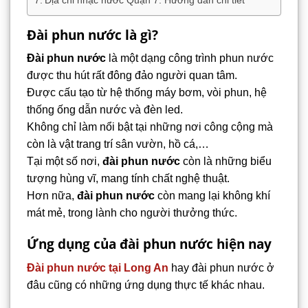
Đài phun nước là gì?
Đài phun nước
là một dạng công trình phun nước
được thu hút rất đông đảo người quan tâm.
Được cấu tạo từ hệ thống máy bơm, vòi phun, hệ
thống ống dẫn nước và đèn led.
Không chỉ làm nổi bật tại những nơi công cộng mà
còn là vật trang trí sân vườn, hồ cá,…
Tại một số nơi,
đài phun nước
còn là những biểu
tượng hùng vĩ, mang tính chất nghệ thuật.
Hơn nữa,
đài phun nước
còn mang lại không khí
mát mẻ, trong lành cho người thưởng thức.
Ứng dụng của đài phun nước hiện nay
Đài phun nước tại Long An
hay đài phun nước ở
đâu cũng có những ứng dụng thực tế khác nhau.