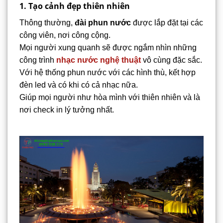
1. Tạo cảnh đẹp thiên nhiên
Thông thường,
đài phun nước
được lắp đặt tại các
công viên, nơi công cộng.
Mọi người xung quanh sẽ được ngắm nhìn những
công trình
nhạc nước nghệ thuật
vô cùng đặc sắc.
Với hệ thống phun nước với các hình thù, kết hợp
đèn led và có khi có cả nhạc nữa.
Giúp mọi người như hòa mình với thiên nhiên và là
nơi check in lý tưởng nhất.