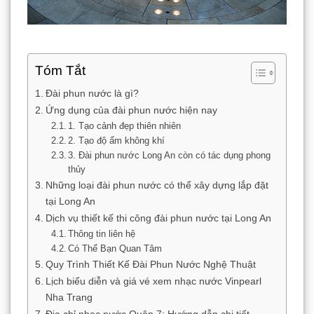
Tóm Tắt
Đài phun nước là gì?
Ứng dụng của đài phun nước hiện nay
1. Tạo cảnh đẹp thiên nhiên
2. Tạo độ ẩm không khí
3. Đài phun nước Long An còn có tác dụng phong
thủy
Những loại đài phun nước có thể xây dựng lắp đặt
tại Long An
Dịch vụ thiết kế thi công đài phun nước tại Long An
Thông tin liên hệ
Có Thể Bạn Quan Tâm
Quy Trình Thiết Kế Đài Phun Nước Nghệ Thuật
Lịch biểu diễn và giá vé xem nhạc nước Vinpearl
Nha Trang
Địa chỉ nhạc nước Quận 7: Hướng dẫn chi tiết