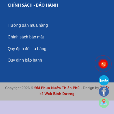
CHÍNH SÁCH - BẢO HÀNH
Hướng dẫn mua hàng
Chính sách bảo mật
Quy định đổi trả hàng
Quy định bảo hành
Copyright 2026 ©
Đài Phun Nước Thiên Phú
- Design by
Thiết
kế Web Bình Dương