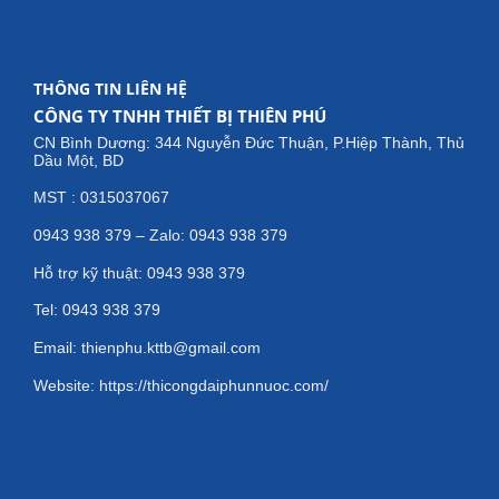
THÔNG TIN LIÊN HỆ
CÔNG TY TNHH THIẾT BỊ THIÊN PHÚ
CN Bình Dương: 344 Nguyễn Đức Thuận, P.Hiệp Thành, Thủ
Dầu Một, BD
MST : 0315037067
0943 938 379 – Zalo: 0943 938 379
Hỗ trợ kỹ thuật: 0943 938 379
Tel: 0943 938 379
Email: thienphu.kttb@gmail.com
Website: https://thicongdaiphunnuoc.com/