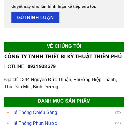
duyệt này cho lần bình luận kế tiếp của tôi.
VỀ CHÚNG TÔI
CÔNG TY TNHH THIẾT BỊ KỸ THUẬT THIÊN PHÚ
HOTLINE :
0934 938 379
Địa chỉ : 344 Nguyễn Đức Thuận, Phường Hiệp Thành,
Thủ Dầu Một, Bình Dương
DANH MỤC SẢN PHẨM
Hệ Thống Chiếu Sáng
(22)
Hệ Thống Phun Nước
(51)