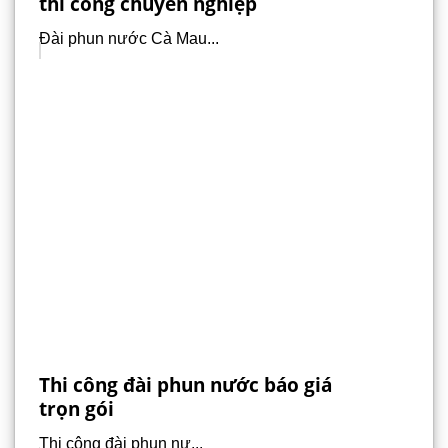
thi công chuyên nghiệp
Đài phun nước Cà Mau...
Thi công đài phun nước báo giá
trọn gói
Thi công đài phun nư...