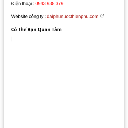
Điện thoại :
0943 938 379
Website công ty :
daiphunuocthienphu.com
Có Thể Bạn Quan Tâm