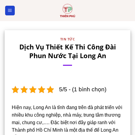
Skip
to
content
TIN TỨC
Dịch Vụ Thiết Kế Thi Công Đài
Phun Nước Tại Long An
5/5 - (1 bình chọn)
Hiện nay, Long An là tỉnh đang trên đà phát triển với
nhiều khu công nghiệp, nhà máy, trung tâm thương
mại, chung cư,…. Đặc biệt nơi đây giáp ranh với
Thành phố Hồ Chí Minh là một địa thế để Long An