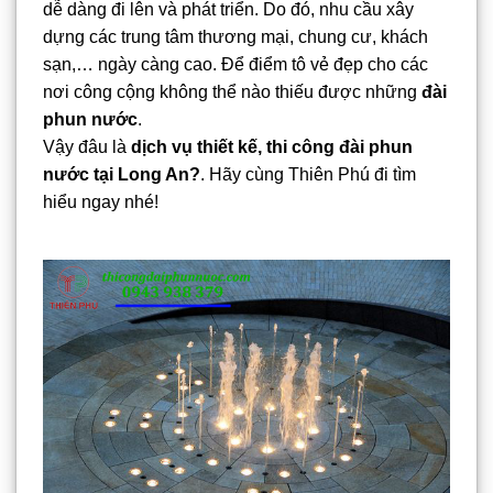
dễ dàng đi lên và phát triển. Do đó, nhu cầu xây
dựng các trung tâm thương mại, chung cư, khách
sạn,… ngày càng cao. Để điểm tô vẻ đẹp cho các
nơi công cộng không thể nào thiếu được những
đài
phun nước
.
Vậy đâu là
dịch vụ thiết kế, thi công đài phun
nước tại Long An?
. Hãy cùng Thiên Phú đi tìm
hiểu ngay nhé!