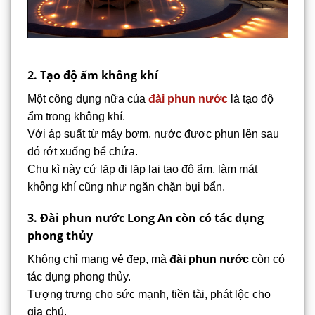
2. Tạo độ ẩm không khí
Một công dụng nữa của
đài phun nước
là tạo độ
ẩm trong không khí.
Với áp suất từ máy bơm, nước được phun lên sau
đó rớt xuống bể chứa.
Chu kì này cứ lặp đi lặp lại tạo độ ẩm, làm mát
không khí cũng như ngăn chặn bụi bẩn.
3. Đài phun nước Long An còn có tác dụng
phong thủy
Không chỉ mang vẻ đẹp, mà
đài phun nước
còn có
tác dụng phong thủy.
Tượng trưng cho sức mạnh, tiền tài, phát lộc cho
gia chủ.