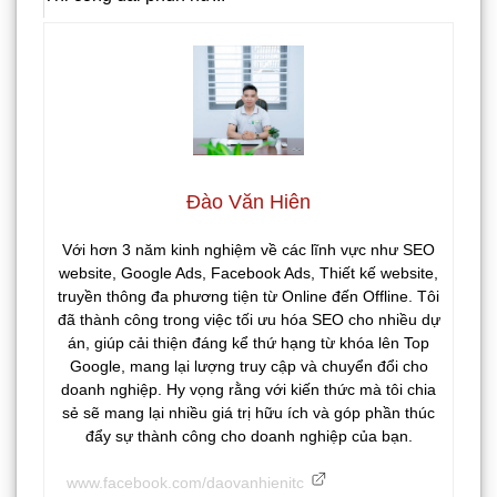
Đào Văn Hiên
Với hơn 3 năm kinh nghiệm về các lĩnh vực như SEO
website, Google Ads, Facebook Ads, Thiết kế website,
truyền thông đa phương tiện từ Online đến Offline. Tôi
đã thành công trong việc tối ưu hóa SEO cho nhiều dự
án, giúp cải thiện đáng kể thứ hạng từ khóa lên Top
Google, mang lại lượng truy cập và chuyển đổi cho
doanh nghiệp. Hy vọng rằng với kiến thức mà tôi chia
sẻ sẽ mang lại nhiều giá trị hữu ích và góp phần thúc
đẩy sự thành công cho doanh nghiệp của bạn.
www.facebook.com/daovanhienitc