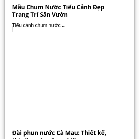
Mẫu Chum Nước Tiểu Cảnh Đẹp
Trang Trí Sân Vườn
Tiểu cảnh chum nước ...
Đài phun nước Cà Mau: Thiết kế,