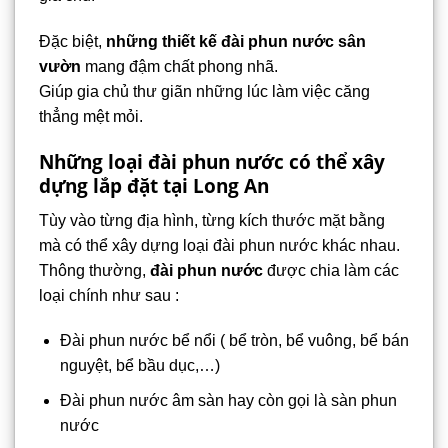
Đặc biệt,
những thiết kế đài phun nước sân
vườn
mang đậm chất phong nhã.
Giúp gia chủ thư giãn những lúc làm việc căng
thẳng mệt mỏi.
Những loại đài phun nước có thể xây
dựng lắp đặt tại Long An
Tùy vào từng địa hình, từng kích thước mặt bằng
mà có thể xây dựng loại đài phun nước khác nhau.
Thông thường,
đài phun nước
được chia làm các
loại chính như sau :
Đài phun nước bể nổi ( bể tròn, bể vuông, bể bán
nguyệt, bể bầu dục,…)
Đài phun nước âm sàn hay còn gọi là sàn phun
nước