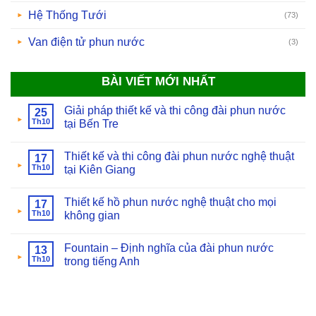
Hệ Thống Tưới
(73)
Van điện tử phun nước
(3)
BÀI VIẾT MỚI NHẤT
Giải pháp thiết kế và thi công đài phun nước
25
Th10
tại Bến Tre
Thiết kế và thi công đài phun nước nghệ thuật
17
Th10
tại Kiên Giang
Thiết kế hồ phun nước nghệ thuật cho mọi
17
Th10
không gian
Fountain – Định nghĩa của đài phun nước
13
Th10
trong tiếng Anh