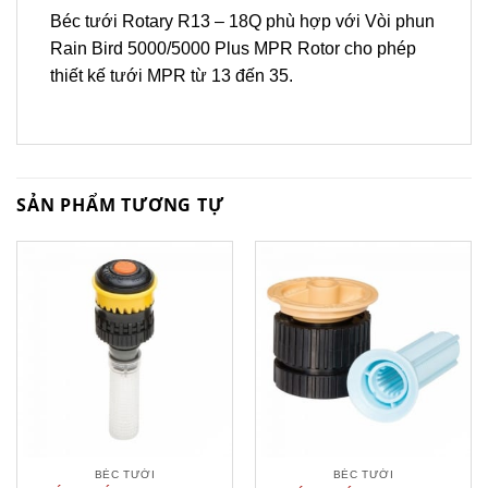
Béc tưới Rotary R13 – 18Q phù hợp với Vòi phun
Rain Bird 5000/5000 Plus MPR Rotor cho phép
thiết kế tưới MPR từ 13 đến 35.
SẢN PHẨM TƯƠNG TỰ
BÉC TƯỚI
BÉC TƯỚI