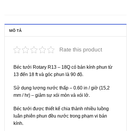
MÔ TẢ
Rate this product
Béc tưới Rotary R13 – 18Q có bán kính phun từ
13 đến 18 ft và góc phun là 90 độ.
Sử dụng lượng nước thấp – 0.60 in / giờ (15,2
mm / hr) – giảm sự xói mòn và xói lở.
Béc tưới được thiết kế chia thành nhiều luồng
luân phiên phun đều nước trong phạm vi bán
kính.