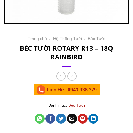
Trang chủ
/
Hệ Thống Tưới
/
Béc Tưới
BÉC TƯỚI ROTARY R13 – 18Q
RAINBIRD
Liên Hệ : 0943 938 379
Danh mục:
Béc Tưới