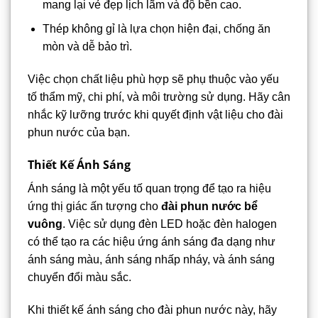
mang lại vẻ đẹp lịch lãm và độ bền cao.
Thép không gỉ là lựa chọn hiện đại, chống ăn
mòn và dễ bảo trì.
Việc chọn chất liệu phù hợp sẽ phụ thuộc vào yếu
tố thẩm mỹ, chi phí, và môi trường sử dụng. Hãy cân
nhắc kỹ lưỡng trước khi quyết định vật liệu cho đài
phun nước của bạn.
Thiết Kế Ánh Sáng
Ánh sáng là một yếu tố quan trọng để tạo ra hiệu
ứng thị giác ấn tượng cho
đài phun nước bể
vuông
. Việc sử dụng đèn LED hoặc đèn halogen
có thể tạo ra các hiệu ứng ánh sáng đa dạng như
ánh sáng màu, ánh sáng nhấp nháy, và ánh sáng
chuyển đổi màu sắc.
Khi thiết kế ánh sáng cho đài phun nước này, hãy