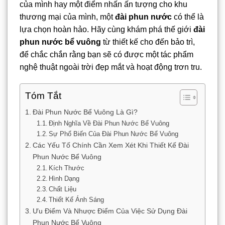
của mình hay một điểm nhấn ấn tượng cho khu
thương mại của mình, một
đài phun nước
có thể là
lựa chọn hoàn hảo. Hãy cùng khám phá thế giới
đài
phun nước bể vuông
từ thiết kế cho đến bảo trì,
để chắc chắn rằng bạn sẽ có được một tác phẩm
nghệ thuật ngoài trời đẹp mắt và hoạt động trơn tru.
Tóm Tắt
Đài Phun Nước Bể Vuông Là Gì?
Định Nghĩa Về Đài Phun Nước Bể Vuông
Sự Phổ Biến Của Đài Phun Nước Bể Vuông
Các Yếu Tố Chính Cần Xem Xét Khi Thiết Kế Đài
Phun Nước Bể Vuông
Kích Thước
Hình Dạng
Chất Liệu
Thiết Kế Ánh Sáng
Ưu Điểm Và Nhược Điểm Của Việc Sử Dụng Đài
Phun Nước Bể Vuông