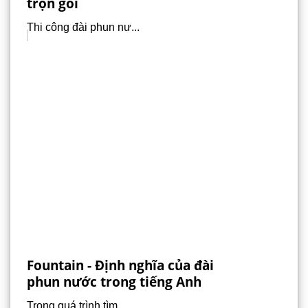
trọn gói
Thi công đài phun nư...
Fountain - Định nghĩa của đài
phun nước trong tiếng Anh
Trong quá trình tìm ...