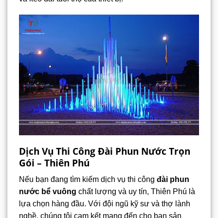
Dịch Vụ Thi Công Đài Phun Nước Trọn
Gói – Thiên Phú
Nếu bạn đang tìm kiếm dịch vụ thi công
đài phun
nước bể vuông
chất lượng và uy tín, Thiên Phú là
lựa chọn hàng đầu. Với đội ngũ kỹ sư và thợ lành
nghề, chúng tôi cam kết mang đến cho bạn sản