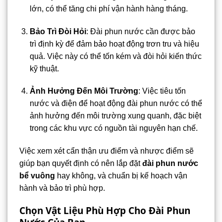
lớn, có thể tăng chi phí vận hành hàng tháng.
Bảo Trì Đòi Hỏi
: Đài phun nước cần được bảo
trì định kỳ để đảm bảo hoạt động trơn tru và hiệu
quả. Việc này có thể tốn kém và đòi hỏi kiến thức
kỹ thuật.
Ảnh Hưởng Đến Môi Trường
: Việc tiêu tốn
nước và điện để hoạt động đài phun nước có thể
ảnh hưởng đến môi trường xung quanh, đặc biệt
trong các khu vực có nguồn tài nguyên hạn chế.
Việc xem xét cẩn thận ưu điểm và nhược điểm sẽ
giúp bạn quyết định có nên lắp đặt
đài phun nước
bể vuông
hay không, và chuẩn bị kế hoạch vận
hành và bảo trì phù hợp.
Chọn Vật Liệu Phù Hợp Cho Đài Phun