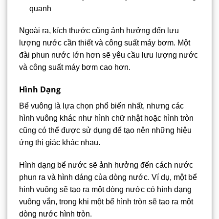
quanh
Ngoài ra, kích thước cũng ảnh hưởng đến lưu
lượng nước cần thiết và công suất máy bơm. Một
đài phun nước lớn hơn sẽ yêu cầu lưu lượng nước
và công suất máy bơm cao hơn.
Hình Dạng
Bể vuông là lựa chọn phổ biến nhất, nhưng các
hình vuông khác như hình chữ nhật hoặc hình tròn
cũng có thể được sử dụng để tạo nên những hiệu
ứng thị giác khác nhau.
Hình dạng bể nước sẽ ảnh hưởng đến cách nước
phun ra và hình dáng của dòng nước. Ví dụ, một bể
hình vuông sẽ tạo ra một dòng nước có hình dạng
vuông vắn, trong khi một bể hình tròn sẽ tạo ra một
dòng nước hình tròn.