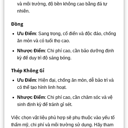
và môi trường, độ bền không cao bằng đá tự
nhiên.
Đồng
Ưu Điểm
: Sang trọng, cổ điển và độc đáo, chống
ăn mòn và có tuổi thọ cao.
Nhược Điểm
: Chi phí cao, cần bảo dưỡng định
kỳ để duy trì độ sáng bóng.
Thép Không Gỉ
Ưu Điểm
: Hiện đại, chống ăn mòn, dễ bảo trì và
có thể tạo hình linh hoạt.
Nhược Điểm
: Chi phí cao, cần chăm sóc và vệ
sinh định kỳ để tránh gỉ sét.
Việc chọn vật liệu phù hợp sẽ phụ thuộc vào yếu tố
thẩm mỹ, chi phí và môi trường sử dụng. Hãy tham