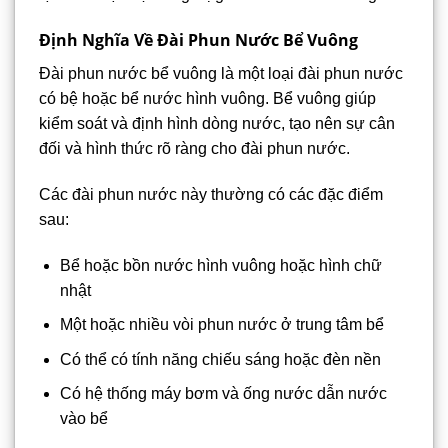
Định Nghĩa Về Đài Phun Nước Bể Vuông
Đài phun nước bể vuông là một loại đài phun nước
có bệ hoặc bể nước hình vuông. Bể vuông giúp
kiểm soát và định hình dòng nước, tạo nên sự cân
đối và hình thức rõ ràng cho đài phun nước.
Các đài phun nước này thường có các đặc điểm
sau:
Bể hoặc bồn nước hình vuông hoặc hình chữ
nhật
Một hoặc nhiều vòi phun nước ở trung tâm bể
Có thể có tính năng chiếu sáng hoặc đèn nền
Có hệ thống máy bơm và ống nước dẫn nước
vào bể