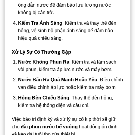
ống dẫn nước để đảm bảo lưu lượng nước
không bị cản trở.
Kiểm Tra Ánh Sáng
: Kiểm tra và thay thế đèn
hỏng, vệ sinh bộ phận ánh sáng để đảm bảo
hiệu quả chiếu sáng.
Xử Lý Sự Cố Thường Gặp
Nước Không Phun Ra
: Kiểm tra và làm sạch
vòi phun, kiểm tra áp lực nước và máy bơm.
Nước Bắn Ra Quá Mạnh Hoặc Yếu
: Điều chỉnh
van điều chỉnh áp lực hoặc kiểm tra máy bơm.
Hỏng Đèn Chiếu Sáng
: Thay thế đèn hỏng,
kiểm tra hệ thống điện và cầu chì.
Việc bảo trì định kỳ và xử lý sự cố kịp thời sẽ giữ
cho
đài phun nước bể vuông
hoạt động ổn định
và kéo dài tuổi thọ của thiết bị.