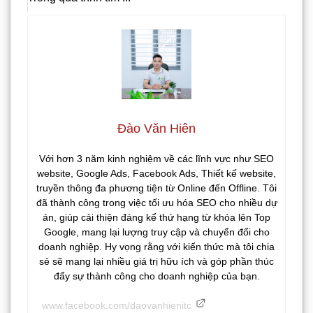
Đào Văn Hiên
Với hơn 3 năm kinh nghiệm về các lĩnh vực như SEO
website, Google Ads, Facebook Ads, Thiết kế website,
truyền thông đa phương tiện từ Online đến Offline. Tôi
đã thành công trong việc tối ưu hóa SEO cho nhiều dự
án, giúp cải thiện đáng kể thứ hạng từ khóa lên Top
Google, mang lại lượng truy cập và chuyển đổi cho
doanh nghiệp. Hy vọng rằng với kiến thức mà tôi chia
sẻ sẽ mang lại nhiều giá trị hữu ích và góp phần thúc
đẩy sự thành công cho doanh nghiệp của bạn.
www.facebook.com/daovanhienitc