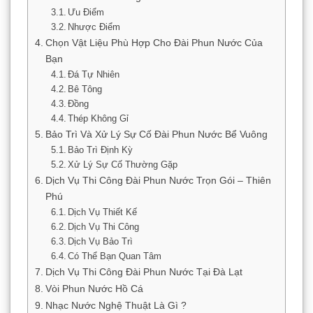
Ưu Điểm
Nhược Điểm
Chọn Vật Liệu Phù Hợp Cho Đài Phun Nước Của
Bạn
Đá Tự Nhiên
Bê Tông
Đồng
Thép Không Gỉ
Bảo Trì Và Xử Lý Sự Cố Đài Phun Nước Bể Vuông
Bảo Trì Định Kỳ
Xử Lý Sự Cố Thường Gặp
Dịch Vụ Thi Công Đài Phun Nước Trọn Gói – Thiên
Phú
Dịch Vụ Thiết Kế
Dịch Vụ Thi Công
Dịch Vụ Bảo Trì
Có Thể Bạn Quan Tâm
Dịch Vụ Thi Công Đài Phun Nước Tại Đà Lạt
Vòi Phun Nước Hồ Cá
Nhạc Nước Nghệ Thuật Là Gì ?