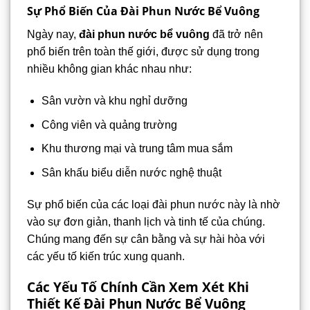
Sự Phổ Biến Của Đài Phun Nước Bể Vuông
Ngày nay,
đài phun nước bể vuông
đã trở nên
phổ biến trên toàn thế giới, được sử dụng trong
nhiều không gian khác nhau như:
Sân vườn và khu nghỉ dưỡng
Công viên và quảng trường
Khu thương mại và trung tâm mua sắm
Sân khấu biểu diễn nước nghệ thuật
Sự phổ biến của các loại đài phun nước này là nhờ
vào sự đơn giản, thanh lịch và tinh tế của chúng.
Chúng mang đến sự cân bằng và sự hài hòa với
các yếu tố kiến trúc xung quanh.
Các Yếu Tố Chính Cần Xem Xét Khi
Thiết Kế Đài Phun Nước Bể Vuông