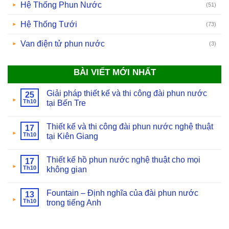
Hệ Thống Phun Nước
(51)
Hệ Thống Tưới
(73)
Van điện tử phun nước
(3)
BÀI VIẾT MỚI NHẤT
Giải pháp thiết kế và thi công đài phun nước
25
Th10
tại Bến Tre
Thiết kế và thi công đài phun nước nghệ thuật
17
Th10
tại Kiên Giang
Thiết kế hồ phun nước nghệ thuật cho mọi
17
Th10
không gian
Fountain – Định nghĩa của đài phun nước
13
Th10
trong tiếng Anh