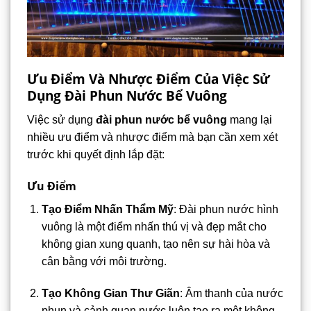
Ưu Điểm Và Nhược Điểm Của Việc Sử
Dụng Đài Phun Nước Bể Vuông
Việc sử dụng
đài phun nước bể vuông
mang lại
nhiều ưu điểm và nhược điểm mà bạn cần xem xét
trước khi quyết định lắp đặt:
Ưu Điểm
Tạo Điểm Nhấn Thẩm Mỹ
: Đài phun nước hình
vuông là một điểm nhấn thú vị và đẹp mắt cho
không gian xung quanh, tạo nên sự hài hòa và
cân bằng với môi trường.
Tạo Không Gian Thư Giãn
: Âm thanh của nước
phun và cảnh quan nước luôn tạo ra một không