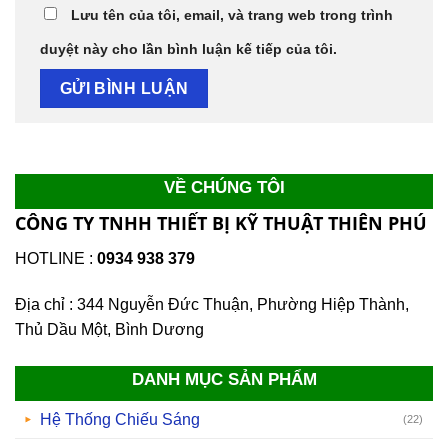
Lưu tên của tôi, email, và trang web trong trình
duyệt này cho lần bình luận kế tiếp của tôi.
VỀ CHÚNG TÔI
CÔNG TY TNHH THIẾT BỊ KỸ THUẬT THIÊN PHÚ
HOTLINE :
0934 938 379
Địa chỉ : 344 Nguyễn Đức Thuận, Phường Hiệp Thành,
Thủ Dầu Một, Bình Dương
DANH MỤC SẢN PHẨM
Hệ Thống Chiếu Sáng
(22)