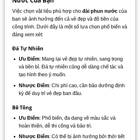
Nước Của Bạn
Việc chọn vật liệu phù hợp cho
đài phun nước
của
bạn sẽ ảnh hưởng đến cả vẻ đẹp và độ bền của
công trình. Dưới đây là một số lựa chọn phổ biến và
đáng xem xét:
Đá Tự Nhiên
Ưu Điểm
: Mang lại vẻ đẹp tự nhiên, sang trọng
và bền bỉ. Đá tự nhiên cũng dễ dàng chế tác và
tạo hình theo ý muốn.
Nhược Điểm
: Chi phí cao, cần bảo dưỡng định
kỳ để duy trì vẻ đẹp ban đầu.
Bê Tông
Ưu Điểm
: Phổ biến, đa dạng về màu sắc và
hoàn thiện, dễ thi công và bảo trì.
Nhược Điểm
: Có thể bị ảnh hưởng bởi thời tiết