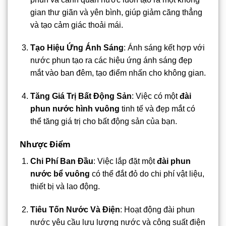
gian thư giãn và yên bình, giúp giảm căng thẳng
và tạo cảm giác thoải mái.
Tạo Hiệu Ứng Ánh Sáng
: Ánh sáng kết hợp với
nước phun tạo ra các hiệu ứng ánh sáng đẹp
mắt vào ban đêm, tạo điểm nhấn cho không gian.
Tăng Giá Trị Bất Động Sản
: Việc có một
đài
phun nước hình vuông
tinh tế và đẹp mắt có
thể tăng giá trị cho bất động sản của bạn.
Nhược Điểm
Chi Phí Ban Đầu
: Việc lắp đặt một
đài phun
nước bể vuông
có thể đắt đỏ do chi phí vật liệu,
thiết bị và lao động.
Tiêu Tốn Nước Và Điện
: Hoạt động đài phun
nước yêu cầu lưu lượng nước và công suất điện