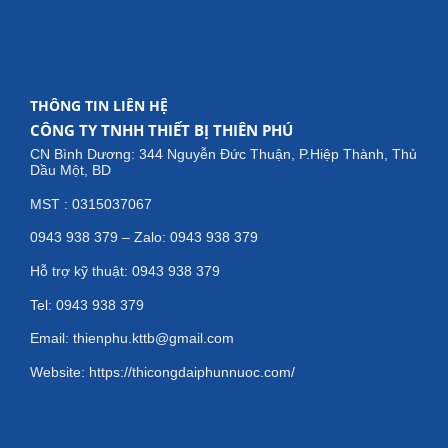
THÔNG TIN LIÊN HỆ
CÔNG TY TNHH THIẾT BỊ THIÊN PHÚ
CN Bình Dương: 344 Nguyễn Đức Thuận, P.Hiệp Thành, Thủ
Dầu Một, BD
MST : 0315037067
0943 938 379 – Zalo: 0943 938 379
Hỗ trợ kỹ thuật: 0943 938 379
Tel: 0943 938 379
Email: thienphu.kttb@gmail.com
Website: https://thicongdaiphunnuoc.com/