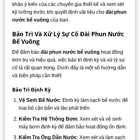
khảo ý kiến của các chuyên gia thiết kế và xem xét
kỹ lưỡng trước khi quyết định vật liệu cho
đài phun
nước bể vuông
của bạn.
Bảo Trì Và Xử Lý Sự Cố Đài Phun Nước
Bể Vuông
Để đảm bảo
đài phun nước bể vuông
hoạt động
trơn tru và hiệu quả, việc bảo trì định kỳ và xử lý sự
cố là rất quan trọng. Dưới đây là một số hướng dẫn
và biện pháp cần thiết:
Bảo Trì Định Kỳ
Vệ Sinh Bể Nước
: Định kỳ làm sạch bể nước để
loại bỏ cặn bẩn và tảo phát triển.
Kiểm Tra Hệ Thống Bơm
: Xem xét và vệ sinh
máy bơm định kỳ để đảm bảo hoạt động ổn định.
Kiểm Tra Ống Dẫn Nước
: Xem xét và làm sạch