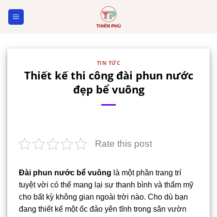
Skip
to
content
TIN TỨC
Thiết kế thi công đài phun nước
đẹp bể vuông
Rate this post
Đài phun nước bể vuông
là một phần trang trí
tuyệt vời có thể mang lại sự thanh bình và thẩm mỹ
cho bất kỳ không gian ngoài trời nào. Cho dù bạn
đang thiết kế một ốc đảo yên tĩnh trong sân vườn