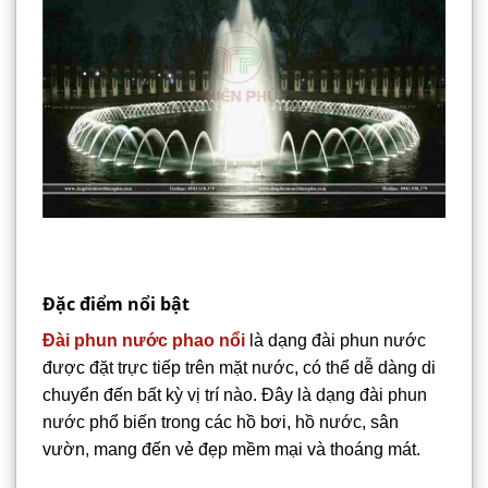
Đặc điểm nổi bật
Đài phun nước phao nổi
là dạng đài phun nước
được đặt trực tiếp trên mặt nước, có thể dễ dàng di
chuyển đến bất kỳ vị trí nào. Đây là dạng đài phun
nước phổ biến trong các hồ bơi, hồ nước, sân
vườn, mang đến vẻ đẹp mềm mại và thoáng mát.