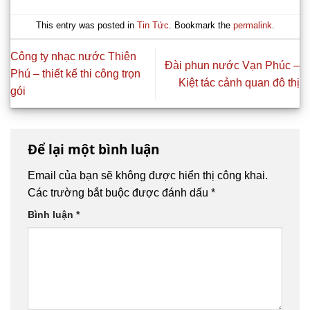
This entry was posted in
Tin Tức
. Bookmark the
permalink
.
Công ty nhạc nước Thiên
Đài phun nước Vạn Phúc –
Phú – thiết kế thi công trọn
Kiệt tác cảnh quan đô thị
gói
Để lại một bình luận
Email của bạn sẽ không được hiển thị công khai.
Các trường bắt buộc được đánh dấu
*
Bình luận
*