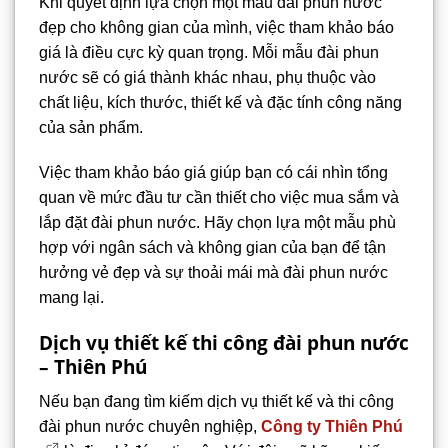
Khi quyết định lựa chọn một mẫu đài phun nước
đẹp cho không gian của mình, việc tham khảo báo
giá là điều cực kỳ quan trọng. Mỗi mẫu đài phun
nước sẽ có giá thành khác nhau, phụ thuộc vào
chất liệu, kích thước, thiết kế và đặc tính công năng
của sản phẩm.
Việc tham khảo báo giá giúp bạn có cái nhìn tổng
quan về mức đầu tư cần thiết cho việc mua sắm và
lắp đặt đài phun nước. Hãy chọn lựa một mẫu phù
hợp với ngân sách và không gian của bạn để tận
hưởng vẻ đẹp và sự thoải mái mà đài phun nước
mang lại.
Dịch vụ thiết kế thi công đài phun nước
– Thiên Phú
Nếu bạn đang tìm kiếm dịch vụ thiết kế và thi công
đài phun nước chuyên nghiệp,
Công ty Thiên Phú