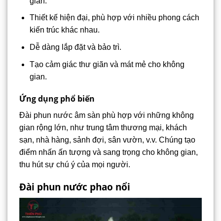
gian.
Thiết kế hiện đại, phù hợp với nhiều phong cách
kiến trúc khác nhau.
Dễ dàng lắp đặt và bảo trì.
Tạo cảm giác thư giãn và mát mẻ cho không
gian.
Ứng dụng phổ biến
Đài phun nước âm sàn phù hợp với những không
gian rộng lớn, như trung tâm thương mại, khách
sạn, nhà hàng, sảnh đợi, sân vườn, v.v. Chúng tạo
điểm nhấn ấn tượng và sang trọng cho không gian,
thu hút sự chú ý của mọi người.
Đài phun nước phao nổi