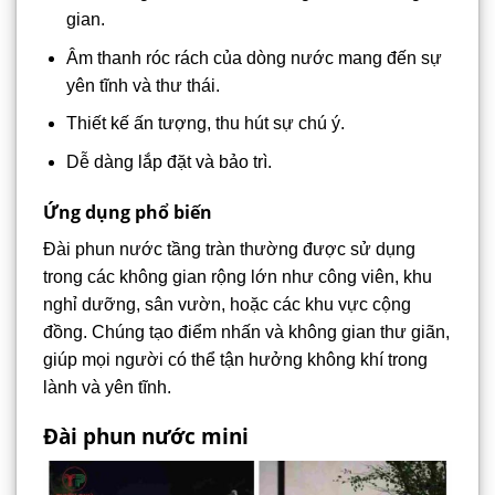
gian.
Âm thanh róc rách của dòng nước mang đến sự
yên tĩnh và thư thái.
Thiết kế ấn tượng, thu hút sự chú ý.
Dễ dàng lắp đặt và bảo trì.
Ứng dụng phổ biến
Đài phun nước tầng tràn thường được sử dụng
trong các không gian rộng lớn như công viên, khu
nghỉ dưỡng, sân vườn, hoặc các khu vực cộng
đồng. Chúng tạo điểm nhấn và không gian thư giãn,
giúp mọi người có thể tận hưởng không khí trong
lành và yên tĩnh.
Đài phun nước mini