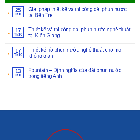
Giải pháp thiết kế và thi công đài phun nước
25
Th10
tại Bến Tre
Thiết kế và thi công đài phun nước nghệ thuật
17
Th10
tại Kiên Giang
Thiết kế hồ phun nước nghệ thuật cho mọi
17
Th10
không gian
Fountain – Định nghĩa của đài phun nước
13
Th10
trong tiếng Anh