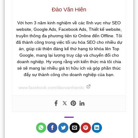
Đào Văn Hiên
Với hơn 3 năm kinh nghiệm về các lĩnh vực như SEO
website, Google Ads, Facebook Ads, Thiết kế website,
truyền thông đa phương tiện từ Online đến Offline. Tôi
đã thành công trong việc tối ưu hóa SEO cho nhiều dự
án, giúp cải thiện đáng kể thứ hạng từ khóa lên Top
Google, mang lại lượng truy cập và chuyển đổi cho
doanh nghiệp. Hy vọng rằng với kiến thức mà tôi chia
sẻ sẽ mang lại nhiều giá trị hữu ích và góp phần thúc
đẩy sự thành công cho doanh nghiệp của bạn.
www.facebook.com/daovanhienitc