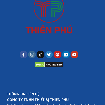
THÔNG TIN LIÊN HỆ
CÔNG TY TNHH THIẾT BỊ THIÊN PHÚ