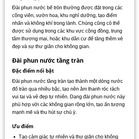
Đài phun nước bể tròn thường được đặt trong các
công viên, vườn hoa, khu nghỉ dưỡng, tạo điểm
nhấn và không khí trong lành. Chúng cũng có thể
được sử dụng trong các khu vực cộng đồng, trung
tâm thương mại, hoặc khu dân cư để tăng thêm vẻ
đẹp và sự thư giãn cho không gian.
Đài phun nước tầng tràn
Đặc điểm nổi bật
Đài phun nước tầng tràn tạo thành một dòng nước
đổ tràn qua nhiều bậc, tạo nên âm thanh róc rách
vui tai và vẻ đẹp tự nhiên. Dạng đài phun nước này
phù hợp với các không gian rộng lớn, tạo ấn tượng
mạnh mẽ và thu hút sự chú ý.
Ưu điểm
Tạo cảm giác tự nhiên và thư giãn cho không