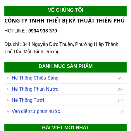
VỀ CHÚNG TÔI
CÔNG TY TNHH THIẾT BỊ KỸ THUẬT THIÊN PHÚ
HOTLINE :
0934 938 379
Địa chỉ : 344 Nguyễn Đức Thuận, Phường Hiệp Thành,
Thủ Dầu Một, Bình Dương
DANH MỤC SẢN PHẨM
Hệ Thống Chiếu Sáng
(22)
Hệ Thống Phun Nước
(51)
Hệ Thống Tưới
(73)
Van điện tử phun nước
(3)
BÀI VIẾT MỚI NHẤT