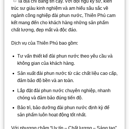
là địa chỉ đáng tin cậy. Với đội ngũ kỹ sư, kiến
trúc sư giàu kinh nghiệm và am hiểu sâu sắc về
ngành công nghiệp đài phun nước, Thiên Phú cam
kết mang đến cho khách hàng những sản phẩm
chất lượng, đẹp mắt và độc đáo.
Dịch vụ của Thiên Phú bao gồm:
Tư vấn thiết kế đài phun nước theo yêu cầu và
không gian của khách hàng.
Sản xuất đài phun nước từ các chất liệu cao cấp,
đảm bảo độ bền và an toàn.
Lắp đặt đài phun nước chuyên nghiệp, nhanh
chóng và đảm bảo đúng tiến độ.
Bảo trì, bảo dưỡng đài phun nước định kỳ để
sản phẩm luôn hoạt động tốt nhất.
Với phương châm “Uy tín – Chất lượng – Sáng tạo”,