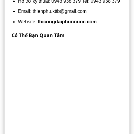
Hỗ trợ kỹ thuật: 0943 938 379 Tel: 0943 938 379
Email: thienphu.kttb@gmail.com
Website:
thicongdaiphunnuoc.com
Có Thể Bạn Quan Tâm