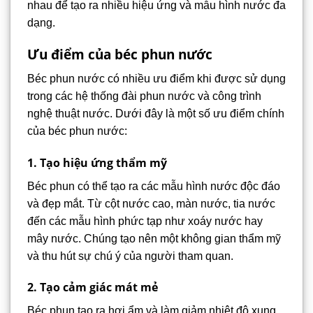
nhau để tạo ra nhiều hiệu ứng và mẫu hình nước đa
dạng.
Ưu điểm của béc phun nước
Béc phun nước có nhiều ưu điểm khi được sử dụng
trong các hệ thống đài phun nước và công trình
nghệ thuật nước. Dưới đây là một số ưu điểm chính
của béc phun nước:
1. Tạo hiệu ứng thẩm mỹ
Béc phun có thể tạo ra các mẫu hình nước độc đáo
và đẹp mắt. Từ cột nước cao, màn nước, tia nước
đến các mẫu hình phức tạp như xoáy nước hay
mây nước. Chúng tạo nên một không gian thẩm mỹ
và thu hút sự chú ý của người tham quan.
2. Tạo cảm giác mát mẻ
Béc phun tạo ra hơi ẩm và làm giảm nhiệt độ xung