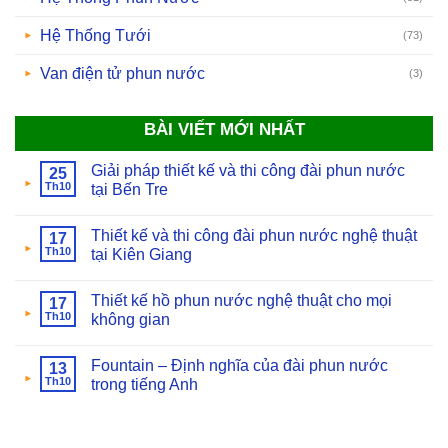
Hệ Thống Tưới
(73)
Van điện tử phun nước
(3)
BÀI VIẾT MỚI NHẤT
Giải pháp thiết kế và thi công đài phun nước
25
Th10
tại Bến Tre
Thiết kế và thi công đài phun nước nghệ thuật
17
Th10
tại Kiên Giang
Thiết kế hồ phun nước nghệ thuật cho mọi
17
Th10
không gian
Fountain – Định nghĩa của đài phun nước
13
Th10
trong tiếng Anh