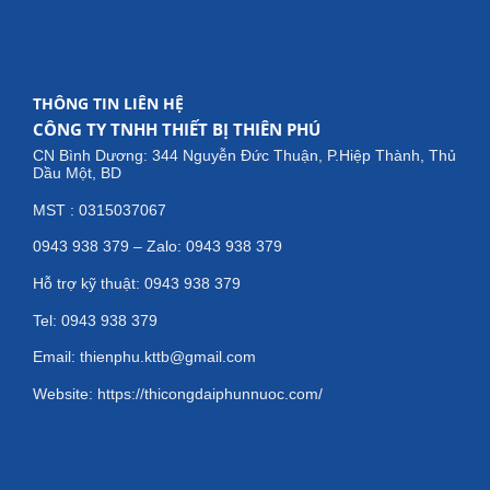
THÔNG TIN LIÊN HỆ
CÔNG TY TNHH THIẾT BỊ THIÊN PHÚ
CN Bình Dương: 344 Nguyễn Đức Thuận, P.Hiệp Thành, Thủ
Dầu Một, BD
MST : 0315037067
0943 938 379 – Zalo: 0943 938 379
Hỗ trợ kỹ thuật: 0943 938 379
Tel: 0943 938 379
Email: thienphu.kttb@gmail.com
Website: https://thicongdaiphunnuoc.com/