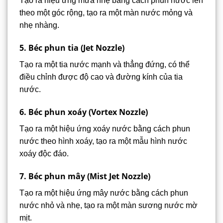
Tạo ra hiệu ứng mưa nhẹ bằng cách phun nước lên
theo một góc rộng, tạo ra một màn nước mỏng và
nhẹ nhàng.
5. Béc phun tia (Jet Nozzle)
Tạo ra một tia nước mạnh và thẳng đứng, có thể
điều chỉnh được độ cao và đường kính của tia
nước.
6. Béc phun xoáy (Vortex Nozzle)
Tạo ra một hiệu ứng xoáy nước bằng cách phun
nước theo hình xoáy, tạo ra một mẫu hình nước
xoáy độc đáo.
7. Béc phun mây (Mist Jet Nozzle)
Tạo ra một hiệu ứng mây nước bằng cách phun
nước nhỏ và nhẹ, tạo ra một màn sương nước mờ
mịt.