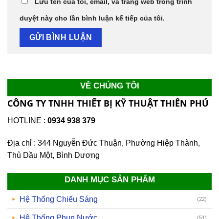
Lưu tên của tôi, email, và trang web trong trình
duyệt này cho lần bình luận kế tiếp của tôi.
VỀ CHÚNG TÔI
CÔNG TY TNHH THIẾT BỊ KỸ THUẬT THIÊN PHÚ
HOTLINE :
0934 938 379
Địa chỉ : 344 Nguyễn Đức Thuận, Phường Hiệp Thành,
Thủ Dầu Một, Bình Dương
DANH MỤC SẢN PHẨM
Hệ Thống Chiếu Sáng
(22)
Hệ Thống Phun Nước
(51)