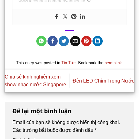
www.facebook.com/daovanhienitc
This entry was posted in
Tin Tức
. Bookmark the
permalink
.
Chia sẻ kinh nghiệm xem
Đèn LED Chìm Trong Nước
show nhạc nước Singapore
Để lại một bình luận
Email của bạn sẽ không được hiển thị công khai.
Các trường bắt buộc được đánh dấu
*