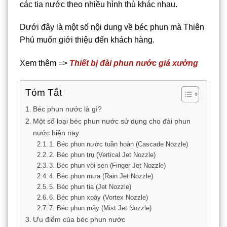
các tia nước theo nhiều hình thù khác nhau.
Dưới đây là một số nội dung về béc phun mà Thiên
Phú muốn giới thiệu đến khách hàng.
Xem thêm =>
Thiết bị đài phun nước giá xưởng
Tóm Tắt
Béc phun nước là gì?
Một số loại béc phun nước sử dụng cho đài phun
nước hiện nay
1. Béc phun nước tuần hoàn (Cascade Nozzle)
2. Béc phun trụ (Vertical Jet Nozzle)
3. Béc phun vòi sen (Finger Jet Nozzle)
4. Béc phun mưa (Rain Jet Nozzle)
5. Béc phun tia (Jet Nozzle)
6. Béc phun xoáy (Vortex Nozzle)
7. Béc phun mây (Mist Jet Nozzle)
Ưu điểm của béc phun nước