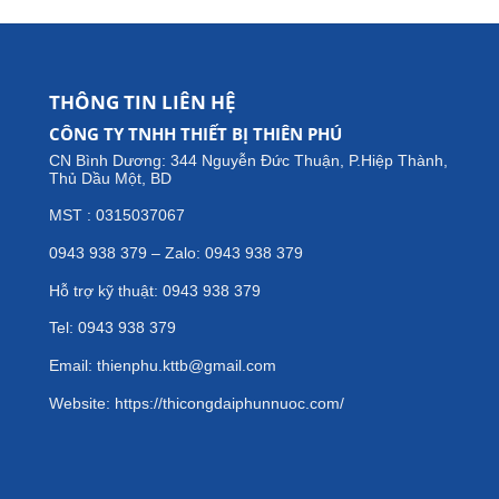
THÔNG TIN LIÊN HỆ
CÔNG TY TNHH THIẾT BỊ THIÊN PHÚ
CN Bình Dương: 344 Nguyễn Đức Thuận, P.Hiệp Thành,
Thủ Dầu Một, BD
MST : 0315037067
0943 938 379 – Zalo: 0943 938 379
Hỗ trợ kỹ thuật: 0943 938 379
Tel: 0943 938 379
Email: thienphu.kttb@gmail.com
Website: https://thicongdaiphunnuoc.com/