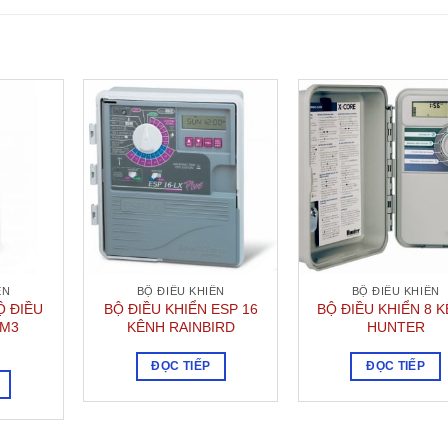
ỂN
BỘ ĐIỀU KHIỂN
BỘ ĐIỀU KHIỂN
Ộ ĐIỀU
BỘ ĐIỀU KHIỂN ESP 16
BỘ ĐIỀU KHIỂN 8 
SM3
KÊNH RAINBIRD
HUNTER
ĐỌC TIẾP
ĐỌC TIẾP