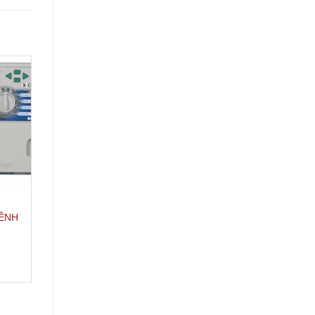
BỘ ĐIỀU KHIỂN
BỘ ĐIỀU KHIỂN
KÊNH
BỘ ĐIỀU KHIỂN RAINBIRD
BỘ ĐIỀU KHIỂN ESP 1
ESP 32 KÊNH
KÊNH RAINBIRD
ĐỌC TIẾP
ĐỌC TIẾP