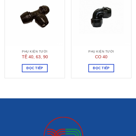
PHỤ KIỆN TƯỚI
PHỤ KIỆN TƯỚI
TÊ 40, 63, 90
CO 40
ĐỌC TIẾP
ĐỌC TIẾP