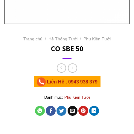
Trang chủ
/
Hệ Thống Tưới
/
Phụ Kiện Tưới
CO SBE 50
Liên Hệ : 0943 938 379
Danh mục:
Phụ Kiện Tưới