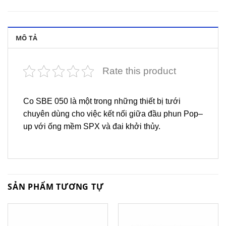
MÔ TẢ
Rate this product
Co SBE 050 là một trong những thiết bị tưới
chuyên dùng cho việc kết nối giữa đầu phun Pop–
up với ống mềm SPX và đai khởi thủy.
SẢN PHẨM TƯƠNG TỰ