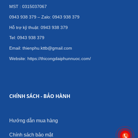
MST : 0315037067
0943 938 379 – Zalo: 0943 938 379
Hỗ trợ kỹ thuật: 0943 938 379
Tel: 0943 938 379
Email: thienphu.kttb@gmail.com
Website: https://thicongdaiphunnuoc.com/
CHÍNH SÁCH - BẢO HÀNH
Hướng dẫn mua hàng
Chính sách bảo mật