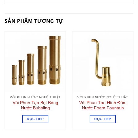
SẢN PHẨM TƯƠNG TỰ
VÒI PHUN NƯỚC NGHỆ THUẬT
VÒI PHUN NƯỚC NGHỆ THUẬT
Vòi Phun Tạo Bọt Bóng
Vòi Phun Tạo Hình Đốm
Nước Bubbling
Nước Foam Fountain
ĐỌC TIẾP
ĐỌC TIẾP