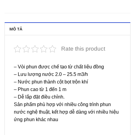
MÔ TẢ
Rate this product
– Vòi phun được chế tạo từ chất liệu đồng
– Lưu lượng nước 2.0 – 25.5 m3/h
– Nước phun thành cột bọt trộn khí
– Phun cao từ 1 đến 1 m
– Dễ lắp đặt điều chỉnh.
Sản phẩm phù hợp với nhiều công trình phun
nước nghệ thuật, kết hợp dễ dàng với nhiều hiệu
ứng phun khác nhau