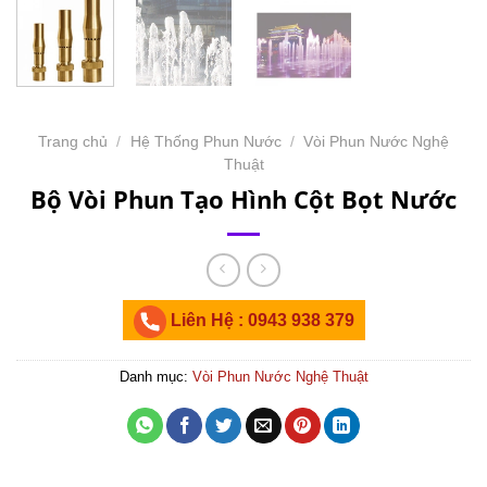
Trang chủ
/
Hệ Thống Phun Nước
/
Vòi Phun Nước Nghệ
Thuật
Bộ Vòi Phun Tạo Hình Cột Bọt Nước
Liên Hệ : 0943 938 379
Danh mục:
Vòi Phun Nước Nghệ Thuật