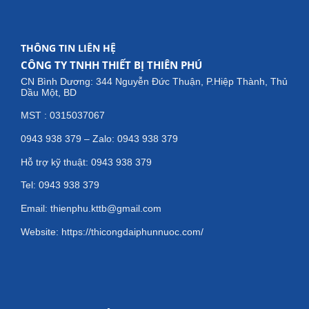
THÔNG TIN LIÊN HỆ
CÔNG TY TNHH THIẾT BỊ THIÊN PHÚ
CN Bình Dương: 344 Nguyễn Đức Thuận, P.Hiệp Thành, Thủ
Dầu Một, BD
MST : 0315037067
0943 938 379 – Zalo: 0943 938 379
Hỗ trợ kỹ thuật: 0943 938 379
Tel: 0943 938 379
Email: thienphu.kttb@gmail.com
Website: https://thicongdaiphunnuoc.com/